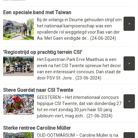
Een speciale band met Taiwan
Bij de onlangs in Deurne gehouden strijd om
»
het nationaal kampioenschap was een
opvallende rol weggelegd voor Bas van der
Aa. Met Gaen eindigde de... (24-06-2024)
'Regiostrijd op prachtig terrein CSI'
Het Equestrian Park Erve Maathuis is een
»
week na het CSI Twente opnieuw het decor
van een interessant concours. Dan staat de
door PSV St. Joris... (23-06-2024)
Steve Guerdat naar CSI Twente
GEESTEREN – Het internationaal concours
»
hippique CSI Twente, dat van donderdag 27
tot en met zondag 30 juni haar 50-jarig
jubileum viert, mag zich... (21-06-2024)
Sterke rentree Caroline Müller
OUD-OOTMARSUM – Caroline Müller is na