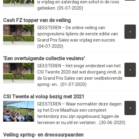
is vrijdag en zaterdag een schot in de roos
gebleken. (05-07-2020)
Cash FZ topper van de veiling
GEESTEREN – De online veiling van
»
springveulens tijdens de eerste editie van
Grand Prix Sales was vrijdag een succes.
(04-07-2020)
‘Een overtuigende collectie veulens’
GEESTEREN – Het enige onderdeel van het
»
CSI Twente 2020 dat wel doorgang vindt, is
de Grand Prix Sales van zeer veelbelovende
spring- en... (01-07-2020)
CSI Twente al volop bezig met 2021
GEESTEREN – Waar normaliter deze dagen
»
op het Erve Maathuis een compleet
tentendorp zou zijn opgebouwd, liggen de
terreinen er nu stil en verlaten... (30-06-2020)
Veiling spring- en dressuurpaarden