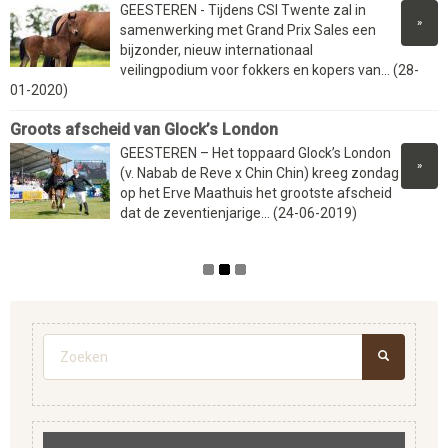
GEESTEREN - Tijdens CSI Twente zal in
»
samenwerking met Grand Prix Sales een
bijzonder, nieuw internationaal
veilingpodium voor fokkers en kopers van... (28-
01-2020)
Groots afscheid van Glock’s London
GEESTEREN – Het toppaard Glock’s London
»
(v. Nabab de Reve x Chin Chin) kreeg zondag
op het Erve Maathuis het grootste afscheid
dat de zeventienjarige... (24-06-2019)
Zoekveld
ZOEKEN