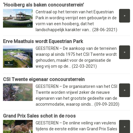
‘Hooiberg als baken concoursterrein’
Centraal op het terrein van het Equestrian
»
Park in wording verrijst een gebouwtje in de
vorm van een hooiberg, dat het
landschappelijk karakter van... (28-06-2021)
Erve Maathuis wordt Equestrian Park
GEESTEREN – De aankoop van de terreinen
»
waarop al sinds 1975 het CSI Twente wordt
gehouden, maakt voor de organisatie de
weg vrij om op de... (22-03-2021)
CSI Twente eigenaar concoursterrein
GEESTEREN – De organisatoren van het CSI
»
Twente worden vrijwel zeker de nieuwe
eigenaren van het grootste gedeelte van de
accommodatie, waarop sinds... (09-09-2020)
Grand Prix Sales schot in de roos
GEESTEREN – De online veiling van veulens
»
tijdens de eerste editie van Grand Prix Sales