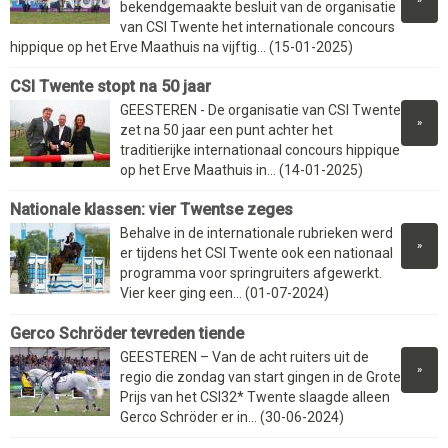
bekendgemaakte besluit van de organisatie
van CSI Twente het internationale concours
hippique op het Erve Maathuis na vijftig... (15-01-2025)
CSI Twente stopt na 50 jaar
GEESTEREN - De organisatie van CSI Twente
»
zet na 50 jaar een punt achter het
traditierijke internationaal concours hippique
op het Erve Maathuis in... (14-01-2025)
Nationale klassen: vier Twentse zeges
Behalve in de internationale rubrieken werd
»
er tijdens het CSI Twente ook een nationaal
programma voor springruiters afgewerkt.
Vier keer ging een... (01-07-2024)
Gerco Schröder tevreden tiende
GEESTEREN – Van de acht ruiters uit de
»
regio die zondag van start gingen in de Grote
Prijs van het CSI32* Twente slaagde alleen
Gerco Schröder er in... (30-06-2024)