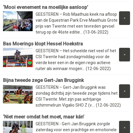
‘Mooi evenement na moeilijke aanloop’
GEESTEREN – Rob Maathuis keek na afloop
»
van de Equestrian Park Erve Maathuis Grote
prijs van Twente met een tevreden gevoel
terug op de 46ste editie... (13-06-2022)
Bas Moerings klopt Hessel Hoekstra
GEESTEREN – Het scheelde niet veel of het
»
CSI Twente had zondagmiddag voor de
vierde keer een in de eigen regio actieve
ruiter als winnaar mogen... (12-06-2022)
Bijna tweede zege Gert-Jan Bruggink
GEESTEREN – Gert-Jan Bruggink was
»
zondag dichtbij zijn tweede zege tijdens het
CSI Twente. Met zijn pas achtjarige
schimmelruin Vigalio SHO Z (v.... (12-06-2022)
‘Niet meer omdat het moet, maar kán’
GEESTEREN - Gert-Jan Bruggink zorgde
»
zaterdag voor een prachtige en emotionele