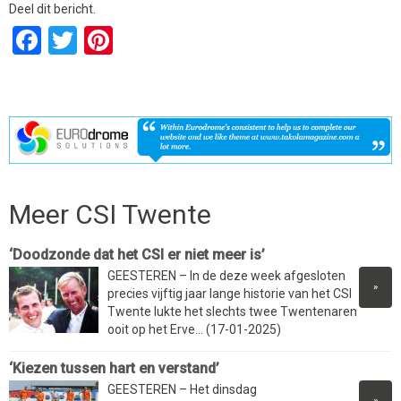
Deel dit bericht.
Facebook
Twitter
Pinterest
Meer CSI Twente
‘Doodzonde dat het CSI er niet meer is’
GEESTEREN – In de deze week afgesloten
»
precies vijftig jaar lange historie van het CSI
Twente lukte het slechts twee Twentenaren
ooit op het Erve... (17-01-2025)
‘Kiezen tussen hart en verstand’
GEESTEREN – Het dinsdag
»