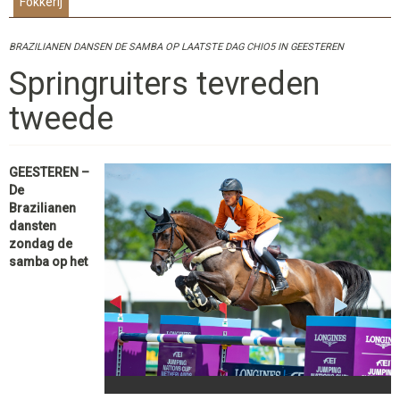
Fokkerij
BRAZILIANEN DANSEN DE SAMBA OP LAATSTE DAG CHIO5 IN GEESTEREN
Springruiters tevreden
tweede
GEESTEREN –
De
Brazilianen
dansten
zondag de
samba op het