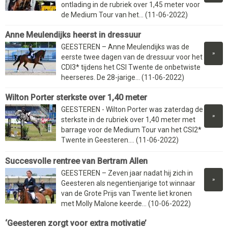
ontlading in de rubriek over 1,45 meter voor
de Medium Tour van het... (11-06-2022)
Anne Meulendijks heerst in dressuur
GEESTEREN – Anne Meulendijks was de
»
eerste twee dagen van de dressuur voor het
CDI3* tijdens het CSI Twente de onbetwiste
heerseres. De 28-jarige... (11-06-2022)
Wilton Porter sterkste over 1,40 meter
GEESTEREN - Wilton Porter was zaterdag de
»
sterkste in de rubriek over 1,40 meter met
barrage voor de Medium Tour van het CSI2*
Twente in Geesteren.... (11-06-2022)
Succesvolle rentree van Bertram Allen
GEESTEREN – Zeven jaar nadat hij zich in
»
Geesteren als negentienjarige tot winnaar
van de Grote Prijs van Twente liet kronen
met Molly Malone keerde... (10-06-2022)
‘Geesteren zorgt voor extra motivatie’