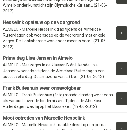
Almelo onder kunstlicht zijn Olympische kür aan... (21-06-
2012)
Hesselink opnieuw op de voorgrond
ALMELO - Marcelle Hesselink trad tijdens de Almelose
»
Ruiterdagen ook woensdag op de voorgrond met enkele
zeges. De Haaksbergse won onder meer in haar... (21-06-
2012)
Prima dag Lisa Jansen in Almelo
ALMELO - Met zeges in de klassen B én L kende Lisa
»
Jansen woensdag tijdens de Almelose Ruiterdagen een
succesvolle dag. De amazone van LR De... (21-06-2012)
Frank Buitenhuis weer onnavolgbaar
ALMELO - Frank Buitenhuis (foto) raasde dinsdag weer eens
»
als vanouds over de hindernissen. Tijdens de Almelose
Ruiterdagen was hij op het klassieke... (19-06-2012)
Mooi optreden van Marcelle Hesselink
ALMELO - Marcelle Hesselink maakte dinsdag een prima
»