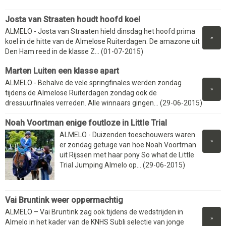
Josta van Straaten houdt hoofd koel
ALMELO - Josta van Straaten hield dinsdag het hoofd prima
»
koel in de hitte van de Almelose Ruiterdagen. De amazone uit
Den Ham reed in de klasse Z... (01-07-2015)
Marten Luiten een klasse apart
ALMELO - Behalve de vele springfinales werden zondag
»
tijdens de Almelose Ruiterdagen zondag ook de
dressuurfinales verreden. Alle winnaars gingen... (29-06-2015)
Noah Voortman enige foutloze in Little Trial
ALMELO - Duizenden toeschouwers waren
»
er zondag getuige van hoe Noah Voortman
uit Rijssen met haar pony So what de Little
Trial Jumping Almelo op... (29-06-2015)
Vai Bruntink weer oppermachtig
ALMELO – Vai Bruntink zag ook tijdens de wedstrijden in
»
Almelo in het kader van de KNHS Subli selectie van jonge