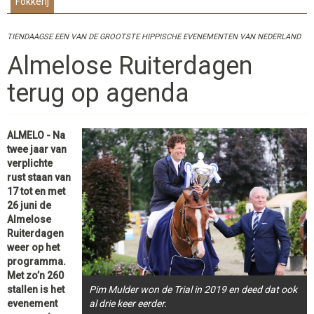
Fokkerij
TIENDAAGSE EEN VAN DE GROOTSTE HIPPISCHE EVENEMENTEN VAN NEDERLAND
Almelose Ruiterdagen
terug op agenda
ALMELO - Na
twee jaar van
verplichte
rust staan van
17 tot en met
26 juni de
Almelose
Ruiterdagen
weer op het
programma.
Met zo’n 260
Pim Mulder won de Trial in 2019 en deed dat ook
stallen is het
al drie keer eerder.
evenement