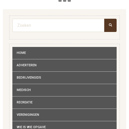
Zoekveld
ZOEKEN
HOME
ADVERTEREN
BEDRIJVENGIDS
MEDISCH
RECREATIE
VERENIGINGEN
WIE IS WIE OPGAVE