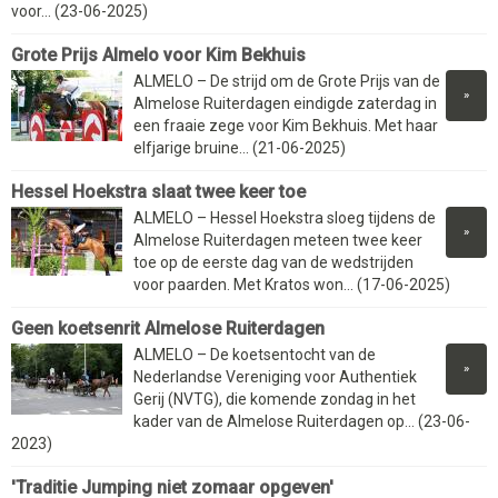
voor... (23-06-2025)
Grote Prijs Almelo voor Kim Bekhuis
ALMELO – De strijd om de Grote Prijs van de
»
Almelose Ruiterdagen eindigde zaterdag in
een fraaie zege voor Kim Bekhuis. Met haar
elfjarige bruine... (21-06-2025)
Hessel Hoekstra slaat twee keer toe
ALMELO – Hessel Hoekstra sloeg tijdens de
»
Almelose Ruiterdagen meteen twee keer
toe op de eerste dag van de wedstrijden
voor paarden. Met Kratos won... (17-06-2025)
Geen koetsenrit Almelose Ruiterdagen
ALMELO – De koetsentocht van de
»
Nederlandse Vereniging voor Authentiek
Gerij (NVTG), die komende zondag in het
kader van de Almelose Ruiterdagen op... (23-06-
2023)
'Traditie Jumping niet zomaar opgeven'