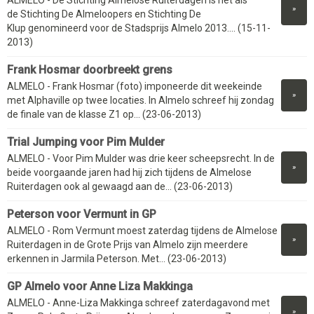
»
de Stichting De Almeloopers en Stichting De
Klup genomineerd voor de Stadsprijs Almelo 2013.... (15-11-
2013)
Frank Hosmar doorbreekt grens
ALMELO - Frank Hosmar (foto) imponeerde dit weekeinde
»
met Alphaville op twee locaties. In Almelo schreef hij zondag
de finale van de klasse Z1 op... (23-06-2013)
Trial Jumping voor Pim Mulder
ALMELO - Voor Pim Mulder was drie keer scheepsrecht. In de
»
beide voorgaande jaren had hij zich tijdens de Almelose
Ruiterdagen ook al gewaagd aan de... (23-06-2013)
Peterson voor Vermunt in GP
ALMELO - Rom Vermunt moest zaterdag tijdens de Almelose
»
Ruiterdagen in de Grote Prijs van Almelo zijn meerdere
erkennen in Jarmila Peterson. Met... (23-06-2013)
GP Almelo voor Anne Liza Makkinga
ALMELO - Anne-Liza Makkinga schreef zaterdagavond met
»