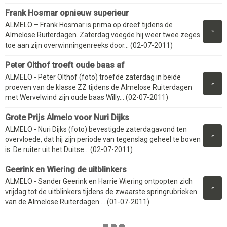
Frank Hosmar opnieuw superieur
ALMELO – Frank Hosmar is prima op dreef tijdens de
»
Almelose Ruiterdagen. Zaterdag voegde hij weer twee zeges
toe aan zijn overwinningenreeks door... (02-07-2011)
Peter Olthof troeft oude baas af
ALMELO - Peter Olthof (foto) troefde zaterdag in beide
»
proeven van de klasse ZZ tijdens de Almelose Ruiterdagen
met Wervelwind zijn oude baas Willy... (02-07-2011)
Grote Prijs Almelo voor Nuri Dijks
ALMELO - Nuri Dijks (foto) bevestigde zaterdagavond ten
»
overvloede, dat hij zijn periode van tegenslag geheel te boven
is. De ruiter uit het Duitse... (02-07-2011)
Geerink en Wiering de uitblinkers
ALMELO - Sander Geerink en Harrie Wiering ontpopten zich
»
vrijdag tot de uitblinkers tijdens de zwaarste springrubrieken
van de Almelose Ruiterdagen.... (01-07-2011)