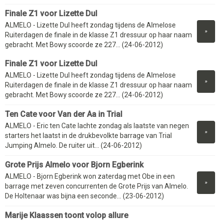
Finale Z1 voor Lizette Dul
ALMELO - Lizette Dul heeft zondag tijdens de Almelose
»
Ruiterdagen de finale in de klasse Z1 dressuur op haar naam
gebracht. Met Bowy scoorde ze 227... (24-06-2012)
Finale Z1 voor Lizette Dul
ALMELO - Lizette Dul heeft zondag tijdens de Almelose
»
Ruiterdagen de finale in de klasse Z1 dressuur op haar naam
gebracht. Met Bowy scoorde ze 227... (24-06-2012)
Ten Cate voor Van der Aa in Trial
ALMELO - Eric ten Cate lachte zondag als laatste van negen
»
starters het laatst in de drukbevolkte barrage van Trial
Jumping Almelo. De ruiter uit... (24-06-2012)
Grote Prijs Almelo voor Bjorn Egberink
ALMELO - Bjorn Egberink won zaterdag met Obe in een
»
barrage met zeven concurrenten de Grote Prijs van Almelo.
De Holtenaar was bijna een seconde... (23-06-2012)
Marije Klaassen toont volop allure