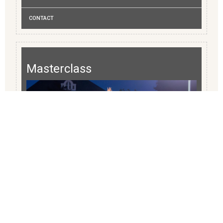
CONTACT
Masterclass
Jumping Schröder