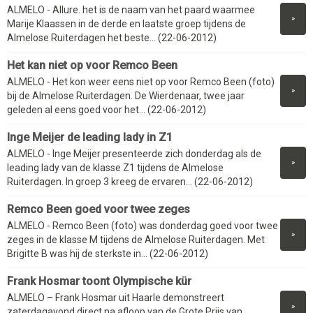
ALMELO - Allure. het is de naam van het paard waarmee
»
Marije Klaassen in de derde en laatste groep tijdens de
Almelose Ruiterdagen het beste... (22-06-2012)
Het kan niet op voor Remco Been
ALMELO - Het kon weer eens niet op voor Remco Been (foto)
»
bij de Almelose Ruiterdagen. De Wierdenaar, twee jaar
geleden al eens goed voor het... (22-06-2012)
Inge Meijer de leading lady in Z1
ALMELO - Inge Meijer presenteerde zich donderdag als de
»
leading lady van de klasse Z1 tijdens de Almelose
Ruiterdagen. In groep 3 kreeg de ervaren... (22-06-2012)
Remco Been goed voor twee zeges
ALMELO - Remco Been (foto) was donderdag goed voor twee
»
zeges in de klasse M tijdens de Almelose Ruiterdagen. Met
Brigitte B was hij de sterkste in... (22-06-2012)
Frank Hosmar toont Olympische kür
ALMELO – Frank Hosmar uit Haarle demonstreert
»
zaterdagavond direct na afloop van de Grote Prijs van