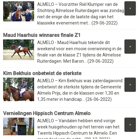
ALMELO – Voorzitter Riël Klumper van de
»
Stichting Almelose Ruiterdagen was zondag
niet de enige die de laatste dag van het
klassieke evenement met... (29-06-2022)
Maud Haarhuis winnares finale Z1
ALMELO - Maud Haarhuis tekende dit
»
weekend voor een mooie overwinning in de
finale van de klasse Z1 tijdens de Almelose
Ruiterdagen. Met Baron... (29-06-2022)
Kim Bekhuis onbetwist de sterkste
ALMELO – Kim Bekhuis was zaterdagavond
»
onbetwist de sterkste tijdens de Gemeente
Almelo Prijs, die in de klassen over 1,30 en
1,35 meter in handicap... (26-06-2022)
Vernielingen Hippisch Centrum Almelo
ALMELO – Vandalen hebben eind vorige
»
week huisgehouden op het terrein van het
Twents Hippisch Centrum te Almelo. Een