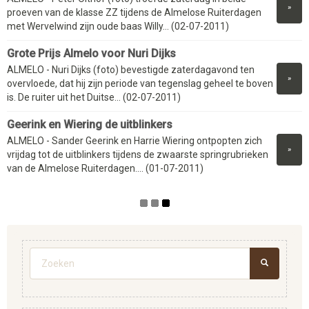
»
proeven van de klasse ZZ tijdens de Almelose Ruiterdagen
met Wervelwind zijn oude baas Willy... (02-07-2011)
Grote Prijs Almelo voor Nuri Dijks
ALMELO - Nuri Dijks (foto) bevestigde zaterdagavond ten
»
overvloede, dat hij zijn periode van tegenslag geheel te boven
is. De ruiter uit het Duitse... (02-07-2011)
Geerink en Wiering de uitblinkers
ALMELO - Sander Geerink en Harrie Wiering ontpopten zich
»
vrijdag tot de uitblinkers tijdens de zwaarste springrubrieken
van de Almelose Ruiterdagen.... (01-07-2011)
Zoekveld
ZOEKEN