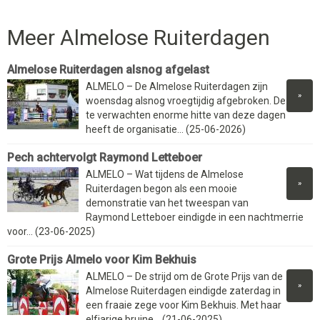
Meer Almelose Ruiterdagen
Almelose Ruiterdagen alsnog afgelast
ALMELO – De Almelose Ruiterdagen zijn
»
woensdag alsnog vroegtijdig afgebroken. De
te verwachten enorme hitte van deze dagen
heeft de organisatie... (25-06-2026)
Pech achtervolgt Raymond Letteboer
ALMELO – Wat tijdens de Almelose
»
Ruiterdagen begon als een mooie
demonstratie van het tweespan van
Raymond Letteboer eindigde in een nachtmerrie
voor... (23-06-2025)
Grote Prijs Almelo voor Kim Bekhuis
ALMELO – De strijd om de Grote Prijs van de
»
Almelose Ruiterdagen eindigde zaterdag in
een fraaie zege voor Kim Bekhuis. Met haar
elfjarige bruine... (21-06-2025)