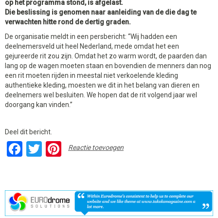
op het programma stond, is afgelast.
Die beslissing is genomen naar aanleiding van de die dag te
verwachten hitte rond de dertig graden.
De organisatie meldt in een persbericht: “Wij hadden een
deelnemersveld uit heel Nederland, mede omdat het een
gejureerde rit zou zijn. Omdat het zo warm wordt, de paarden dan
lang op de wagen moeten staan en bovendien de menners dan nog
een rit moeten rijden in meestal niet verkoelende kleding
authentieke kleding, moesten we dit in het belang van dieren en
deelnemers wel besluiten. We hopen dat de rit volgend jaar wel
doorgang kan vinden.”
Deel dit bericht.
Facebook
Twitter
Pinterest
Reactie toevoegen