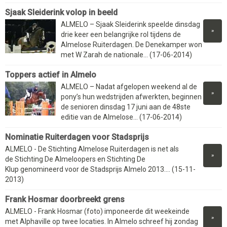
Sjaak Sleiderink volop in beeld
ALMELO – Sjaak Sleiderink speelde dinsdag
»
drie keer een belangrijke rol tijdens de
Almelose Ruiterdagen. De Denekamper won
met W Zarah de nationale... (17-06-2014)
Toppers actief in Almelo
ALMELO – Nadat afgelopen weekend al de
»
pony’s hun wedstrijden afwerkten, beginnen
de senioren dinsdag 17 juni aan de 48ste
editie van de Almelose... (17-06-2014)
Nominatie Ruiterdagen voor Stadsprijs
ALMELO - De Stichting Almelose Ruiterdagen is net als
»
de Stichting De Almeloopers en Stichting De
Klup genomineerd voor de Stadsprijs Almelo 2013.... (15-11-
2013)
Frank Hosmar doorbreekt grens
ALMELO - Frank Hosmar (foto) imponeerde dit weekeinde
»
met Alphaville op twee locaties. In Almelo schreef hij zondag