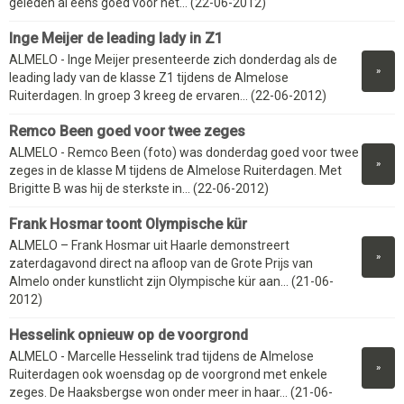
geleden al eens goed voor het... (22-06-2012)
Inge Meijer de leading lady in Z1
ALMELO - Inge Meijer presenteerde zich donderdag als de
»
leading lady van de klasse Z1 tijdens de Almelose
Ruiterdagen. In groep 3 kreeg de ervaren... (22-06-2012)
Remco Been goed voor twee zeges
ALMELO - Remco Been (foto) was donderdag goed voor twee
»
zeges in de klasse M tijdens de Almelose Ruiterdagen. Met
Brigitte B was hij de sterkste in... (22-06-2012)
Frank Hosmar toont Olympische kür
ALMELO – Frank Hosmar uit Haarle demonstreert
»
zaterdagavond direct na afloop van de Grote Prijs van
Almelo onder kunstlicht zijn Olympische kür aan... (21-06-
2012)
Hesselink opnieuw op de voorgrond
ALMELO - Marcelle Hesselink trad tijdens de Almelose
»
Ruiterdagen ook woensdag op de voorgrond met enkele
zeges. De Haaksbergse won onder meer in haar... (21-06-