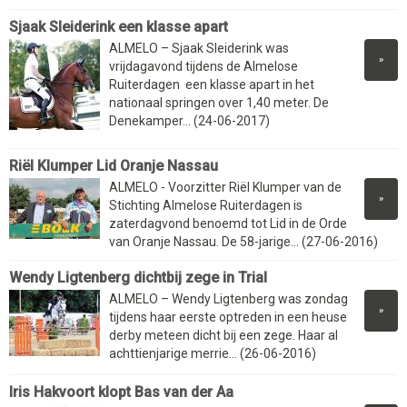
Sjaak Sleiderink een klasse apart
ALMELO – Sjaak Sleiderink was
»
vrijdagavond tijdens de Almelose
Ruiterdagen een klasse apart in het
nationaal springen over 1,40 meter. De
Denekamper... (24-06-2017)
Riël Klumper Lid Oranje Nassau
ALMELO - Voorzitter Riël Klumper van de
»
Stichting Almelose Ruiterdagen is
zaterdagvond benoemd tot Lid in de Orde
van Oranje Nassau. De 58-jarige... (27-06-2016)
Wendy Ligtenberg dichtbij zege in Trial
ALMELO – Wendy Ligtenberg was zondag
»
tijdens haar eerste optreden in een heuse
derby meteen dicht bij een zege. Haar al
achttienjarige merrie... (26-06-2016)
Iris Hakvoort klopt Bas van der Aa