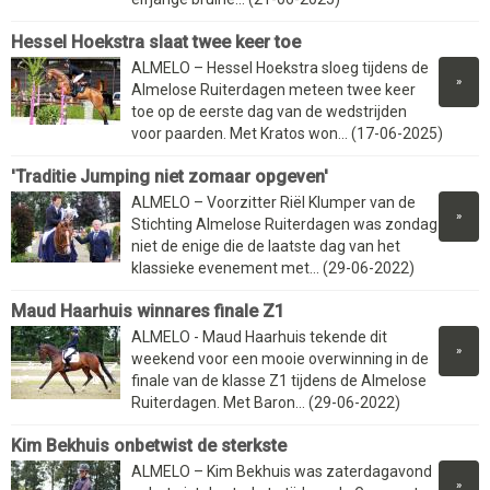
Hessel Hoekstra slaat twee keer toe
ALMELO – Hessel Hoekstra sloeg tijdens de
»
Almelose Ruiterdagen meteen twee keer
toe op de eerste dag van de wedstrijden
voor paarden. Met Kratos won... (17-06-2025)
'Traditie Jumping niet zomaar opgeven'
ALMELO – Voorzitter Riël Klumper van de
»
Stichting Almelose Ruiterdagen was zondag
niet de enige die de laatste dag van het
klassieke evenement met... (29-06-2022)
Maud Haarhuis winnares finale Z1
ALMELO - Maud Haarhuis tekende dit
»
weekend voor een mooie overwinning in de
finale van de klasse Z1 tijdens de Almelose
Ruiterdagen. Met Baron... (29-06-2022)
Kim Bekhuis onbetwist de sterkste
ALMELO – Kim Bekhuis was zaterdagavond
»