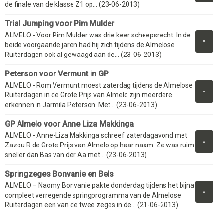
de finale van de klasse Z1 op... (23-06-2013)
Trial Jumping voor Pim Mulder
ALMELO - Voor Pim Mulder was drie keer scheepsrecht. In de
»
beide voorgaande jaren had hij zich tijdens de Almelose
Ruiterdagen ook al gewaagd aan de... (23-06-2013)
Peterson voor Vermunt in GP
ALMELO - Rom Vermunt moest zaterdag tijdens de Almelose
»
Ruiterdagen in de Grote Prijs van Almelo zijn meerdere
erkennen in Jarmila Peterson. Met... (23-06-2013)
GP Almelo voor Anne Liza Makkinga
ALMELO - Anne-Liza Makkinga schreef zaterdagavond met
»
Zazou R de Grote Prijs van Almelo op haar naam. Ze was ruim
sneller dan Bas van der Aa met... (23-06-2013)
Springzeges Bonvanie en Bels
ALMELO – Naomy Bonvanie pakte donderdag tijdens het bijna
»
compleet verregende springprogramma van de Almelose
Ruiterdagen een van de twee zeges in de... (21-06-2013)