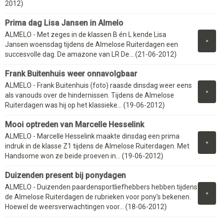
2012)
Prima dag Lisa Jansen in Almelo
ALMELO - Met zeges in de klassen B én L kende Lisa
»
Jansen woensdag tijdens de Almelose Ruiterdagen een
succesvolle dag. De amazone van LR De... (21-06-2012)
Frank Buitenhuis weer onnavolgbaar
ALMELO - Frank Buitenhuis (foto) raasde dinsdag weer eens
»
als vanouds over de hindernissen. Tijdens de Almelose
Ruiterdagen was hij op het klassieke... (19-06-2012)
Mooi optreden van Marcelle Hesselink
ALMELO - Marcelle Hesselink maakte dinsdag een prima
»
indruk in de klasse Z1 tijdens de Almelose Ruiterdagen. Met
Handsome won ze beide proeven in... (19-06-2012)
Duizenden present bij ponydagen
ALMELO - Duizenden paardensportliefhebbers hebben tijdens
»
de Almelose Ruiterdagen de rubrieken voor pony's bekenen.
Hoewel de weersverwachtingen voor... (18-06-2012)