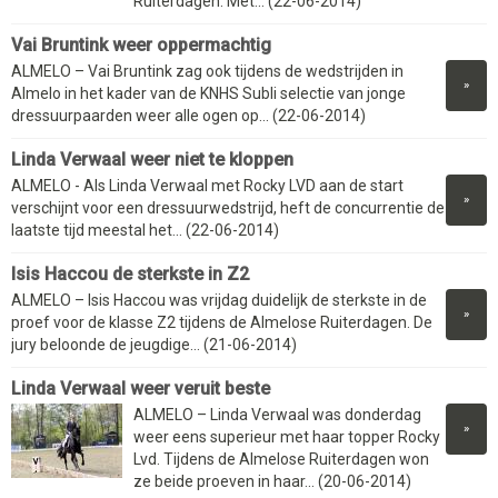
Ruiterdagen. Met... (22-06-2014)
Vai Bruntink weer oppermachtig
ALMELO – Vai Bruntink zag ook tijdens de wedstrijden in
»
Almelo in het kader van de KNHS Subli selectie van jonge
dressuurpaarden weer alle ogen op... (22-06-2014)
Linda Verwaal weer niet te kloppen
ALMELO - Als Linda Verwaal met Rocky LVD aan de start
»
verschijnt voor een dressuurwedstrijd, heft de concurrentie de
laatste tijd meestal het... (22-06-2014)
Isis Haccou de sterkste in Z2
ALMELO – Isis Haccou was vrijdag duidelijk de sterkste in de
»
proef voor de klasse Z2 tijdens de Almelose Ruiterdagen. De
jury beloonde de jeugdige... (21-06-2014)
Linda Verwaal weer veruit beste
ALMELO – Linda Verwaal was donderdag
»
weer eens superieur met haar topper Rocky
Lvd. Tijdens de Almelose Ruiterdagen won
ze beide proeven in haar... (20-06-2014)