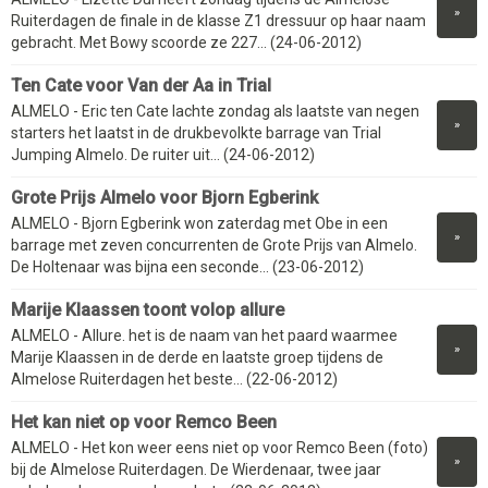
»
Ruiterdagen de finale in de klasse Z1 dressuur op haar naam
gebracht. Met Bowy scoorde ze 227... (24-06-2012)
Ten Cate voor Van der Aa in Trial
ALMELO - Eric ten Cate lachte zondag als laatste van negen
»
starters het laatst in de drukbevolkte barrage van Trial
Jumping Almelo. De ruiter uit... (24-06-2012)
Grote Prijs Almelo voor Bjorn Egberink
ALMELO - Bjorn Egberink won zaterdag met Obe in een
»
barrage met zeven concurrenten de Grote Prijs van Almelo.
De Holtenaar was bijna een seconde... (23-06-2012)
Marije Klaassen toont volop allure
ALMELO - Allure. het is de naam van het paard waarmee
»
Marije Klaassen in de derde en laatste groep tijdens de
Almelose Ruiterdagen het beste... (22-06-2012)
Het kan niet op voor Remco Been
ALMELO - Het kon weer eens niet op voor Remco Been (foto)
»
bij de Almelose Ruiterdagen. De Wierdenaar, twee jaar