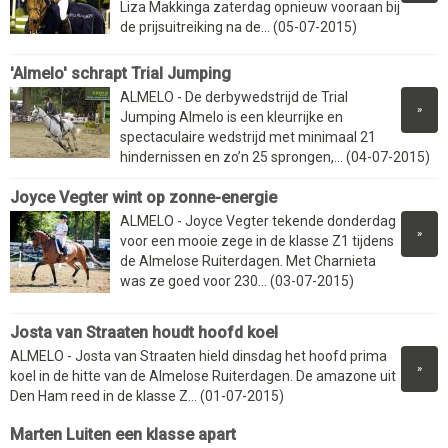
Liza Makkinga zaterdag opnieuw vooraan bij
de prijsuitreiking na de... (05-07-2015)
'Almelo' schrapt Trial Jumping
ALMELO - De derbywedstrijd de Trial
»
Jumping Almelo is een kleurrijke en
spectaculaire wedstrijd met minimaal 21
hindernissen en zo’n 25 sprongen,... (04-07-2015)
Joyce Vegter wint op zonne-energie
ALMELO - Joyce Vegter tekende donderdag
»
voor een mooie zege in de klasse Z1 tijdens
de Almelose Ruiterdagen. Met Charnieta
was ze goed voor 230... (03-07-2015)
Josta van Straaten houdt hoofd koel
ALMELO - Josta van Straaten hield dinsdag het hoofd prima
»
koel in de hitte van de Almelose Ruiterdagen. De amazone uit
Den Ham reed in de klasse Z... (01-07-2015)
Marten Luiten een klasse apart