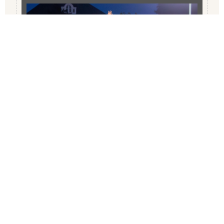
Jumping Schröder