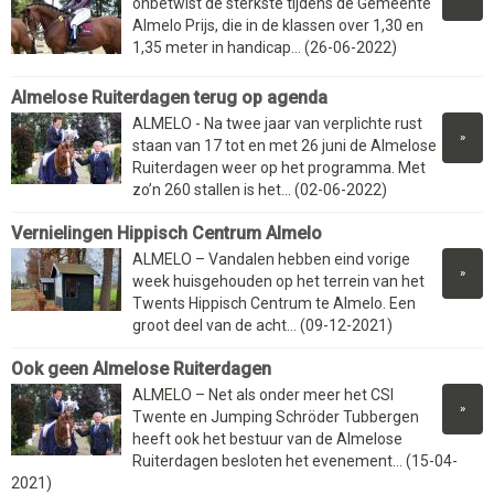
onbetwist de sterkste tijdens de Gemeente
Almelo Prijs, die in de klassen over 1,30 en
1,35 meter in handicap... (26-06-2022)
Almelose Ruiterdagen terug op agenda
ALMELO - Na twee jaar van verplichte rust
»
staan van 17 tot en met 26 juni de Almelose
Ruiterdagen weer op het programma. Met
zo’n 260 stallen is het... (02-06-2022)
Vernielingen Hippisch Centrum Almelo
ALMELO – Vandalen hebben eind vorige
»
week huisgehouden op het terrein van het
Twents Hippisch Centrum te Almelo. Een
groot deel van de acht... (09-12-2021)
Ook geen Almelose Ruiterdagen
ALMELO – Net als onder meer het CSI
»
Twente en Jumping Schröder Tubbergen
heeft ook het bestuur van de Almelose
Ruiterdagen besloten het evenement... (15-04-
2021)