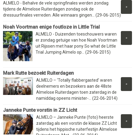
ALMELO - Behalve de vele springfinales werden zondag
»
tijdens de Almelose Ruiterdagen zondag ook de
dressuurfinales verreden. Alle winnaars gingen... (29-06-2015)
Noah Voortman enige foutloze in Little Trial
ALMELO - Duizenden toeschouwers waren
»
er zondag getuige van hoe Noah Voortman
uit Rijssen met haar pony So what de Little
Trial Jumping Almelo op... (29-06-2015)
Mark Rutte bezoekt Ruiterdagen
ALMELO – ‘Totally flabbergasted’ waren
»
deelnemers en bezoekers aan de 48ste
Almelose Ruiterdagen toen zaterdag in de
namiddag opeens minister-... (22-06-2014)
Janneke Punte vorstin in ZZ Licht
ALMELO – Janneke Punte (foto) heerste
»
zaterdag als een vorstin de klasse ZZ Licht
tijdens het hippische ruiterfestijn Almelose