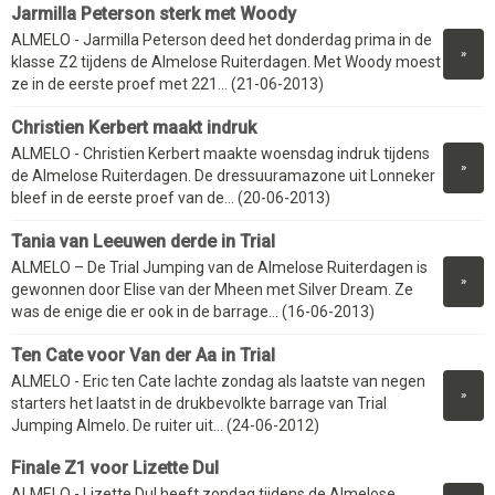
Jarmilla Peterson sterk met Woody
ALMELO - Jarmilla Peterson deed het donderdag prima in de
»
klasse Z2 tijdens de Almelose Ruiterdagen. Met Woody moest
ze in de eerste proef met 221... (21-06-2013)
Christien Kerbert maakt indruk
ALMELO - Christien Kerbert maakte woensdag indruk tijdens
»
de Almelose Ruiterdagen. De dressuuramazone uit Lonneker
bleef in de eerste proef van de... (20-06-2013)
Tania van Leeuwen derde in Trial
ALMELO – De Trial Jumping van de Almelose Ruiterdagen is
»
gewonnen door Elise van der Mheen met Silver Dream. Ze
was de enige die er ook in de barrage... (16-06-2013)
Ten Cate voor Van der Aa in Trial
ALMELO - Eric ten Cate lachte zondag als laatste van negen
»
starters het laatst in de drukbevolkte barrage van Trial
Jumping Almelo. De ruiter uit... (24-06-2012)
Finale Z1 voor Lizette Dul
ALMELO - Lizette Dul heeft zondag tijdens de Almelose