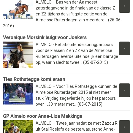
ALMELO – Bas van der Aa moest
»
zaterdagavond in de finale van de klasse Z
en ZZ tijdens de vijftigste editie van de
Almelose Ruiterdagen zijn meerdere... (26-06-
2016)
Veronique Morsink buigt voor Jonkers
ALMELO - Het afsluitende springparcours
»
voor de klassen Z en ZZ van de Almelose
Ruiterdagen leverde uiteindelijk een barrage
op, waarin slechts twee... (05-07-2015)
Ties Rothstegge komt eraan
ALMELO – Voor Ties Rothstegge kunnen de
»
Almelose Ruiterdagen 2015 al niet meer
stuk. Vrijdag zegevierde hij op het parcours
over 1,30 meter met... (05-07-2015)
GP Almelo voor Anne-Liza Makkinga
ALMELO – Twee jaar nadat ze met Zazou R
»
uit Stal Roelofs de beste was, stond Anne-