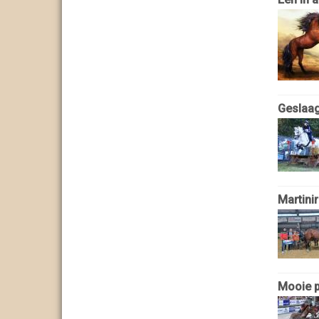
Geslaag
Martinir
Mooie 