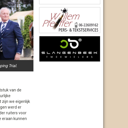
ing Trial.
tstuk van de
rlijke
zijn we eigenlijk
ingen werd er
er ruiters voor
e eraan kunnen