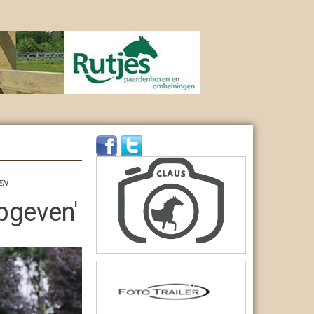
EN
pgeven'