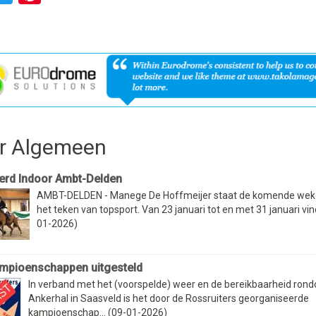
r Algemeen
erd Indoor Ambt-Delden
AMBT-DELDEN - Manege De Hoffmeijer staat de komende weken
het teken van topsport. Van 23 januari tot en met 31 januari vind
01-2026)
mpioenschappen uitgesteld
In verband met het (voorspelde) weer en de bereikbaarheid ron
Ankerhal in Saasveld is het door de Rossruiters georganiseerde
kampioenschap... (09-01-2026)