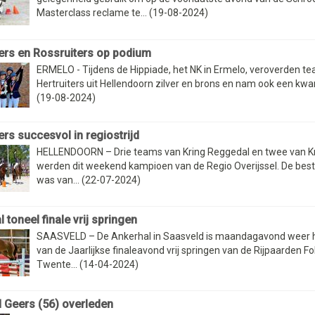
Masterclass reclame te... (19-08-2024)
ters en Rossruiters op podium
ERMELO - Tijdens de Hippiade, het NK in Ermelo, veroverden t
Hertruiters uit Hellendoorn zilver en brons en nam ook een kwar
(19-08-2024)
ers succesvol in regiostrijd
HELLENDOORN – Drie teams van Kring Reggedal en twee van K
werden dit weekend kampioen van de Regio Overijssel. De best
was van... (22-07-2024)
 toneel finale vrij springen
SAASVELD – De Ankerhal in Saasveld is maandagavond weer h
van de Jaarlijkse finaleavond vrij springen van de Rijpaarden F
Twente... (14-04-2024)
Geers (56) overleden