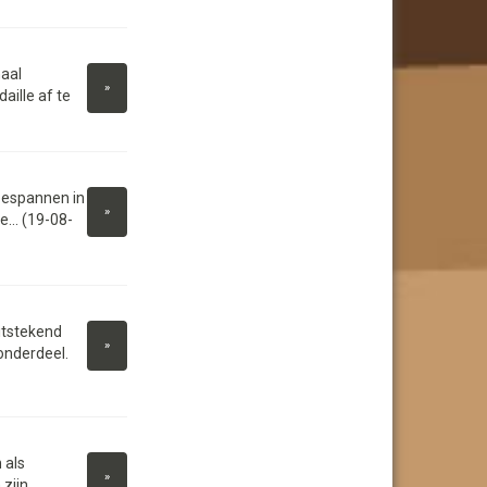
naal
»
ille af te
eespannen in
»
e... (19-08-
itstekend
»
onderdeel.
 als
»
 zijn