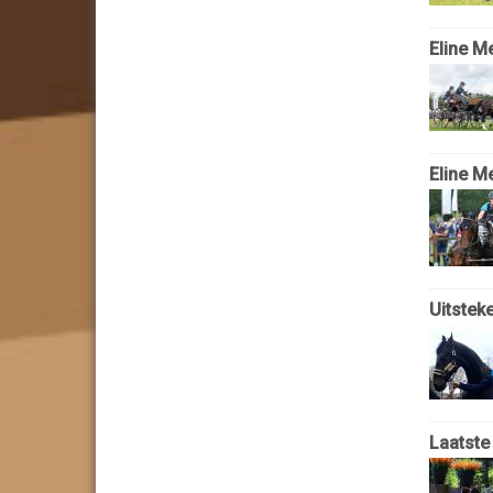
Eline Me
Eline M
Uitsteke
Laatste