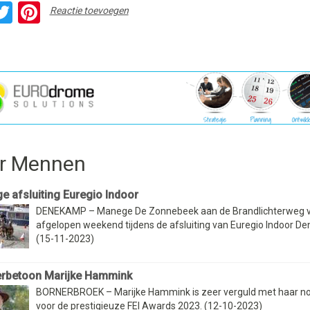
acebook
Twitter
Pinterest
Reactie toevoegen
r Mennen
ge afsluiting Euregio Indoor
DENEKAMP – Manege De Zonnebeek aan de Brandlichterweg 
afgelopen weekend tijdens de afsluiting van Euregio Indoor De
(15-11-2023)
rbetoon Marijke Hammink
BORNERBROEK – Marijke Hammink is zeer verguld met haar n
voor de prestigieuze FEI Awards 2023. (12-10-2023)