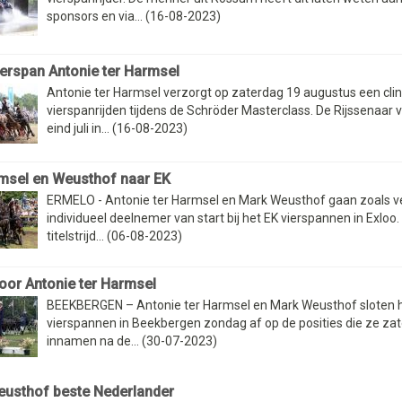
sponsors en via... (16-08-2023)
vierspan Antonie ter Harmsel
Antonie ter Harmsel verzorgt op zaterdag 19 augustus een clin
vierspanrijden tijdens de Schröder Masterclass. De Rijssenaar 
eind juli in... (16-08-2023)
msel en Weusthof naar EK
ERMELO - Antonie ter Harmsel en Mark Weusthof gaan zoals v
individueel deelnemer van start bij het EK vierspannen in Exloo.
titelstrijd... (06-08-2023)
oor Antonie ter Harmsel
BEEKBERGEN – Antonie ter Harmsel en Mark Weusthof sloten 
vierspannen in Beekbergen zondag af op de posities die ze zat
innamen na de... (30-07-2023)
usthof beste Nederlander