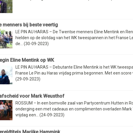
 menners bij beste veertig
LE PIN AU HARAS – De Twentse menners Eline Mentink en Ren
hielden op de slotdag van het WK tweespannen in het Franse Le
de... (30-09-2023)
egin Eline Mentink op WK
LE PIN AU HARAS – Debutante Eline Mentink is het WK tweespa
Franse Le Pin au Haras vrijdag prima begonnen. Met een score v
(29-09-2023)
afscheid voor Mark Weusthof
ROSSUM – In een bomvolle zaal van Partycentrum Hutten in 
onderging een met cadeaus en complimenten overladen Mark
vrijdag een... (24-09-2023)
reldtitels Marijke Hammink