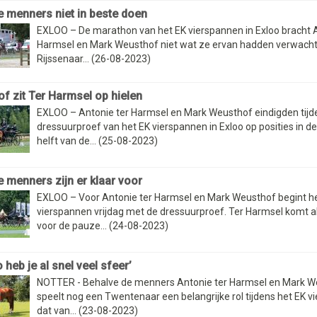
 menners niet in beste doen
EXLOO – De marathon van het EK vierspannen in Exloo bracht A
Harmsel en Mark Weusthof niet wat ze ervan hadden verwacht
Rijssenaar... (26-08-2023)
f zit Ter Harmsel op hielen
EXLOO – Antonie ter Harmsel en Mark Weusthof eindigden tijd
dressuurproef van het EK vierspannen in Exloo op posities in d
helft van de... (25-08-2023)
 menners zijn er klaar voor
EXLOO – Voor Antonie ter Harmsel en Mark Weusthof begint h
vierspannen vrijdag met de dressuurproef. Ter Harmsel komt al
voor de pauze... (24-08-2023)
o heb je al snel veel sfeer’
NOTTER - Behalve de menners Antonie ter Harmsel en Mark W
speelt nog een Twentenaar een belangrijke rol tijdens het EK v
dat van... (23-08-2023)