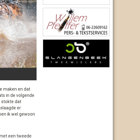
kje maken en dat
ts in de volgende
 stokte dat
 slaagde er
 ben ik wel gewoon
f met een tweede