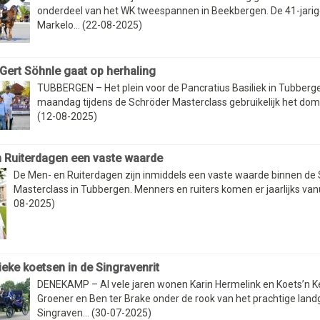
onderdeel van het WK tweespannen in Beekbergen. De 41-jarig
Markelo... (22-08-2025)
 Gert Söhnle gaat op herhaling
TUBBERGEN – Het plein voor de Pancratius Basiliek in Tubberg
maandag tijdens de Schröder Masterclass gebruikelijk het dome
(12-08-2025)
 Ruiterdagen een vaste waarde
De Men- en Ruiterdagen zijn inmiddels een vaste waarde binnen de
Masterclass in Tubbergen. Menners en ruiters komen er jaarlijks vanuit
08-2025)
ieke koetsen in de Singravenrit
DENEKAMP – Al vele jaren wonen Karin Hermelink en Koets’n Ke
Groener en Ben ter Brake onder de rook van het prachtige lan
Singraven... (30-07-2025)