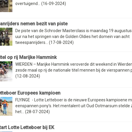
overtuigend... (16-09-2024)
nrijders nemen bezit van piste
De piste van de Schroder Masterclass is maandag 19 augustus
uur na het springen van de Golden Oldies het domein van acht
tweespanrijders... (17-08-2024)
itel op rij Marijke Hammink
WIERDEN – Marijke Hammink veroverde dit weekend in Wierden
zesde maal op rij de nationale titel mennen bij de vierspannen po
(12-08-2024)
etteboer Europees kampioen
FLYINGE - Lotte Letteboer is de nieuwe Europees kampioene m
eenspannen pony’s. Het mentalent uit Oud Ootmarsum stelde 
het... (28-07-2024)
art Lotte Letteboer bij EK