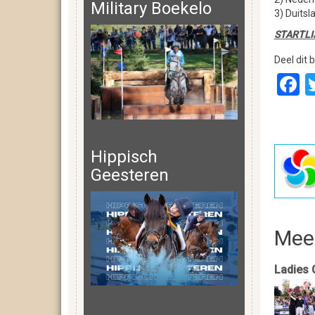
Military Boekelo
3) Duitsl
STARTLI
Deel dit b
F
Hippisch
Geesteren
Mee
Ladies 