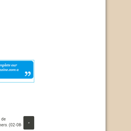
 de
»
ers. (02-08-