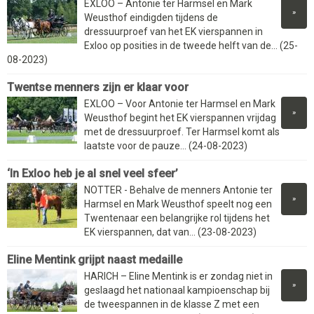
EXLOO – Antonie ter Harmsel en Mark
»
Weusthof eindigden tijdens de
dressuurproef van het EK vierspannen in
Exloo op posities in de tweede helft van de... (25-
08-2023)
Twentse menners zijn er klaar voor
EXLOO – Voor Antonie ter Harmsel en Mark
»
Weusthof begint het EK vierspannen vrijdag
met de dressuurproef. Ter Harmsel komt als
laatste voor de pauze... (24-08-2023)
‘In Exloo heb je al snel veel sfeer’
NOTTER - Behalve de menners Antonie ter
»
Harmsel en Mark Weusthof speelt nog een
Twentenaar een belangrijke rol tijdens het
EK vierspannen, dat van... (23-08-2023)
Eline Mentink grijpt naast medaille
HARICH – Eline Mentink is er zondag niet in
»
geslaagd het nationaal kampioenschap bij
de tweespannen in de klasse Z met een