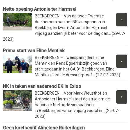
Nette opening Antonie ter Harmsel
BEEKBERGEN – Van de twee Twentse
»
deelnemers aan het NK vierspannen in
Beekbergen kwam Antonie ter Harmsel
vrijdag aanzienlijk beter voor de dag dan... (29-07-
2023)
Prima start van Eline Mentink
BEEKBERGEN – Tweespanrijders Eline
»
Mentink en Rens Egberink zijn goed van
start gegaan in het CAI3* Beekbergen. Eline
Mentink sloot de dressuurproef... (27-07-2023)
NK in teken van naderend EK in Exloo
BEEKBERGEN – Voor Mark Weusthof en
»
Antonie ter Harmsel staat de strijd om de
nationale titel bij de vierspannen
in Beekbergen vanaf vrijdag vooral in... (26-07-
2023)
Geen koetsenrit Almelose Ruiterdagen