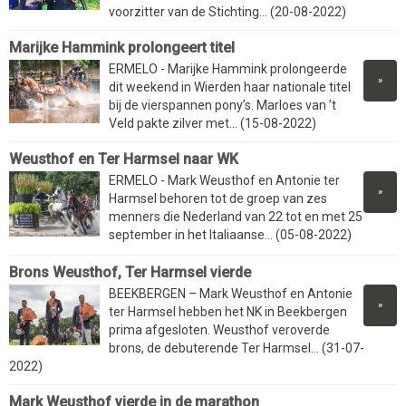
voorzitter van de Stichting... (20-08-2022)
Marijke Hammink prolongeert titel
ERMELO - Marijke Hammink prolongeerde
»
dit weekend in Wierden haar nationale titel
bij de vierspannen pony’s. Marloes van ’t
Veld pakte zilver met... (15-08-2022)
Weusthof en Ter Harmsel naar WK
ERMELO - Mark Weusthof en Antonie ter
»
Harmsel behoren tot de groep van zes
menners die Nederland van 22 tot en met 25
september in het Italiaanse... (05-08-2022)
Brons Weusthof, Ter Harmsel vierde
BEEKBERGEN – Mark Weusthof en Antonie
»
ter Harmsel hebben het NK in Beekbergen
prima afgesloten. Weusthof veroverde
brons, de debuterende Ter Harmsel... (31-07-
2022)
Mark Weusthof vierde in de marathon