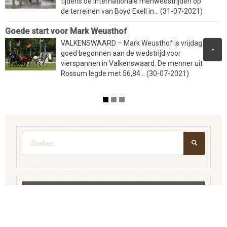
tijdens de internationale menwedstrijden op
de terreinen van Boyd Exell in... (31-07-2021)
Goede start voor Mark Weusthof
VALKENSWAARD – Mark Weusthof is vrijdag
»
goed begonnen aan de wedstrijd voor
vierspannen in Valkenswaard. De menner uit
Rossum legde met 56,84... (30-07-2021)
Zoekveld
ZOEKEN
HOME
ADVERTEREN