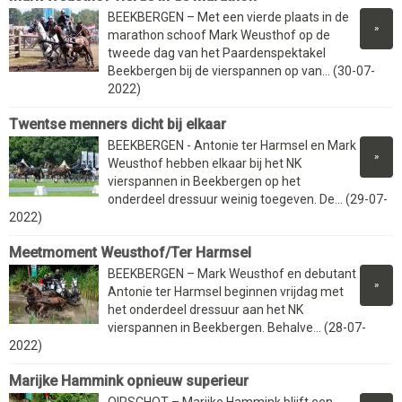
BEEKBERGEN – Met een vierde plaats in de
»
marathon schoof Mark Weusthof op de
tweede dag van het Paardenspektakel
Beekbergen bij de vierspannen op van... (30-07-
2022)
Twentse menners dicht bij elkaar
BEEKBERGEN - Antonie ter Harmsel en Mark
»
Weusthof hebben elkaar bij het NK
vierspannen in Beekbergen op het
onderdeel dressuur weinig toegeven. De... (29-07-
2022)
Meetmoment Weusthof/Ter Harmsel
BEEKBERGEN – Mark Weusthof en debutant
»
Antonie ter Harmsel beginnen vrijdag met
het onderdeel dressuur aan het NK
vierspannen in Beekbergen. Behalve... (28-07-
2022)
Marijke Hammink opnieuw superieur