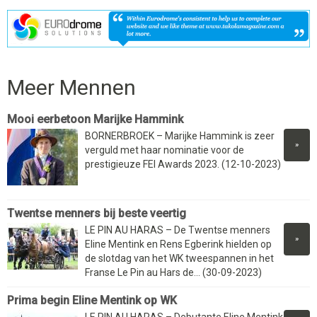
Meer Mennen
Mooi eerbetoon Marijke Hammink
BORNERBROEK – Marijke Hammink is zeer
»
verguld met haar nominatie voor de
prestigieuze FEI Awards 2023. (12-10-2023)
Twentse menners bij beste veertig
LE PIN AU HARAS – De Twentse menners
»
Eline Mentink en Rens Egberink hielden op
de slotdag van het WK tweespannen in het
Franse Le Pin au Hars de... (30-09-2023)
Prima begin Eline Mentink op WK