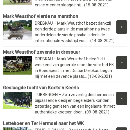
enige menner slaagde hij... (15-08-2021)
Mark Weusthof vierde na marathon
DREBKAU – Mark Weusthof bezet dankzij
»
een derde plaats in de marathon na twee
onderdelen de vierde positie tijdens de
internationale wedstrijd voor... (14-08-2021)
Mark Weusthof zevende in dressuur
DREBKAU – Mark Weusthof beleeft dit
»
weekend zijn generale repetitie voor het EK
in Boedapest. In het Duitse Drebkau begon
hij met een zevende plaats... (13-08-2021)
Geslaagde tocht van Koets’n Keerls
TUBBERGEN – Zo’n zeventig deelnemers in
»
bijpassende kledij en begeleiders konden
zaterdag genieten van een ingelaste rit met
authentieke koetsen door... (09-08-2021)
Letteboer en Ter Harmsel naar het WK