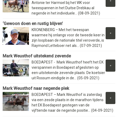
»
Antonie ter Harmsel bij het WK voor
tweespannen in het Duitse Drebkau al
negende in het individuele... (08-09-2021)
‘Gewoon doen en rustig blijven’
KRONENBERG – Met het tweespan
»
waarmee hij onlangs voor de tweede keer in
zijn loopbaan de nationale titel veroverde, is
Raymond Letteboer net als... (07-09-2021)
Mark Weusthof uitstekend zevende
BOEDAPEST - Mark Weusthof heeft het EK
»
vierspannen in Boedapest afgesloten op
een uitstekende zevende plaats. De koetsier
uit Rossum eindigde in de... (05-09-2021)
Mark Weusthof naar negende plek
BOEDAPEST – Mark Weusthof is zaterdag
»
via een zesde plaats in de marathon tijdens
het EK Boedapest gestegen van de
vijftiende naar de negende positie... (04-09-2021)