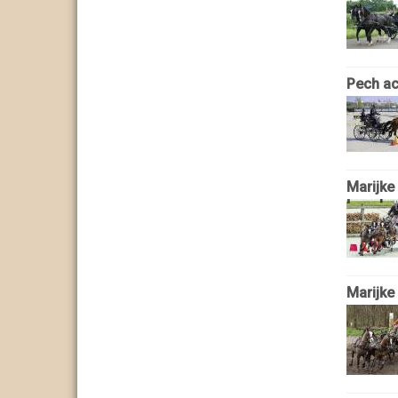
Pech ac
Marijke
Marijke