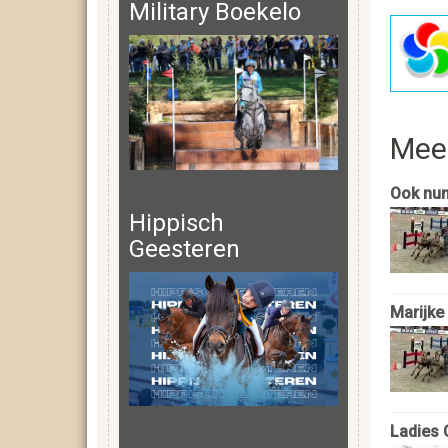
Military Boekelo
Mee
Ook nu
Hippisch
Geesteren
Marijke
Ladies 