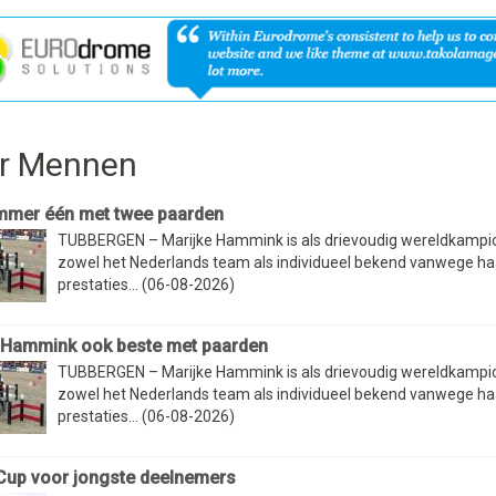
r Mennen
mmer één met twee paarden
TUBBERGEN – Marijke Hammink is als drievoudig wereldkamp
zowel het Nederlands team als individueel bekend vanwege ha
prestaties... (06-08-2026)
 Hammink ook beste met paarden
TUBBERGEN – Marijke Hammink is als drievoudig wereldkamp
zowel het Nederlands team als individueel bekend vanwege ha
prestaties... (06-08-2026)
Cup voor jongste deelnemers