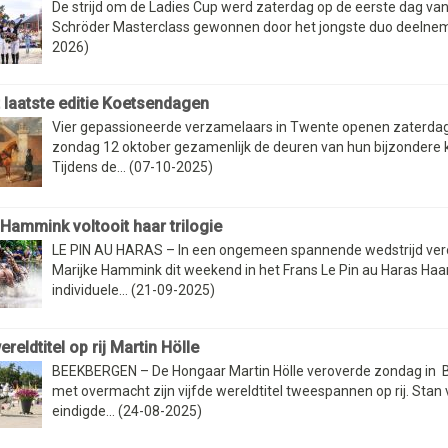
De strijd om de Ladies Cup werd zaterdag op de eerste dag van
Schröder Masterclass gewonnen door het jongste duo deelnem
2026)
t laatste editie Koetsendagen
Vier gepassioneerde verzamelaars in Twente openen zaterdag
zondag 12 oktober gezamenlijk de deuren van hun bijzondere 
Tijdens de... (07-10-2025)
 Hammink voltooit haar trilogie
LE PIN AU HARAS – In een ongemeen spannende wedstrijd ver
Marijke Hammink dit weekend in het Frans Le Pin au Haras Haa
individuele... (21-09-2025)
ereldtitel op rij Martin Hölle
BEEKBERGEN – De Hongaar Martin Hölle veroverde zondag in
met overmacht zijn vijfde wereldtitel tweespannen op rij. Stan 
eindigde... (24-08-2025)