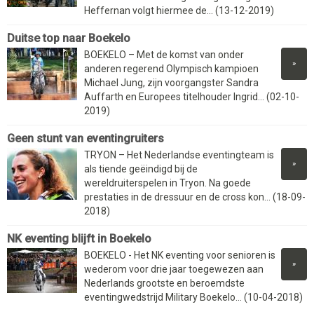
Heffernan volgt hiermee de... (13-12-2019)
Duitse top naar Boekelo
BOEKELO – Met de komst van onder
»
anderen regerend Olympisch kampioen
Michael Jung, zijn voorgangster Sandra
Auffarth en Europees titelhouder Ingrid... (02-10-
2019)
Geen stunt van eventingruiters
TRYON – Het Nederlandse eventingteam is
»
als tiende geëindigd bij de
wereldruiterspelen in Tryon. Na goede
prestaties in de dressuur en de cross kon... (18-09-
2018)
NK eventing blijft in Boekelo
BOEKELO - Het NK eventing voor senioren is
»
wederom voor drie jaar toegewezen aan
Nederlands grootste en beroemdste
eventingwedstrijd Military Boekelo... (10-04-2018)