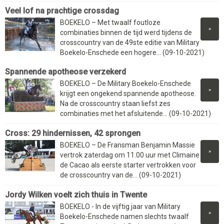
Veel lof na prachtige crossdag
BOEKELO – Met twaalf foutloze
»
combinaties binnen de tijd werd tijdens de
crosscountry van de 49ste editie van Military
Boekelo-Enschede een hogere... (09-10-2021)
Spannende apotheose verzekerd
BOEKELO – De Military Boekelo-Enschede
»
krijgt een ongekend spannende apotheose.
Na de crosscountry staan liefst zes
combinaties met het afsluitende... (09-10-2021)
Cross: 29 hindernissen, 42 sprongen
BOEKELO – De Fransman Benjamin Massie
»
vertrok zaterdag om 11.00 uur met Climaine
de Cacao als eerste starter vertrokken voor
de crosscountry van de... (09-10-2021)
Jordy Wilken voelt zich thuis in Twente
BOEKELO - In de vijftig jaar van Military
»
Boekelo-Enschede namen slechts twaalf