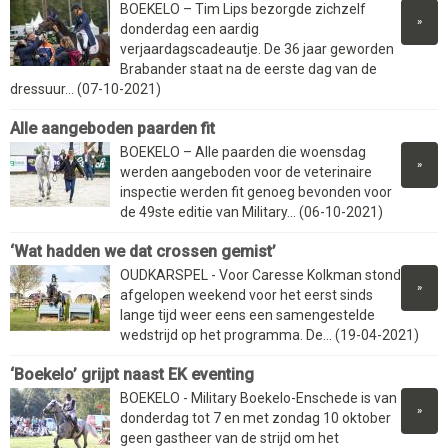
BOEKELO – Tim Lips bezorgde zichzelf
»
donderdag een aardig
verjaardagscadeautje. De 36 jaar geworden
Brabander staat na de eerste dag van de
dressuur... (07-10-2021)
Alle aangeboden paarden fit
BOEKELO – Alle paarden die woensdag
»
werden aangeboden voor de veterinaire
inspectie werden fit genoeg bevonden voor
de 49ste editie van Military... (06-10-2021)
‘Wat hadden we dat crossen gemist’
OUDKARSPEL - Voor Caresse Kolkman stond
»
afgelopen weekend voor het eerst sinds
lange tijd weer eens een samengestelde
wedstrijd op het programma. De... (19-04-2021)
‘Boekelo’ grijpt naast EK eventing
BOEKELO - Military Boekelo-Enschede is van
»
donderdag tot 7 en met zondag 10 oktober
geen gastheer van de strijd om het