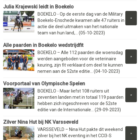
Julia Krajewski leidt in Boekelo
BOEKELO - Op de eerste dag van de Military
»
Boekelo-Enschede kwamen alle 47 ruiters in
actie die deel uitmaken van het nationale
team van hun land,... (05-10-2023)
Alle paarden in Boekelo wedstrijdfit
BOEKELO – Alle 112 paarden die woensdag
»
werden aangeboden voor de veterinaire
keuring, zijn fit verklaard om deel te kunnen
nemen aan de 52ste editie... (04-10-2023)
Voorportaal van Olympische Spelen
BOEKELO - Maar liefst 108 ruiters uit
»
zeventien landen met in totaal 119 paarden
hebben zich ingeschreven voor de 52ste
editie van de Internationale... (29-09-2023)
Zilver Nina Hut bij NK Varsseveld
VARSSEVELD – Nina Hut pakte dit weekend
»
zilver bij het NK eventing in het CCI3-S