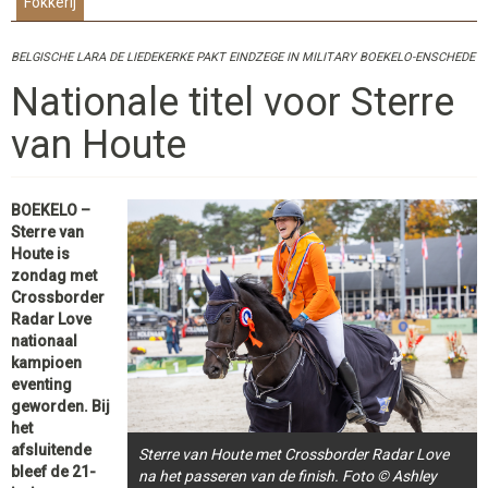
Fokkerij
BELGISCHE LARA DE LIEDEKERKE PAKT EINDZEGE IN MILITARY BOEKELO-ENSCHEDE
Nationale titel voor Sterre
van Houte
BOEKELO –
Sterre van
Houte is
zondag met
Crossborder
Radar Love
nationaal
kampioen
eventing
geworden. Bij
het
afsluitende
Sterre van Houte met Crossborder Radar Love
bleef de 21-
na het passeren van de finish. Foto © Ashley