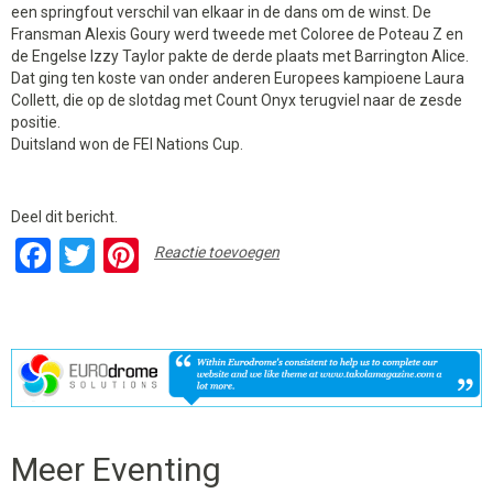
een springfout verschil van elkaar in de dans om de winst. De
Fransman Alexis Goury werd tweede met Coloree de Poteau Z en
de Engelse Izzy Taylor pakte de derde plaats met Barrington Alice.
Dat ging ten koste van onder anderen Europees kampioene Laura
Collett, die op de slotdag met Count Onyx terugviel naar de zesde
positie.
Duitsland won de FEI Nations Cup.
Deel dit bericht.
Facebook
Twitter
Pinterest
Reactie toevoegen
Meer Eventing