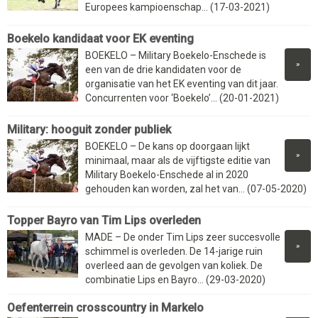
Europees kampioenschap... (17-03-2021)
Boekelo kandidaat voor EK eventing
BOEKELO – Military Boekelo-Enschede is
»
een van de drie kandidaten voor de
organisatie van het EK eventing van dit jaar.
Concurrenten voor ‘Boekelo’... (20-01-2021)
Military: hooguit zonder publiek
BOEKELO – De kans op doorgaan lijkt
»
minimaal, maar als de vijftigste editie van
Military Boekelo-Enschede al in 2020
gehouden kan worden, zal het van... (07-05-2020)
Topper Bayro van Tim Lips overleden
MADE – De onder Tim Lips zeer succesvolle
»
schimmel is overleden. De 14-jarige ruin
overleed aan de gevolgen van koliek. De
combinatie Lips en Bayro... (29-03-2020)
Oefenterrein crosscountry in Markelo