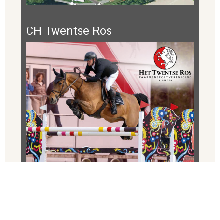
CH Twentse Ros
Military Boekelo