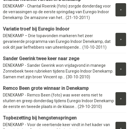
DENEKAMP - Chantal Roerink (foto) zorgde donderdag voor
»
de verrassingen op de eerste springdag van Euregio Indoor
Denekamp. De amazone van het... (21-10-2011)
Variatie troef bij Euregio Indoor
DENEKAMP – Drie topavonden markeren het zeer
»
gevarieerde programma van Euregio Indoor Denekamp, dat
ook dit jaar liefhebbers van uiteenlopende... (10-10-2011)
Sander Geerink twee keer naar zege
DENEKAMP - Sander Geerink won vrijdagvond in manege
»
Zonnebeek twee rubrieken tijdens Euregio Indoor Denekamp.
Samen met zijn broer Vincent op... (30-10-2010)
Remco Been grote winnaar in Denekamp
DENEKAMP - Remco Been (foto) was weer eens niet te
»
stuiten en greep donderdag tijdens Euregio Indoor Denekamp
de eerste en tweede plaats in de klasse... (29-10-2010)
Topbezetting bij hengstenspringen
DENEKAMP - Voor de veertiende keer vindt in het kader van
»