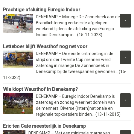
Prachtige afsluiting Euregio Indoor
DENEKAMP – Manege De Zonnebeek aan de
»
Brandlichterweg verkeerde afgelopen
weekend tijdens de afsluiting van Euregio
Indoor Denekamp in... (15-11-2023)
Letteboer blijft Weusthof nog net voor
DENEKAMP – De eerste ontmoeting in de
»
strijd om der Twente Cup mennen werd
zaterdag in manege De Zonnenbeek in
Denekamp bij de tweespannen gewonnen... (15-
11-2022)
Wie klopt Weusthof in Denekamp?
DENEKAMP – Euregio Indoor Denekamp is
»
zaterdag en zondag weer het domein van
de menners. Diverse (intern)nationale en
regionale topkoetsiers binden... (13-11-2015)
Eric ten Cate meesterlijk in Denekamp
DENEKAMP – Met een minimale marge van