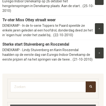
Euregio Indoor Denekamp op 26 oktober het
hengstenspringen in Denekamp plaats. Aan de start... (25-10-
2010)
Tv-ster Miss Ottey straalt weer
DENEKAMP - In de tv-serie Toppers te Paard speelde ze
»
enkele jaren geleden al een hoofdrol, donderdag deed ze het
in 'eigen huis' onder het zadel bij... (22-10-2010)
Sterke start Stuivenberg en Roozendal
DENEKAMP - Lindy Stuivenberg en Karin Roozendal
»
haalden op de eerste dag van Euregio Indoor Denekamp de
eerste prijzen af na het springen van de twee... (21-10-2010)
Zoekveld
ZOEKEN