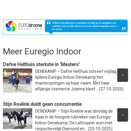
Meer Euregio Indoor
Dafne Helthuis sterkste in ‘Masters’
DENEKAMP – Dafne Helthuis schreef vrijdag
»
tijdens Euregio Indoor Denekamp het
masterspringen op haar naam. Met haar
elfjarige vosmerrie Joanna bleef... (27-10-2025)
Stijn Roelink duldt geen concurrentie
DENEKAMP – Stijn Roelink was dinsdag de
»
baas in de hoogste rubrieken van Euregio
Indoor Denekamp. De Lattropper won met
respectievelijk Diamond en... (23-10-2025)