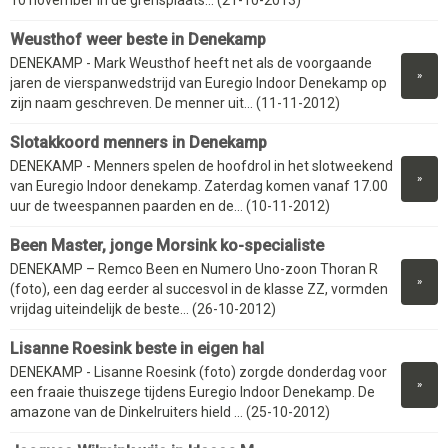
Weusthof weer beste in Denekamp
DENEKAMP - Mark Weusthof heeft net als de voorgaande
»
jaren de vierspanwedstrijd van Euregio Indoor Denekamp op
zijn naam geschreven. De menner uit... (11-11-2012)
Slotakkoord menners in Denekamp
DENEKAMP - Menners spelen de hoofdrol in het slotweekend
»
van Euregio Indoor denekamp. Zaterdag komen vanaf 17.00
uur de tweespannen paarden en de... (10-11-2012)
Been Master, jonge Morsink ko-specialiste
DENEKAMP – Remco Been en Numero Uno-zoon Thoran R
»
(foto), een dag eerder al succesvol in de klasse ZZ, vormden
vrijdag uiteindelijk de beste... (26-10-2012)
Lisanne Roesink beste in eigen hal
DENEKAMP - Lisanne Roesink (foto) zorgde donderdag voor
»
een fraaie thuiszege tijdens Euregio Indoor Denekamp. De
amazone van de Dinkelruiters hield ... (25-10-2012)