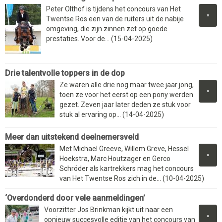
Peter Olthof is tijdens het concours van Het
»
Twentse Ros een van de ruiters uit de nabije
omgeving, die zijn zinnen zet op goede
prestaties. Voor de... (15-04-2025)
Drie talentvolle toppers in de dop
Ze waren alle drie nog maar twee jaar jong,
»
toen ze voor het eerst op een pony werden
gezet. Zeven jaar later deden ze stuk voor
stuk al ervaring op... (14-04-2025)
Meer dan uitstekend deelnemersveld
Met Michael Greeve, Willem Greve, Hessel
»
Hoekstra, Marc Houtzager en Gerco
Schröder als kartrekkers mag het concours
van Het Twentse Ros zich in de... (10-04-2025)
‘Overdonderd door vele aanmeldingen’
Voorzitter Jos Brinkman kijkt uit naar een
»
opnieuw succesvolle editie van het concours van