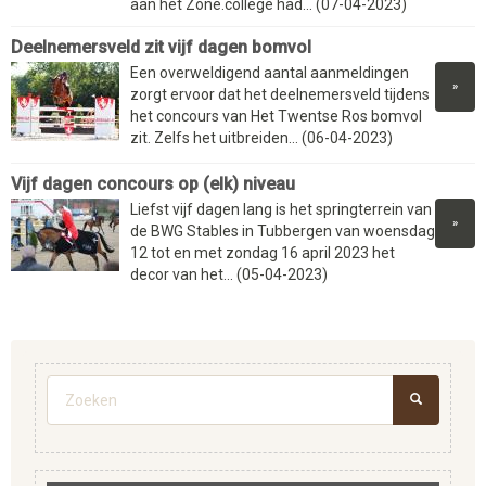
aan het Zone.college had... (07-04-2023)
Deelnemersveld zit vijf dagen bomvol
Een overweldigend aantal aanmeldingen
»
zorgt ervoor dat het deelnemersveld tijdens
het concours van Het Twentse Ros bomvol
zit. Zelfs het uitbreiden... (06-04-2023)
Vijf dagen concours op (elk) niveau
Liefst vijf dagen lang is het springterrein van
»
de BWG Stables in Tubbergen van woensdag
12 tot en met zondag 16 april 2023 het
decor van het... (05-04-2023)
Zoekveld
ZOEKEN