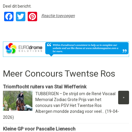
Deel dit bericht.
Facebook
Twitter
Pinterest
Reactie toevoegen
Meer Concours Twentse Ros
Triomftocht ruiters van Stal Wiefferink
TUBBERGEN – De strijd om de René Viscaal
»
Memorial Zodiac Grote Prijs van het
concours van PSV Het Twentse Ros
Albergen mondde zondag voor veel... (19-04-
2026)
Kleine GP voor Pascalle Lienesch