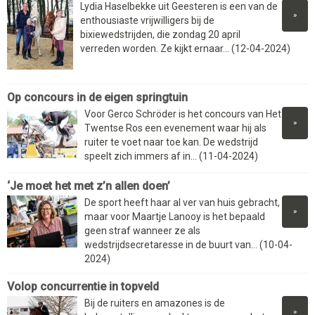
Lydia Haselbekke uit Geesteren is een van de
»
enthousiaste vrijwilligers bij de
bixiewedstrijden, die zondag 20 april
verreden worden. Ze kijkt ernaar... (12-04-2024)
Op concours in de eigen springtuin
Voor Gerco Schröder is het concours van Het
»
Twentse Ros een evenement waar hij als
ruiter te voet naar toe kan. De wedstrijd
speelt zich immers af in... (11-04-2024)
‘Je moet het met z’n allen doen’
De sport heeft haar al ver van huis gebracht,
»
maar voor Maartje Lanooy is het bepaald
geen straf wanneer ze als
wedstrijdsecretaresse in de buurt van... (10-04-
2024)
Volop concurrentie in topveld
Bij de ruiters en amazones is de
»