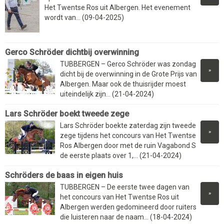
Het Twentse Ros uit Albergen. Het evenement
wordt van... (09-04-2025)
Gerco Schröder dichtbij overwinning
TUBBERGEN – Gerco Schröder was zondag
»
dicht bij de overwinning in de Grote Prijs van
Albergen. Maar ook de thuisrijder moest
uiteindelijk zijn... (21-04-2024)
Lars Schröder boekt tweede zege
Lars Schröder boekte zaterdag zijn tweede
»
zege tijdens het concours van Het Twentse
Ros Albergen door met de ruin Vagabond S
de eerste plaats over 1,... (21-04-2024)
Schröders de baas in eigen huis
TUBBERGEN – De eerste twee dagen van
»
het concours van Het Twentse Ros uit
Albergen werden gedomineerd door ruiters
die luisteren naar de naam... (18-04-2024)