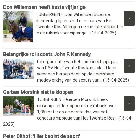
Don Willemsen heeft beste vijfjarige
TUBBERGEN – Don Willemsen scoorde
»
donderdag tijdens het concours van Het
Twentse Ros Albergen de meeste stijlpunten
in de rubriek voor vijfjarige... (18-04-2025)
Belangrijke rol scouts John F. Kennedy
De organisatie van het concours hippique
»
van PSV Het Twente Ros kan ook dit keer
weer een beroep doen op de onmisbare
medewerking van de scouts van... (16-04-2025)
Gerben Morsink niet te kloppen
TUBBERGEN – Gerben Morsink bleek
»
dinsdag niet te kloppen in de rubriek over
1,35 meter op de eerste dag van het
concours hippique van Het Twentse Ros... (16-04-
2025)
Peter Olthof: 'Hier begint de sport'