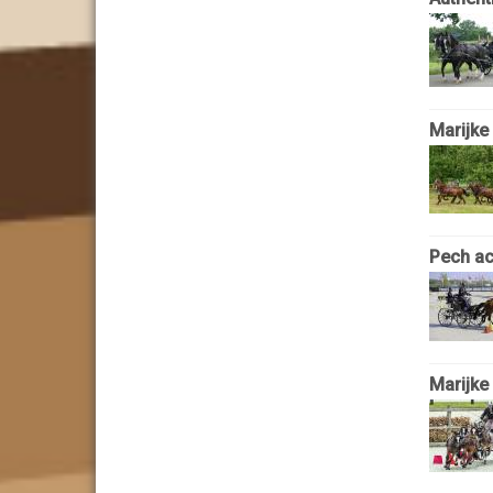
Marijke
Pech ac
Marijke