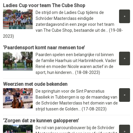
Ladies Cup voor team The Cube Shop
De strijd om de Ladies Cup tijdens de
»
Schröder Masterclass eindigde
zaterdagavond in een zege voor het team
van The Cube Shop, bestaande uit de... (19-08-
2023)
‘Paardensport komt naar mensen toe’
Paarden spelen een belangrijke rol binnen
»
de familie Haarhuis uit Harbrinkhoek. Vader
René en moeder Nicole waren actief in de
sport, hun kinderen... (18-08-2023)
Weerzien met oude bekenden
De springtuin voor de Sint Pancratius
»
Basiliek in Tubbergen is op de maandag van
de Schröder Masterclass het domein van de
strijd tussen de Golden... (17-08-2023)
‘Zorgen dat ze kunnen galopperen’
De rol van parcoursbouwer bij de Schröder
»