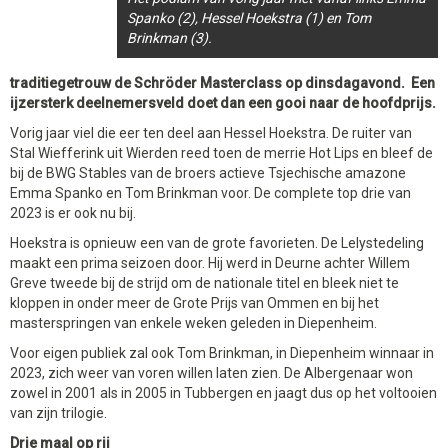
Spanko (2), Hessel Hoekstra (1) en Tom
Brinkman (3).
traditiegetrouw de Schröder Masterclass op dinsdagavond. Een
ijzersterk deelnemersveld doet dan een gooi naar de hoofdprijs.
Vorig jaar viel die eer ten deel aan Hessel Hoekstra. De ruiter van
Stal Wiefferink uit Wierden reed toen de merrie Hot Lips en bleef de
bij de BWG Stables van de broers actieve Tsjechische amazone
Emma Spanko en Tom Brinkman voor. De complete top drie van
2023 is er ook nu bij.
Hoekstra is opnieuw een van de grote favorieten. De Lelystedeling
maakt een prima seizoen door. Hij werd in Deurne achter Willem
Greve tweede bij de strijd om de nationale titel en bleek niet te
kloppen in onder meer de Grote Prijs van Ommen en bij het
masterspringen van enkele weken geleden in Diepenheim.
Voor eigen publiek zal ook Tom Brinkman, in Diepenheim winnaar in
2023, zich weer van voren willen laten zien. De Albergenaar won
zowel in 2001 als in 2005 in Tubbergen en jaagt dus op het voltooien
van zijn trilogie.
Drie maal op rij