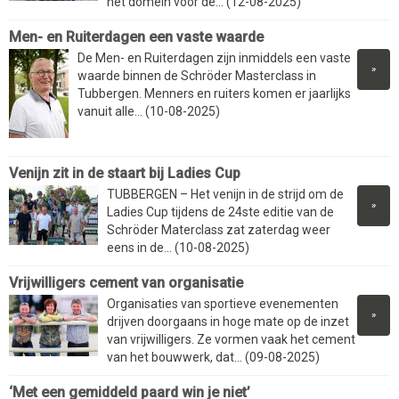
het domein voor de... (12-08-2025)
Men- en Ruiterdagen een vaste waarde
De Men- en Ruiterdagen zijn inmiddels een vaste
»
waarde binnen de Schröder Masterclass in
Tubbergen. Menners en ruiters komen er jaarlijks
vanuit alle... (10-08-2025)
Venijn zit in de staart bij Ladies Cup
TUBBERGEN – Het venijn in de strijd om de
»
Ladies Cup tijdens de 24ste editie van de
Schröder Materclass zat zaterdag weer
eens in de... (10-08-2025)
Vrijwilligers cement van organisatie
Organisaties van sportieve evenementen
»
drijven doorgaans in hoge mate op de inzet
van vrijwilligers. Ze vormen vaak het cement
van het bouwwerk, dat... (09-08-2025)
‘Met een gemiddeld paard win je niet’