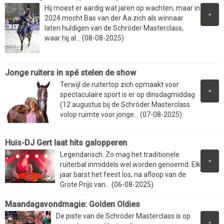
Hij moest er aardig wat jaren op wachten, maar in
»
2024 mocht Bas van der Aa zich als winnaar
laten huldigen van de Schröder Masterclass,
waar hij al... (08-08-2025)
Jonge ruiters in spé stelen de show
Terwijl de ruitertop zich opmaakt voor
»
spectaculaire sport is er op dinsdagmiddag
(12 augustus bij de Schröder Masterclass
volop ruimte voor jonge... (07-08-2025)
Huis-DJ Gert laat hits galopperen
Legendarisch. Zo mag het traditionele
»
ruiterbal inmiddels wel worden genoemd. Elk
jaar barst het feest los, na afloop van de
Grote Prijs van... (06-08-2025)
Maandagavondmagie: Golden Oldies
De piste van de Schröder Masterclass is op
»