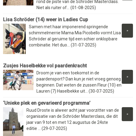
rond de piste van de Schröder Masterclass.
Niet als ruiter of... (01-08-2025)
Lisa Schröder (14) weer in Ladies Cup
Samen met haar imponerend springende
»
schimmelmerrie Mama Mia Picobello vormt Lisa
Schröder al geruime tijd een schier onklopbare
combinatie. Het duo... (31-07-2025)
Zusjes Haselbekke vol paardenkracht
Droom je van een toekomst in de
»
paardensport? Dan kun je niet vroeg genoeg
beginnen. Dat weten de zussen Fleur (10) en
Lauren (7) Haselbekke uit... (30-07-2025)
‘Unieke plek en gevarieerd programma’
Ruud Droste is alweer acht jaar voorzitter van de
»
organisatie van de Schröder Masterclass, die dit
jaar van 9 tot en met 12 augustus de 24ste
editie ... (29-07-2025)