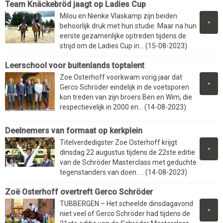
Team Knäckebröd jaagt op Ladies Cup
Milou en Nienke Vlaskamp zijn beiden
»
behoorlijk druk met hun studie. Maar na hun
eerste gezamenlijke optreden tijdens de
strijd om de Ladies Cup in... (15-08-2023)
Leerschool voor buitenlands toptalent
Zoe Osterhoff voorkwam vorig jaar dat
»
Gerco Schröder eindelijk in de voetsporen
kon treden van zijn broers Ben en Wim, die
respectievelijk in 2000 en... (14-08-2023)
Deelnemers van formaat op kerkplein
Titelverdedigster Zoe Osterhoff krijgt
»
dinsdag 22 augustus tijdens de 22ste editie
van de Schröder Masterclass met geduchte
tegenstanders van doen. ... (14-08-2023)
Zoë Osterhoff overtreft Gerco Schröder
TUBBERGEN – Het scheelde dinsdagavond
»
niet veel of Gerco Schröder had tijdens de