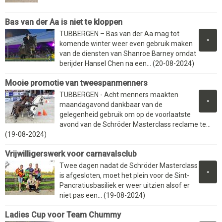
Bas van der Aa is niet te kloppen
TUBBERGEN – Bas van der Aa mag tot
»
komende winter weer even gebruik maken
van de diensten van Shanroe Barney omdat
berijder Hansel Chen na een... (20-08-2024)
Mooie promotie van tweespanmenners
TUBBERGEN - Acht menners maakten
»
maandagavond dankbaar van de
gelegenheid gebruik om op de voorlaatste
avond van de Schröder Masterclass reclame te...
(19-08-2024)
Vrijwilligerswerk voor carnavalsclub
Twee dagen nadat de Schröder Masterclass
»
is afgesloten, moet het plein voor de Sint-
Pancratiusbasiliek er weer uitzien alsof er
niet pas een... (19-08-2024)
Ladies Cup voor Team Chummy