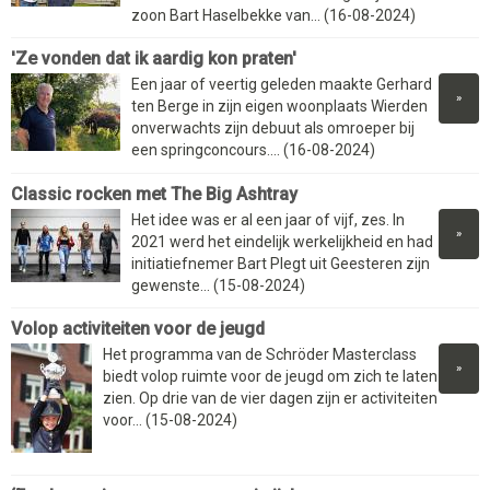
zoon Bart Haselbekke van... (16-08-2024)
'Ze vonden dat ik aardig kon praten'
Een jaar of veertig geleden maakte Gerhard
»
ten Berge in zijn eigen woonplaats Wierden
onverwachts zijn debuut als omroeper bij
een springconcours.... (16-08-2024)
Classic rocken met The Big Ashtray
Het idee was er al een jaar of vijf, zes. In
»
2021 werd het eindelijk werkelijkheid en had
initiatiefnemer Bart Plegt uit Geesteren zijn
gewenste... (15-08-2024)
Volop activiteiten voor de jeugd
Het programma van de Schröder Masterclass
»
biedt volop ruimte voor de jeugd om zich te laten
zien. Op drie van de vier dagen zijn er activiteiten
voor... (15-08-2024)