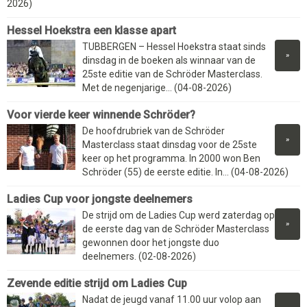
2026)
Hessel Hoekstra een klasse apart
TUBBERGEN – Hessel Hoekstra staat sinds
»
dinsdag in de boeken als winnaar van de
25ste editie van de Schröder Masterclass.
Met de negenjarige... (04-08-2026)
Voor vierde keer winnende Schröder?
De hoofdrubriek van de Schröder
»
Masterclass staat dinsdag voor de 25ste
keer op het programma. In 2000 won Ben
Schröder (55) de eerste editie. In... (04-08-2026)
Ladies Cup voor jongste deelnemers
De strijd om de Ladies Cup werd zaterdag op
»
de eerste dag van de Schröder Masterclass
gewonnen door het jongste duo
deelnemers. (02-08-2026)
Zevende editie strijd om Ladies Cup
Nadat de jeugd vanaf 11.00 uur volop aan