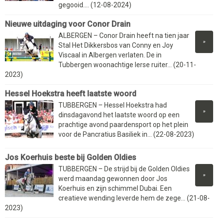
gegooid.... (12-08-2024)
Nieuwe uitdaging voor Conor Drain
ALBERGEN – Conor Drain heeft na tien jaar
»
Stal Het Dikkersbos van Conny en Joy
Viscaal in Albergen verlaten. De in
Tubbergen woonachtige Ierse ruiter... (20-11-
2023)
Hessel Hoekstra heeft laatste woord
TUBBERGEN – Hessel Hoekstra had
»
dinsdagavond het laatste woord op een
prachtige avond paardensport op het plein
voor de Pancratius Basiliek in... (22-08-2023)
Jos Koerhuis beste bij Golden Oldies
TUBBERGEN – De strijd bij de Golden Oldies
»
werd maandag gewonnen door Jos
Koerhuis en zijn schimmel Dubai. Een
creatieve wending leverde hem de zege... (21-08-
2023)