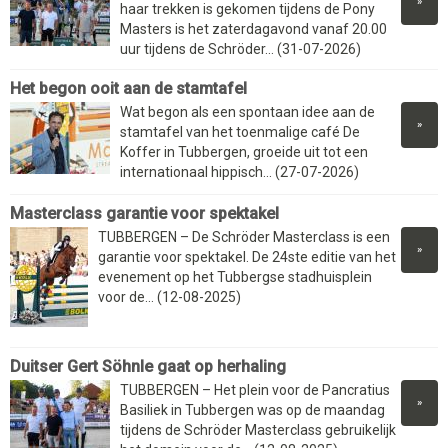
»
haar trekken is gekomen tijdens de Pony
Masters is het zaterdagavond vanaf 20.00
uur tijdens de Schröder... (31-07-2026)
Het begon ooit aan de stamtafel
Wat begon als een spontaan idee aan de
»
stamtafel van het toenmalige café De
Koffer in Tubbergen, groeide uit tot een
internationaal hippisch... (27-07-2026)
Masterclass garantie voor spektakel
TUBBERGEN – De Schröder Masterclass is een
»
garantie voor spektakel. De 24ste editie van het
evenement op het Tubbergse stadhuisplein
voor de... (12-08-2025)
Duitser Gert Söhnle gaat op herhaling
TUBBERGEN – Het plein voor de Pancratius
»
Basiliek in Tubbergen was op de maandag
tijdens de Schröder Masterclass gebruikelijk