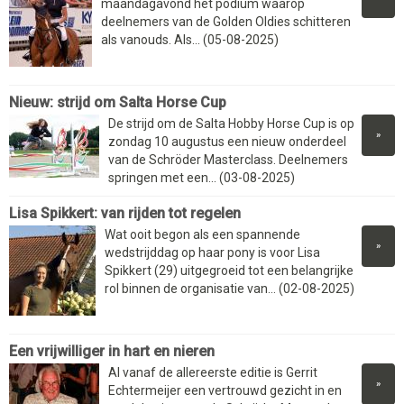
maandagavond het podium waarop
deelnemers van de Golden Oldies schitteren
als vanouds. Als... (05-08-2025)
Nieuw: strijd om Salta Horse Cup
De strijd om de Salta Hobby Horse Cup is op
»
zondag 10 augustus een nieuw onderdeel
van de Schröder Masterclass. Deelnemers
springen met een... (03-08-2025)
Lisa Spikkert: van rijden tot regelen
Wat ooit begon als een spannende
»
wedstrijddag op haar pony is voor Lisa
Spikkert (29) uitgegroeid tot een belangrijke
rol binnen de organisatie van... (02-08-2025)
Een vrijwilliger in hart en nieren
Al vanaf de allereerste editie is Gerrit
»
Echtermeijer een vertrouwd gezicht in en