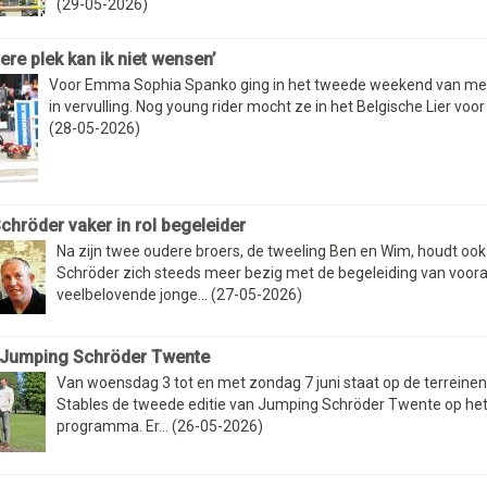
(29-05-2026)
ere plek kan ik niet wensen’
Voor Emma Sophia Spanko ging in het tweede weekend van me
in vervulling. Nog young rider mocht ze in het Belgische Lier voor T
(28-05-2026)
chröder vaker in rol begeleider
Na zijn twee oudere broers, de tweeling Ben en Wim, houdt ook
Schröder zich steeds meer bezig met de begeleiding van voora
veelbelovende jonge... (27-05-2026)
2 Jumping Schröder Twente
Van woensdag 3 tot en met zondag 7 juni staat op de terreine
Stables de tweede editie van Jumping Schröder Twente op he
programma. Er... (26-05-2026)