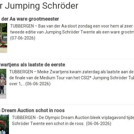
r Jumping Schröder
 der Aa ware grootmeester
TUBBERGEN – Bas van der Aa sloot zondag een voor hem al zeer
tweede editie van Jumping Schröder Twente als een ware grootm
(07-06-2026)
wartjens als laatste de eerste
TUBBERGEN – Meike Zwartjens kwam zaterdag als laatste aan de 
de finale van de Medium Tour van het CSI2* Jumping Schröder T
over 1,... (06-06-2026)
 Dream Auction schot in roos
TUBBERGEN - De Olympic Dream Auction bleek vrijdagavond tij
Schröder Twente een schot in de roos. (06-06-2026)