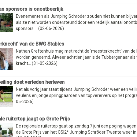
an sponsors is onontbeerlijk
Evenementen als Jumping Schröder zouden niet kunnen blijve
als ze niet worden ondersteund door een redelijk aantal onontb
sponsors.... (02-06-2026)
rknecht’ van de BWG Stables
Nathan Greftenhuis mag met recht de ‘meesterknecht’ van de
worden genoemd. Alweer achttien jaar is de Tubbergenaar als
kracht... (31-05-2026)
eiling doet verleden herleven
Net als vorig jaar staat tijdens Jumping Schröder weer een veil
veulens en jonge springpaarden van topverervers op het prog
05-2026)
e ruitertop jaagt op Grote Prijs
De regionale ruitertop gaat op zondag 7 juni een poging wagen
de Grote Prijs van het CSI2* Jumping Schröder Twente weer in 