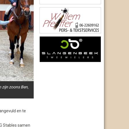
 zijn zoons Ben,
angevuld en te
WG Stables samen