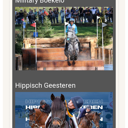
Military Boekelo
Hippisch Geesteren