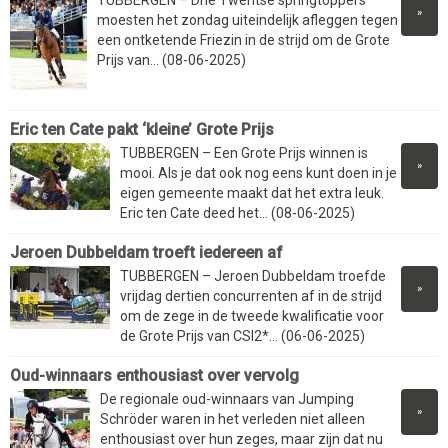
»
moesten het zondag uiteindelijk afleggen tegen
een ontketende Friezin in de strijd om de Grote
Prijs van... (08-06-2025)
Eric ten Cate pakt ‘kleine’ Grote Prijs
TUBBERGEN – Een Grote Prijs winnen is
»
mooi. Als je dat ook nog eens kunt doen in je
eigen gemeente maakt dat het extra leuk.
Eric ten Cate deed het... (08-06-2025)
Jeroen Dubbeldam troeft iedereen af
TUBBERGEN – Jeroen Dubbeldam troefde
»
vrijdag dertien concurrenten af in de strijd
om de zege in de tweede kwalificatie voor
de Grote Prijs van CSI2*... (06-06-2025)
Oud-winnaars enthousiast over vervolg
De regionale oud-winnaars van Jumping
»
Schröder waren in het verleden niet alleen
enthousiast over hun zeges, maar zijn dat nu