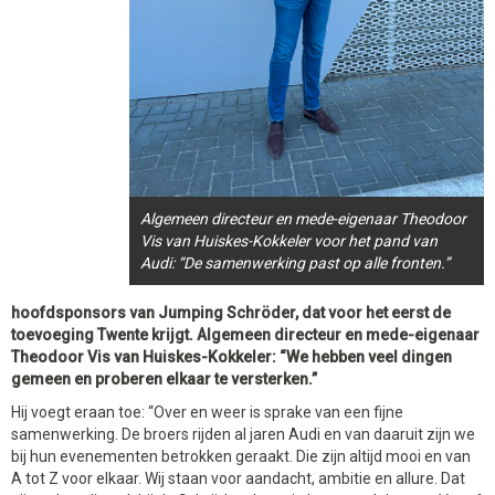
Algemeen directeur en mede-eigenaar Theodoor
Vis van Huiskes-Kokkeler voor het pand van
Audi: “De samenwerking past op alle fronten.”
hoofdsponsors van Jumping Schröder, dat voor het eerst de
toevoeging Twente krijgt. Algemeen directeur en mede-eigenaar
Theodoor Vis van Huiskes-Kokkeler: “We hebben veel dingen
gemeen en proberen elkaar te versterken.”
Hij voegt eraan toe: “Over en weer is sprake van een fijne
samenwerking. De broers rijden al jaren Audi en van daaruit zijn we
bij hun evenementen betrokken geraakt. Die zijn altijd mooi en van
A tot Z voor elkaar. Wij staan voor aandacht, ambitie en allure. Dat