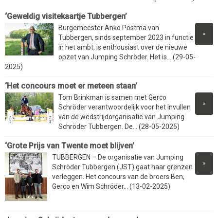
‘Geweldig visitekaartje Tubbergen’
Burgemeester Anko Postma van
»
Tubbergen, sinds september 2023 in functie
in het ambt, is enthousiast over de nieuwe
opzet van Jumping Schröder. Het is... (29-05-
2025)
‘Het concours moet er meteen staan’
Tom Brinkman is samen met Gerco
»
Schröder verantwoordelijk voor het invullen
van de wedstrijdorganisatie van Jumping
Schröder Tubbergen. De... (28-05-2025)
‘Grote Prijs van Twente moet blijven’
TUBBERGEN – De organisatie van Jumping
»
Schröder Tubbergen (JST) gaat haar grenzen
verleggen. Het concours van de broers Ben,
Gerco en Wim Schröder... (13-02-2025)