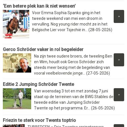
‘Een betere plek kan ik niet wensen’
Voor Emma Sophia Spanko ging in het
»
tweede weekend van mei een droom in
vervulling. Nog young rider mocht ze in het
Belgische Lier voor Tsjechië in... (28-05-2026)
Gerco Schröder vaker in rol begeleider
Na zijn twee oudere broers, de tweeling Ben
»
en Wim, houdt ook Gerco Schröder zich
steeds meer bezig met de begeleiding van
vooral veelbelovende jonge... (27-05-2026)
Editie 2 Jumping Schröder Twente
Van woensdag 3 tot en met zondag 7 juni
»
staat op de terreinen van de BWG Stables de
tweede editie van Jumping Schröder
Twente op het programma. Er... (26-05-2026)
Friezin te sterk voor Twents toptrio
TUBBERGEN – Drie Twentse springtoppers