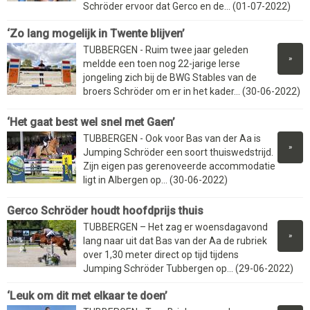
Schröder ervoor dat Gerco en de... (01-07-2022)
‘Zo lang mogelijk in Twente blijven’
TUBBERGEN - Ruim twee jaar geleden
»
meldde een toen nog 22-jarige Ierse
jongeling zich bij de BWG Stables van de
broers Schröder om er in het kader... (30-06-2022)
‘Het gaat best wel snel met Gaen’
TUBBERGEN - Ook voor Bas van der Aa is
»
Jumping Schröder een soort thuiswedstrijd.
Zijn eigen pas gerenoveerde accommodatie
ligt in Albergen op... (30-06-2022)
Gerco Schröder houdt hoofdprijs thuis
TUBBERGEN – Het zag er woensdagavond
»
lang naar uit dat Bas van der Aa de rubriek
over 1,30 meter direct op tijd tijdens
Jumping Schröder Tubbergen op... (29-06-2022)
‘Leuk om dit met elkaar te doen’