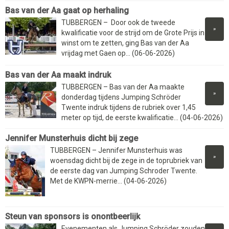
Bas van der Aa gaat op herhaling
TUBBERGEN – Door ook de tweede
»
kwalificatie voor de strijd om de Grote Prijs in
winst om te zetten, ging Bas van der Aa
vrijdag met Gaen op... (06-06-2026)
Bas van der Aa maakt indruk
TUBBERGEN – Bas van der Aa maakte
»
donderdag tijdens Jumping Schröder
Twente indruk tijdens de rubriek over 1,45
meter op tijd, de eerste kwalificatie... (04-06-2026)
Jennifer Munsterhuis dicht bij zege
TUBBERGEN – Jennifer Munsterhuis was
»
woensdag dicht bij de zege in de toprubriek van
de eerste dag van Jumping Schroder Twente.
Met de KWPN-merrie... (04-06-2026)
Steun van sponsors is onontbeerlijk
Evenementen als Jumping Schröder zouden