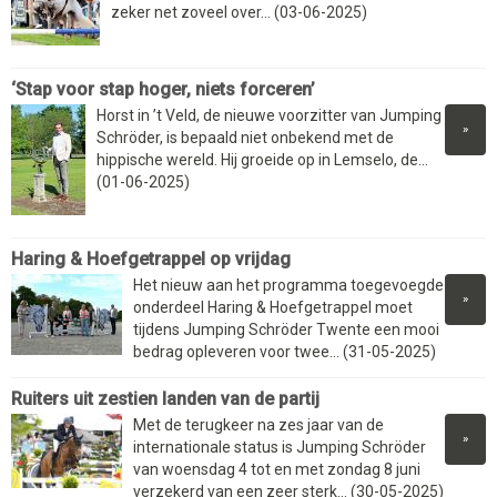
zeker net zoveel over... (03-06-2025)
‘Stap voor stap hoger, niets forceren’
Horst in ’t Veld, de nieuwe voorzitter van Jumping
»
Schröder, is bepaald niet onbekend met de
hippische wereld. Hij groeide op in Lemselo, de...
(01-06-2025)
Haring & Hoefgetrappel op vrijdag
Het nieuw aan het programma toegevoegde
»
onderdeel Haring & Hoefgetrappel moet
tijdens Jumping Schröder Twente een mooi
bedrag opleveren voor twee... (31-05-2025)
Ruiters uit zestien landen van de partij
Met de terugkeer na zes jaar van de
»
internationale status is Jumping Schröder
van woensdag 4 tot en met zondag 8 juni
verzekerd van een zeer sterk... (30-05-2025)