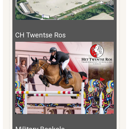
CH Twentse Ros