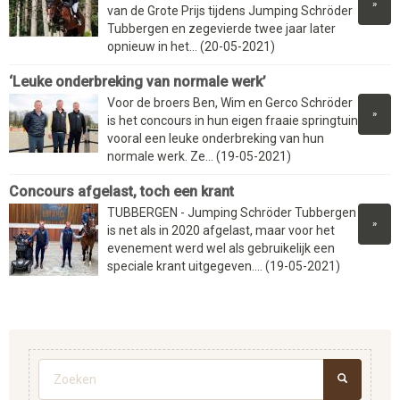
»
van de Grote Prijs tijdens Jumping Schröder
Tubbergen en zegevierde twee jaar later
opnieuw in het... (20-05-2021)
‘Leuke onderbreking van normale werk’
Voor de broers Ben, Wim en Gerco Schröder
»
is het concours in hun eigen fraaie springtuin
vooral een leuke onderbreking van hun
normale werk. Ze... (19-05-2021)
Concours afgelast, toch een krant
TUBBERGEN - Jumping Schröder Tubbergen
»
is net als in 2020 afgelast, maar voor het
evenement werd wel als gebruikelijk een
speciale krant uitgegeven.... (19-05-2021)
Zoekveld