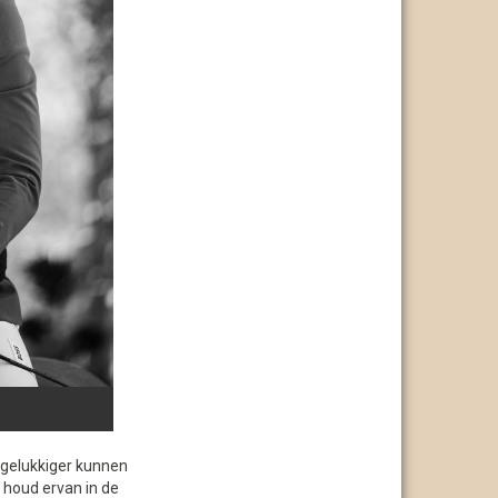
t gelukkiger kunnen
k houd ervan in de