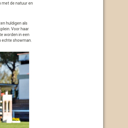
jn met de natuur en
en huldigen als
plein. Voor haar
ste worden in een
een echte showman.