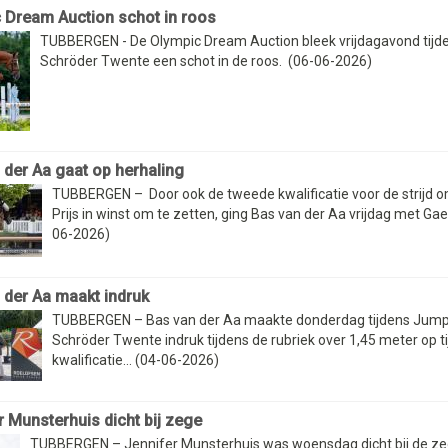
 Dream Auction schot in roos
TUBBERGEN - De Olympic Dream Auction bleek vrijdagavond tij
Schröder Twente een schot in de roos. (06-06-2026)
 der Aa gaat op herhaling
TUBBERGEN – Door ook de tweede kwalificatie voor de strijd o
Prijs in winst om te zetten, ging Bas van der Aa vrijdag met Gaen
06-2026)
 der Aa maakt indruk
TUBBERGEN – Bas van der Aa maakte donderdag tijdens Jump
Schröder Twente indruk tijdens de rubriek over 1,45 meter op ti
kwalificatie... (04-06-2026)
r Munsterhuis dicht bij zege
TUBBERGEN – Jennifer Munsterhuis was woensdag dicht bij de ze