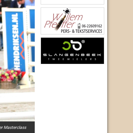
r Masterclass