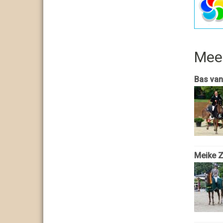
Mee
Bas van
Meike Z