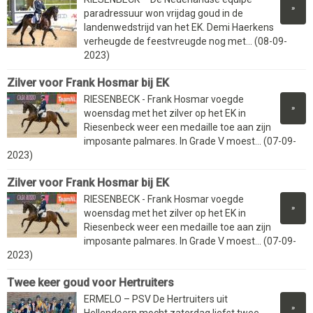
»
paradressuur won vrijdag goud in de
landenwedstrijd van het EK. Demi Haerkens
verheugde de feestvreugde nog met... (08-09-
2023)
Zilver voor Frank Hosmar bij EK
RIESENBECK - Frank Hosmar voegde
»
woensdag met het zilver op het EK in
Riesenbeck weer een medaille toe aan zijn
imposante palmares. In Grade V moest... (07-09-
2023)
Zilver voor Frank Hosmar bij EK
RIESENBECK - Frank Hosmar voegde
»
woensdag met het zilver op het EK in
Riesenbeck weer een medaille toe aan zijn
imposante palmares. In Grade V moest... (07-09-
2023)
Twee keer goud voor Hertruiters
ERMELO – PSV De Hertruiters uit
»