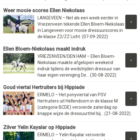
Weer mooie scores Ellen Niekolaas
LANGEVEEN – Net als een week eerder in
»
Vriezenveen tekende Ellen Bloem-Niekolaas
in Langeveen voor mooie dressuurscores in
de klasse Z2/ZZ Licht. (07-09-2022)
Ellen Bloem-Niekolaas maakt indruk
VRIEZENVEEN/DEN HAM – Ellen Bloem-
»
Niekolaas maakte afgelopen weekend
indruk tijdens de wedstrijden dressuur van
haar eigen vereniging De... (30-08-2022)
Goud viertal Hertruiters bij Hippiade
ERMELO – Het ponyviertal van PSV
»
Hertruiters uit Hellendoorn in de klasse M
(categorie BCDE) veroverde zaterdag op
knappe wijze de dressuurtitel bij... (21-08-2022)
Zilver Yelin Kayalar op Hippiade
ERMELO – Yelin Kayalar veroverde
»