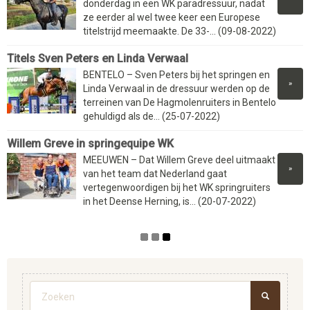
donderdag in een WK paradressuur, nadat
ze eerder al wel twee keer een Europese
titelstrijd meemaakte. De 33-... (09-08-2022)
Titels Sven Peters en Linda Verwaal
BENTELO – Sven Peters bij het springen en
»
Linda Verwaal in de dressuur werden op de
terreinen van De Hagmolenruiters in Bentelo
gehuldigd als de... (25-07-2022)
Willem Greve in springequipe WK
MEEUWEN – Dat Willem Greve deel uitmaakt
»
van het team dat Nederland gaat
vertegenwoordigen bij het WK springruiters
in het Deense Herning, is... (20-07-2022)
Zoekveld