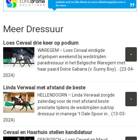
Meer Dressuur
Loes Cevaal drie keer op podium
WAREGEM – Loes Cevaal eindigde
»
afgelopen weekend bij wedstrijden
paradressuur in het Belgische Waregem met
haar paard Dolce Gabana (v. Sunny Boy)... (23-04-
2024)
Linda Verwaal met afstand de beste
HELLENDOORN – Linda Verwaal zorgde
»
zaterdag voor de met afstand beste
prestatie tijdens de wedstrijden subtop
dressuur in manege ’t Oale Spoor in... (13-03-
2024)
Cevaal en Haarhuis stellen kandidatuur
DEN BOSCH – Loes Cevaal en Maud