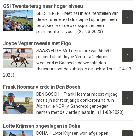
CSI Twente terug naar hoger niveau
GEESTEREN – Met het in ere herstellen van
»
de vier sterren-status bij het springen, een
terugkeer van de basissport en een
prominente rol voor... (29-03-2023)
Joyce Vegter tweede met Figo
SAASVELD – Met een score van 66,691
»
procent sloot Joyce Vegter afgelopen
weekend in Saasveld de wedstrijden
dressuur voor de subtop in de Lichte Tour... (14-03-
2023)
Frank Hosmar vierde in Den Bosch
DEN BOSCH – Frank Hosmar moest vrijdag
»
met zijn achttienjarige donkerbruine ruin
Alphaville NOP (v. Sandreo) genoegen
nemen met de vierde plaats in... (11-03-2023)
Lotte Krijnsen ongeslagen in Doha
DOHA – Lotte Krijnsen won afgelopen