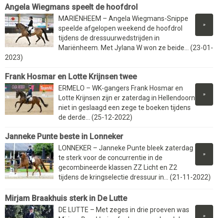
Angela Wiegmans speelt de hoofdrol
MARIËNHEEM – Angela Wiegmans-Snippe
»
speelde afgelopen weekend de hoofdrol
tijdens de dressuurwedstrijden in
Mariënheem. Met Jylana W won ze beide... (23-01-
2023)
Frank Hosmar en Lotte Krijnsen twee
ERMELO – WK-gangers Frank Hosmar en
»
Lotte Krijnsen zijn er zaterdag in Hellendoorn
niet in geslaagd een zege te boeken tijdens
de derde... (25-12-2022)
​​​​​​​Janneke Punte beste in Lonneker
LONNEKER – Janneke Punte bleek zaterdag
»
te sterk voor de concurrentie in de
gecombineerde klassen ZZ Licht en Z2
tijdens de kringselectie dressuur in... (21-11-2022)
Mirjam Braakhuis sterk in De Lutte
DE LUTTE – Met zeges in drie proeven was
»