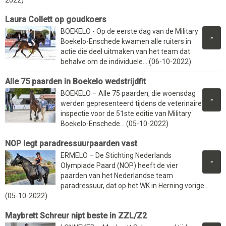
2022)
Laura Collett op goudkoers
BOEKELO - Op de eerste dag van de Military
»
Boekelo-Enschede kwamen alle ruiters in
actie die deel uitmaken van het team dat
behalve om de individuele... (06-10-2022)
Alle 75 paarden in Boekelo wedstrijdfit
BOEKELO – Alle 75 paarden, die woensdag
»
werden gepresenteerd tijdens de veterinaire
inspectie voor de 51ste editie van Military
Boekelo-Enschede... (05-10-2022)
NOP legt paradressuurpaarden vast
ERMELO – De Stichting Nederlands
»
Olympiade Paard (NOP) heeft de vier
paarden van het Nederlandse team
paradressuur, dat op het WK in Herning vorige...
(05-10-2022)
Maybrett Schreur nipt beste in ZZL/Z2