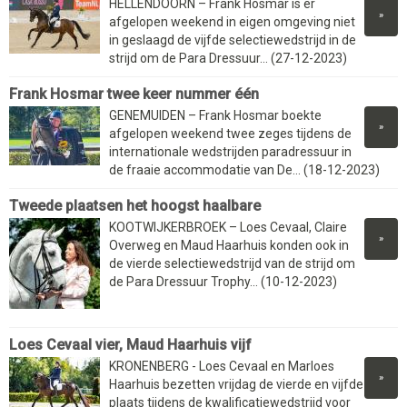
HELLENDOORN – Frank Hosmar is er
»
afgelopen weekend in eigen omgeving niet
in geslaagd de vijfde selectiewedstrijd in de
strijd om de Para Dressuur... (27-12-2023)
Frank Hosmar twee keer nummer één
GENEMUIDEN – Frank Hosmar boekte
»
afgelopen weekend twee zeges tijdens de
internationale wedstrijden paradressuur in
de fraaie accommodatie van De... (18-12-2023)
Tweede plaatsen het hoogst haalbare
KOOTWIJKERBROEK – Loes Cevaal, Claire
»
Overweg en Maud Haarhuis konden ook in
de vierde selectiewedstrijd van de strijd om
de Para Dressuur Trophy... (10-12-2023)
Loes Cevaal vier, Maud Haarhuis vijf
KRONENBERG - Loes Cevaal en Marloes
»
Haarhuis bezetten vrijdag de vierde en vijfde
plaats tijdens de kwalificatiewedstrijd voor