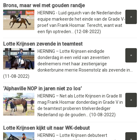
Brons, maar wel met gouden randje
HERNING - Luid gejuich van de Nederlandse
»
equipe markeerde het einde van de Grade V-
proef van Frank Hosmar. Terecht, want wat
een fijn optreden... (12-08-2022)
Lotte Krijnsen zevende in teamtest
HERNING – Lotte Krijnsen eindigde
»
donderdag in een veld van zeventien
deelnemers met haar zestienjarige
donkerbruine merrie Rosenstolz als zevende in...
(11-08-2022)
‘Alphaville NOP in jaren niet zo los’
HERNING – Net als Lotte Krijnsen in Grade III
»
mag Frank Hosmar donderdag in Grade V in
de teamtest proberen titelverdediger
Nederland op de gouden... (10-08-2022)
Lotte Krijnsen kijkt uit naar WK-debuut
HERNING – Lotte Krijnsen debuteert
»