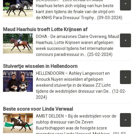
»
Haarhuis lieten zich vrijdag van hun beste
kant zien tijdens de finale van de strijd om
de KNHS Para Dressuur Trophy... (09-03-2024)
Maud Haarhuis troeft Lotte Krijnsen af
DOHA - De amazones Claire Overweg, Maud
»
Haarhuis, Lotte Krijnsen waren afgelopen
week succesvol tijdens het internationale
concours paradressuur in... (25-02-2024)
Stuivertje wisselen in Hellendoorn
HELLENDOORN – Ashley Langevoort en
»
Anouck Nuyen wisselden afgelopen
weekend stuivertje in de klasse ZZ Licht
tijdens de wedstrijden dressuur van De... (12-02-
2024)
Beste score voor Linda Verwaal
AMBT DELDEN – Bij de wedstrijden voor de
»
subtop dressuur van De Zeven
Buurtschappen was de hoogste score