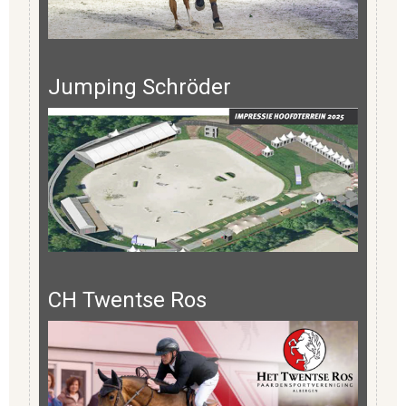
Jumping Schröder
CH Twentse Ros