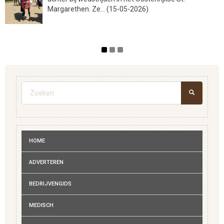
Margarethen. Ze... (15-05-2026)
Zoekveld
ZOEKEN
HOME
ADVERTEREN
BEDRIJVENGIDS
MEDISCH