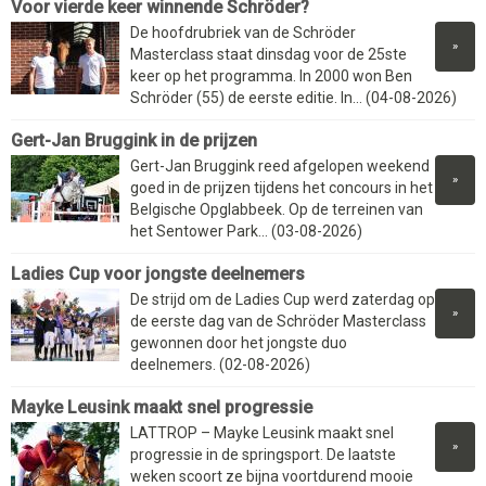
Voor vierde keer winnende Schröder?
De hoofdrubriek van de Schröder
»
Masterclass staat dinsdag voor de 25ste
keer op het programma. In 2000 won Ben
Schröder (55) de eerste editie. In... (04-08-2026)
Gert-Jan Bruggink in de prijzen
Gert-Jan Bruggink reed afgelopen weekend
»
goed in de prijzen tijdens het concours in het
Belgische Opglabbeek. Op de terreinen van
het Sentower Park... (03-08-2026)
Ladies Cup voor jongste deelnemers
De strijd om de Ladies Cup werd zaterdag op
»
de eerste dag van de Schröder Masterclass
gewonnen door het jongste duo
deelnemers. (02-08-2026)
Mayke Leusink maakt snel progressie
LATTROP – Mayke Leusink maakt snel
»
progressie in de springsport. De laatste
weken scoort ze bijna voortdurend mooie