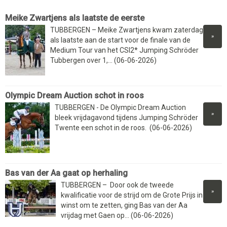
Meike Zwartjens als laatste de eerste
TUBBERGEN – Meike Zwartjens kwam zaterdag
»
als laatste aan de start voor de finale van de
Medium Tour van het CSI2* Jumping Schröder
Tubbergen over 1,... (06-06-2026)
Olympic Dream Auction schot in roos
TUBBERGEN - De Olympic Dream Auction
»
bleek vrijdagavond tijdens Jumping Schröder
Twente een schot in de roos. (06-06-2026)
Bas van der Aa gaat op herhaling
TUBBERGEN – Door ook de tweede
»
kwalificatie voor de strijd om de Grote Prijs in
winst om te zetten, ging Bas van der Aa
vrijdag met Gaen op... (06-06-2026)