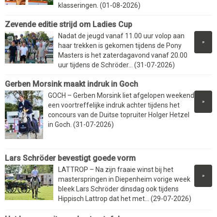
klasseringen. (01-08-2026)
Zevende editie strijd om Ladies Cup
Nadat de jeugd vanaf 11.00 uur volop aan
»
haar trekken is gekomen tijdens de Pony
Masters is het zaterdagavond vanaf 20.00
uur tijdens de Schröder... (31-07-2026)
Gerben Morsink maakt indruk in Goch
GOCH – Gerben Morsink liet afgelopen weekend
»
een voortreffelijke indruk achter tijdens het
concours van de Duitse topruiter Holger Hetzel
in Goch. (31-07-2026)
Lars Schröder bevestigt goede vorm
LATTROP – Na zijn fraaie winst bij het
»
masterspringen in Diepenheim vorige week
bleek Lars Schröder dinsdag ook tijdens
Hippisch Lattrop dat het met... (29-07-2026)