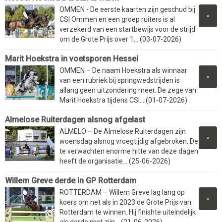
OMMEN - De eerste kaarten zijn geschud bij
»
CSI Ommen en een groep ruiters is al
verzekerd van een startbewijs voor de strijd
om de Grote Prijs over 1... (03-07-2026)
Marit Hoekstra in voetsporen Hessel
OMMEN – De naam Hoekstra als winnaar
»
van een rubriek bij springwedstrijden is
allang geen uitzondering meer. De zege van
Marit Hoekstra tijdens CSI... (01-07-2026)
Almelose Ruiterdagen alsnog afgelast
ALMELO – De Almelose Ruiterdagen zijn
»
woensdag alsnog vroegtijdig afgebroken. De
te verwachten enorme hitte van deze dagen
heeft de organisatie... (25-06-2026)
Willem Greve derde in GP Rotterdam
ROTTERDAM – Willem Greve lag lang op
»
koers om net als in 2023 de Grote Prijs van
Rotterdam te winnen. Hij finishte uiteindelijk