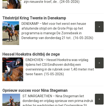
zijn nieuwste troef, de... (24-05-2026)
Titelstrijd Kring Twente in Denekamp
DENEKAMP – Met voor het eerst een heuse
»
afsluitende strijd om de Grote Prijs op het
programma is manege De Zonnebeek in
Denekamp van donderdag 21 tot... (16-05-2026)
Hessel Hoekstra dichtbij de zege
EINDHOVEN – Hessel Hoekstra was vrijdag
»
tijdens het CSI Eindhoven dichtbij een
overwinning in de rubriek over 1,40 meter met
twee fasen. (15-05-2026)
Opnieuw succes voor Nina Stegeman
ST. MARGARETHEN – Nina Stegeman liet
»
donderdag en vrijdag opnieuw een prima indruk
achter bij wedstrijden in het Oostenrijkse St.