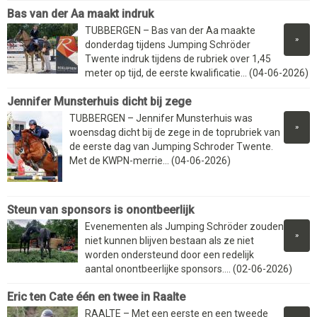
Bas van der Aa maakt indruk
TUBBERGEN – Bas van der Aa maakte
»
donderdag tijdens Jumping Schröder
Twente indruk tijdens de rubriek over 1,45
meter op tijd, de eerste kwalificatie... (04-06-2026)
Jennifer Munsterhuis dicht bij zege
TUBBERGEN – Jennifer Munsterhuis was
»
woensdag dicht bij de zege in de toprubriek van
de eerste dag van Jumping Schroder Twente.
Met de KWPN-merrie... (04-06-2026)
Steun van sponsors is onontbeerlijk
Evenementen als Jumping Schröder zouden
»
niet kunnen blijven bestaan als ze niet
worden ondersteund door een redelijk
aantal onontbeerlijke sponsors.... (02-06-2026)
Eric ten Cate één en twee in Raalte
RAALTE – Met een eerste en een tweede