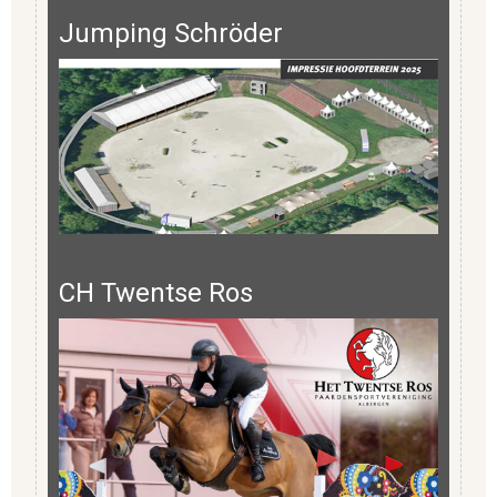
Jumping Schröder
CH Twentse Ros