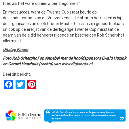
toen als het ware opnieuw ben begonnen."
En met succes, want de Twente Cup staat keurig op
de conduitestaat van de Vriezenvener, die al jaren betrokken is bij
de organisatie van de Schröder Master Class in zijn geboorteplaats.
En ook op de erelijst van de dertigjarige Twente Cup misstaat de
naam van de altijd beheerst rijdende en bescheiden Rob Scherphof
allerminst.
Uitslag Finale
Foto Rob Scherphof op Annebel met de hoofdsponsors Ewald Huzink
en Gerard Haarhuis (rechts) van
www.digishots.nl
Deel dit bericht.
Facebook
Twitter
Pinterest