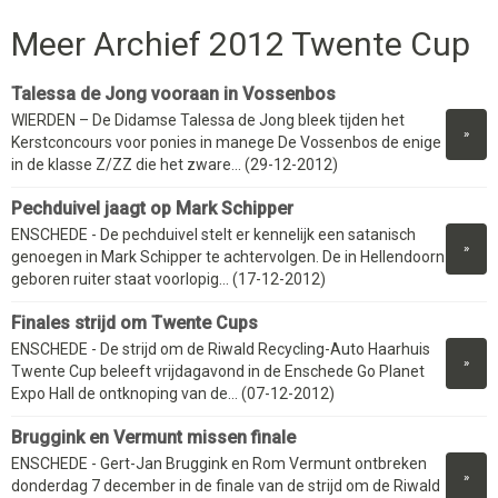
Meer Archief 2012 Twente Cup
Talessa de Jong vooraan in Vossenbos
WIERDEN – De Didamse Talessa de Jong bleek tijden het
»
Kerstconcours voor ponies in manege De Vossenbos de enige
in de klasse Z/ZZ die het zware... (29-12-2012)
Pechduivel jaagt op Mark Schipper
ENSCHEDE - De pechduivel stelt er kennelijk een satanisch
»
genoegen in Mark Schipper te achtervolgen. De in Hellendoorn
geboren ruiter staat voorlopig... (17-12-2012)
Finales strijd om Twente Cups
ENSCHEDE - De strijd om de Riwald Recycling-Auto Haarhuis
»
Twente Cup beleeft vrijdagavond in de Enschede Go Planet
Expo Hall de ontknoping van de... (07-12-2012)
Bruggink en Vermunt missen finale
ENSCHEDE - Gert-Jan Bruggink en Rom Vermunt ontbreken
»
donderdag 7 december in de finale van de strijd om de Riwald