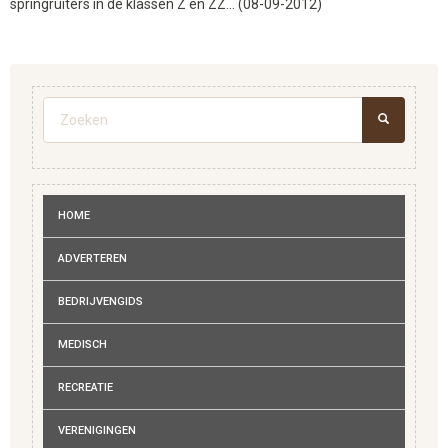
springruiters in de klassen Z en ZZ... (08-09-2012)
Zoekveld
ZOEKEN
HOME
ADVERTEREN
BEDRIJVENGIDS
MEDISCH
RECREATIE
VERENIGINGEN