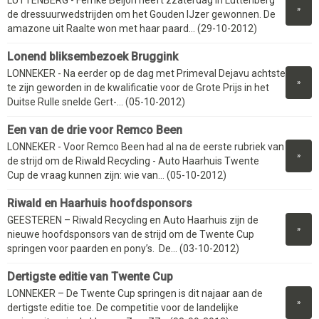
»
de dressuurwedstrijden om het Gouden IJzer gewonnen. De
amazone uit Raalte won met haar paard... (29-10-2012)
Lonend bliksembezoek Bruggink
LONNEKER - Na eerder op de dag met Primeval Dejavu achtste
»
te zijn geworden in de kwalificatie voor de Grote Prijs in het
Duitse Rulle snelde Gert-... (05-10-2012)
Een van de drie voor Remco Been
LONNEKER - Voor Remco Been had al na de eerste rubriek van
»
de strijd om de Riwald Recycling - Auto Haarhuis Twente
Cup de vraag kunnen zijn: wie van... (05-10-2012)
Riwald en Haarhuis hoofdsponsors
GEESTEREN – Riwald Recycling en Auto Haarhuis zijn de
»
nieuwe hoofdsponsors van de strijd om de Twente Cup
springen voor paarden en pony’s. De... (03-10-2012)
Dertigste editie van Twente Cup
LONNEKER – De Twente Cup springen is dit najaar aan de
»
dertigste editie toe. De competitie voor de landelijke