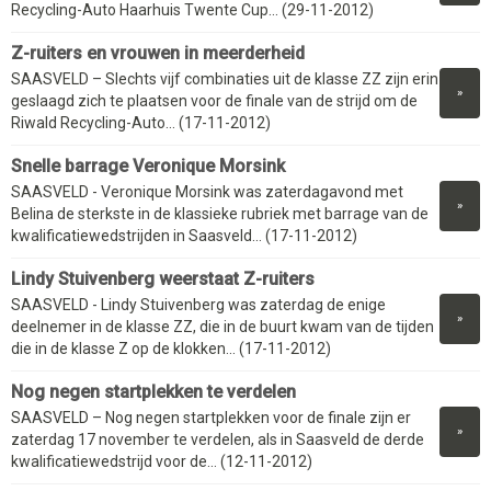
Recycling-Auto Haarhuis Twente Cup... (29-11-2012)
Z-ruiters en vrouwen in meerderheid
SAASVELD – Slechts vijf combinaties uit de klasse ZZ zijn erin
»
geslaagd zich te plaatsen voor de finale van de strijd om de
Riwald Recycling-Auto... (17-11-2012)
Snelle barrage Veronique Morsink
SAASVELD - Veronique Morsink was zaterdagavond met
»
Belina de sterkste in de klassieke rubriek met barrage van de
kwalificatiewedstrijden in Saasveld... (17-11-2012)
Lindy Stuivenberg weerstaat Z-ruiters
SAASVELD - Lindy Stuivenberg was zaterdag de enige
»
deelnemer in de klasse ZZ, die in de buurt kwam van de tijden
die in de klasse Z op de klokken... (17-11-2012)
Nog negen startplekken te verdelen
SAASVELD – Nog negen startplekken voor de finale zijn er
»
zaterdag 17 november te verdelen, als in Saasveld de derde
kwalificatiewedstrijd voor de... (12-11-2012)