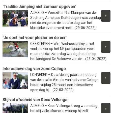
'Traditie Jumping niet zomaar opgeven'
ALMELO – Voorzitter Riël Klumper van de
»
Stichting Almelose Ruiterdagen was zondag
niet de enige die de laatste dag van het
klassieke evenement met... (29-06-2022)
‘Je doet het voor plezier en de eer’
GEESTEREN – Wim Wielheesen kijkt met
»
veel plezier op het NK jachtpaarden voor
masters, dat zaterdag werd gehouden op
het landgoed De Valouwe van de... (28-04-2022)
Interactieve dag van zone.College
LONNEKER – De afdeling paardenhouderij
»
van de locatie Almelo van het zone.College
houdt vrijdag 25 maart een interactieve
open dag bij... (22-03-2022)
Stijlvol afscheid van Kees Vellenga
ALMELO – Kees Vellenga kreeg woensdag
»
het stijlvolle afscheid, waarop hij zelf