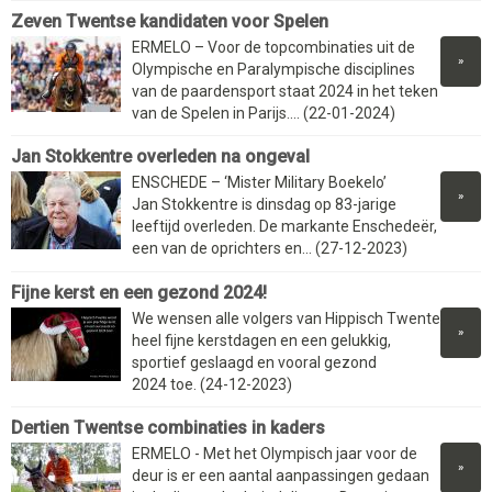
Zeven Twentse kandidaten voor Spelen
ERMELO – Voor de topcombinaties uit de
»
Olympische en Paralympische disciplines
van de paardensport staat 2024 in het teken
van de Spelen in Parijs.... (22-01-2024)
Jan Stokkentre overleden na ongeval
ENSCHEDE – ‘Mister Military Boekelo’
»
Jan Stokkentre is dinsdag op 83-jarige
leeftijd overleden. De markante Enschedeër,
een van de oprichters en... (27-12-2023)
Fijne kerst en een gezond 2024!
We wensen alle volgers van Hippisch Twente
»
heel fijne kerstdagen en een gelukkig,
sportief geslaagd en vooral gezond
2024 toe. (24-12-2023)
Dertien Twentse combinaties in kaders
ERMELO - Met het Olympisch jaar voor de
»
deur is er een aantal aanpassingen gedaan