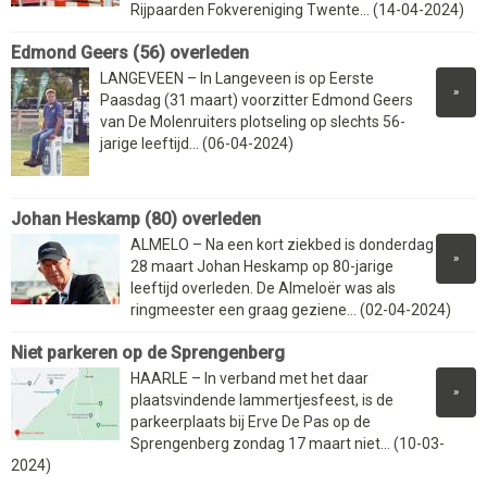
Rijpaarden Fokvereniging Twente... (14-04-2024)
Edmond Geers (56) overleden
LANGEVEEN – In Langeveen is op Eerste
»
Paasdag (31 maart) voorzitter Edmond Geers
van De Molenruiters plotseling op slechts 56-
jarige leeftijd... (06-04-2024)
Johan Heskamp (80) overleden
ALMELO – Na een kort ziekbed is donderdag
»
28 maart Johan Heskamp op 80-jarige
leeftijd overleden. De Almeloër was als
ringmeester een graag geziene... (02-04-2024)
Niet parkeren op de Sprengenberg
HAARLE – In verband met het daar
»
plaatsvindende lammertjesfeest, is de
parkeerplaats bij Erve De Pas op de
Sprengenberg zondag 17 maart niet... (10-03-
2024)