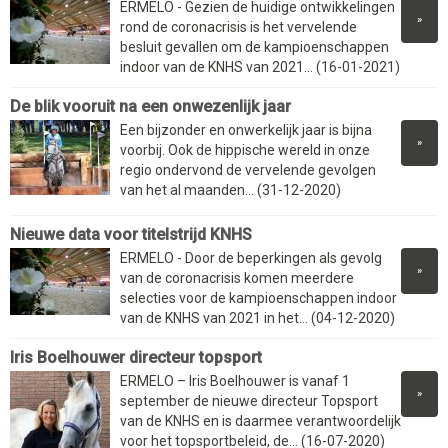
ERMELO - Gezien de huidige ontwikkelingen
»
rond de coronacrisis is het vervelende
besluit gevallen om de kampioenschappen
indoor van de KNHS van 2021... (16-01-2021)
De blik vooruit na een onwezenlijk jaar
Een bijzonder en onwerkelijk jaar is bijna
»
voorbij. Ook de hippische wereld in onze
regio ondervond de vervelende gevolgen
van het al maanden... (31-12-2020)
Nieuwe data voor titelstrijd KNHS
ERMELO - Door de beperkingen als gevolg
»
van de coronacrisis komen meerdere
selecties voor de kampioenschappen indoor
van de KNHS van 2021 in het... (04-12-2020)
Iris Boelhouwer directeur topsport
ERMELO – Iris Boelhouwer is vanaf 1
»
september de nieuwe directeur Topsport
van de KNHS en is daarmee verantwoordelijk
voor het topsportbeleid, de... (16-07-2020)