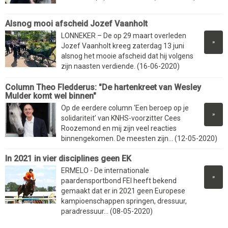
Alsnog mooi afscheid Jozef Vaanholt
LONNEKER – De op 29 maart overleden
»
Jozef Vaanholt kreeg zaterdag 13 juni
alsnog het mooie afscheid dat hij volgens
zijn naasten verdiende. (16-06-2020)
Column Theo Fledderus: "De hartenkreet van Wesley
Mulder komt wel binnen"
Op de eerdere column ‘Een beroep op je
»
solidariteit’ van KNHS-voorzitter Cees
Roozemond en mij zijn veel reacties
binnengekomen. De meesten zijn... (12-05-2020)
In 2021 in vier disciplines geen EK
ERMELO - De internationale
»
paardensportbond FEI heeft bekend
gemaakt dat er in 2021 geen Europese
kampioenschappen springen, dressuur,
paradressuur... (08-05-2020)