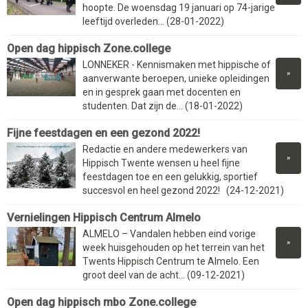
hoopte. De woensdag 19 januari op 74-jarige
leeftijd overleden... (28-01-2022)
Open dag hippisch Zone.college
LONNEKER - Kennismaken met hippische of
»
aanverwante beroepen, unieke opleidingen
en in gesprek gaan met docenten en
studenten. Dat zijn de... (18-01-2022)
Fijne feestdagen en een gezond 2022!
Redactie en andere medewerkers van
»
Hippisch Twente wensen u heel fijne
feestdagen toe en een gelukkig, sportief
succesvol en heel gezond 2022! (24-12-2021)
Vernielingen Hippisch Centrum Almelo
ALMELO – Vandalen hebben eind vorige
»
week huisgehouden op het terrein van het
Twents Hippisch Centrum te Almelo. Een
groot deel van de acht... (09-12-2021)
Open dag hippisch mbo Zone.college