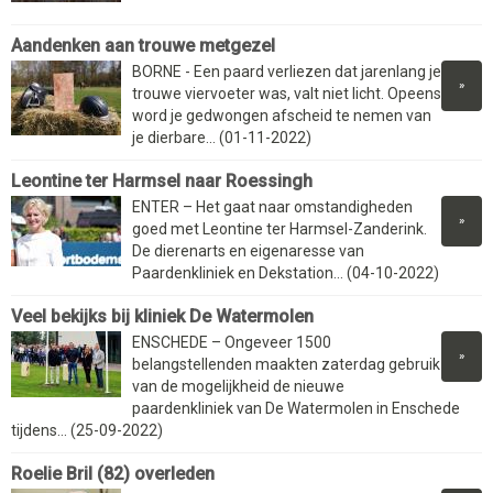
Aandenken aan trouwe metgezel
BORNE - Een paard verliezen dat jarenlang je
»
trouwe viervoeter was, valt niet licht. Opeens
word je gedwongen afscheid te nemen van
je dierbare... (01-11-2022)
Leontine ter Harmsel naar Roessingh
ENTER – Het gaat naar omstandigheden
»
goed met Leontine ter Harmsel-Zanderink.
De dierenarts en eigenaresse van
Paardenkliniek en Dekstation... (04-10-2022)
Veel bekijks bij kliniek De Watermolen
ENSCHEDE – Ongeveer 1500
»
belangstellenden maakten zaterdag gebruik
van de mogelijkheid de nieuwe
paardenkliniek van De Watermolen in Enschede
tijdens... (25-09-2022)
Roelie Bril (82) overleden