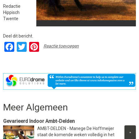
Redactie
Hippisch
Twente
Deel dit bericht.
Facebook
Twitter
Pinterest
Reactie toevoegen
Meer Algemeen
Gevarieerd Indoor Ambt-Delden
AMBT-DELDEN - Manege De Hoffmeijer
»
staat de komende weken volledig in het