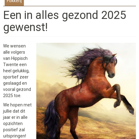
Fokkerij
Een in alles gezond 2025
gewenst!
We wensen
alle volgers
van Hippisch
Twente een
heel gelukkig,
sportief zeer
geslaagd en
vooral gezond
2025 toe.
We hopen met
jullie dat dit
jaar er in alle
opzichten
positief zal
uitspringen!