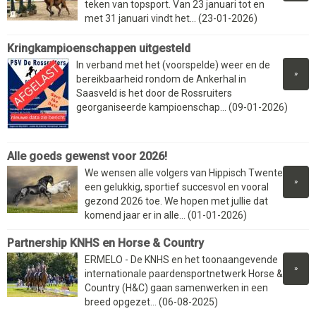
teken van topsport. Van 23 januari tot en
met 31 januari vindt het... (23-01-2026)
Kringkampioenschappen uitgesteld
In verband met het (voorspelde) weer en de
»
bereikbaarheid rondom de Ankerhal in
Saasveld is het door de Rossruiters
georganiseerde kampioenschap... (09-01-2026)
Alle goeds gewenst voor 2026!
We wensen alle volgers van Hippisch Twente
»
een gelukkig, sportief succesvol en vooral
gezond 2026 toe. We hopen met jullie dat
komend jaar er in alle... (01-01-2026)
Partnership KNHS en Horse & Country
ERMELO - De KNHS en het toonaangevende
»
internationale paardensportnetwerk Horse &
Country (H&C) gaan samenwerken in een
breed opgezet... (06-08-2025)