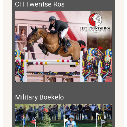
CH Twentse Ros
Military Boekelo