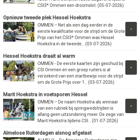
CSI3* Ommen een droomslot. (05-07-2026)
Opnieuw tweede plek Hessel Hoekstra
OMMEN – Net als een dag eerder in de
»
eerste kwalificatie voor de strijd om de Grote
Prijs van het CSI3* Ommen was Hessel
Hoekstra in de tweede... (03-07-2026)
Hessel Hoekstra draait al warm
OMMEN - De eerste kaarten zijn geschud bij
»
CSI Ommen en een groep ruiters is al
verzekerd van een startbewijs voor de strijd
om de Grote Prijs over 1... (03-07-2026)
Marit Hoekstra in voetsporen Hessel
OMMEN – De naam Hoekstra als winnaar
»
van een rubriek bij springwedstrijden is
allang geen uitzondering meer. De zege van
Marit Hoekstra tijdens CSI... (01-07-2026)
Almelose Ruiterdagen alsnog afgelast