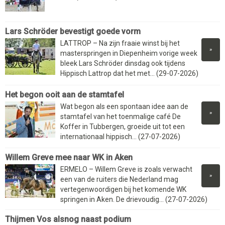
Lars Schröder bevestigt goede vorm
LATTROP – Na zijn fraaie winst bij het
»
masterspringen in Diepenheim vorige week
bleek Lars Schröder dinsdag ook tijdens
Hippisch Lattrop dat het met... (29-07-2026)
Het begon ooit aan de stamtafel
Wat begon als een spontaan idee aan de
»
stamtafel van het toenmalige café De
Koffer in Tubbergen, groeide uit tot een
internationaal hippisch... (27-07-2026)
Willem Greve mee naar WK in Aken
ERMELO – Willem Greve is zoals verwacht
»
een van de ruiters die Nederland mag
vertegenwoordigen bij het komende WK
springen in Aken. De drievoudig... (27-07-2026)
Thijmen Vos alsnog naast podium