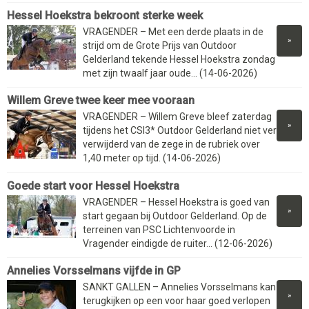
Hessel Hoekstra bekroont sterke week
VRAGENDER – Met een derde plaats in de
»
strijd om de Grote Prijs van Outdoor
Gelderland tekende Hessel Hoekstra zondag
met zijn twaalf jaar oude... (14-06-2026)
Willem Greve twee keer mee vooraan
VRAGENDER – Willem Greve bleef zaterdag
»
tijdens het CSI3* Outdoor Gelderland niet ver
verwijderd van de zege in de rubriek over
1,40 meter op tijd. (14-06-2026)
Goede start voor Hessel Hoekstra
VRAGENDER – Hessel Hoekstra is goed van
»
start gegaan bij Outdoor Gelderland. Op de
terreinen van PSC Lichtenvoorde in
Vragender eindigde de ruiter... (12-06-2026)
Annelies Vorsselmans vijfde in GP
SANKT GALLEN – Annelies Vorsselmans kan
»
terugkijken op een voor haar goed verlopen