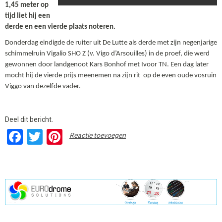
1,45 meter op
tijd liet hij een
derde en een vierde plaats noteren.
Donderdag eindigde de ruiter uit De Lutte als derde met zijn negenjarige
schimmelruin Vigalio SHO Z (v. Vigo d’Arsouilles) in de proef, die werd
gewonnen door landgenoot Kars Bonhof met Ivoor TN. Een dag later
mocht hij de vierde prijs meenemen na zijn rit op de even oude vosruin
Viggo van dezelfde vader.
Deel dit bericht.
Facebook
Twitter
Pinterest
Reactie toevoegen