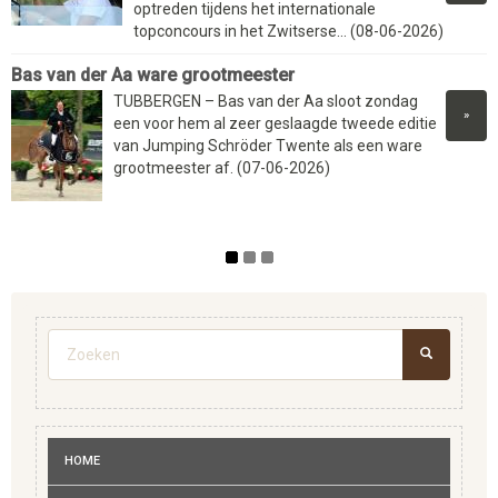
optreden tijdens het internationale
topconcours in het Zwitserse... (08-06-2026)
Bas van der Aa ware grootmeester
TUBBERGEN – Bas van der Aa sloot zondag
»
een voor hem al zeer geslaagde tweede editie
van Jumping Schröder Twente als een ware
grootmeester af. (07-06-2026)
Zoekveld
ZOEKEN
HOME