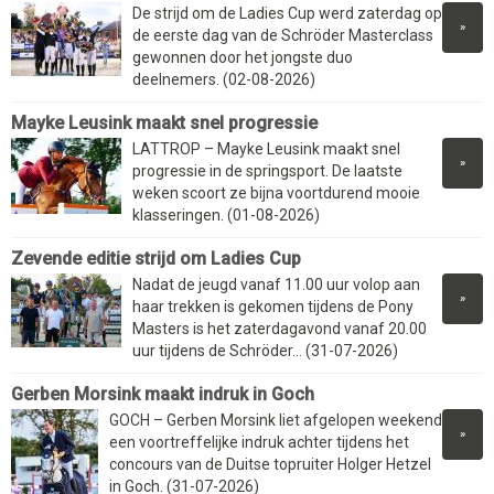
De strijd om de Ladies Cup werd zaterdag op
»
de eerste dag van de Schröder Masterclass
gewonnen door het jongste duo
deelnemers. (02-08-2026)
Mayke Leusink maakt snel progressie
LATTROP – Mayke Leusink maakt snel
»
progressie in de springsport. De laatste
weken scoort ze bijna voortdurend mooie
klasseringen. (01-08-2026)
Zevende editie strijd om Ladies Cup
Nadat de jeugd vanaf 11.00 uur volop aan
»
haar trekken is gekomen tijdens de Pony
Masters is het zaterdagavond vanaf 20.00
uur tijdens de Schröder... (31-07-2026)
Gerben Morsink maakt indruk in Goch
GOCH – Gerben Morsink liet afgelopen weekend
»
een voortreffelijke indruk achter tijdens het
concours van de Duitse topruiter Holger Hetzel
in Goch. (31-07-2026)