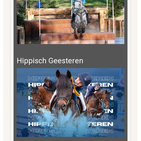
Hippisch Geesteren