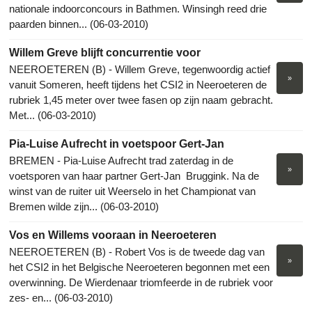
nationale indoorconcours in Bathmen. Winsingh reed drie
paarden binnen... (06-03-2010)
Willem Greve blijft concurrentie voor
NEEROETEREN (B) - Willem Greve, tegenwoordig actief
»
vanuit Someren, heeft tijdens het CSI2 in Neeroeteren de
rubriek 1,45 meter over twee fasen op zijn naam gebracht.
Met... (06-03-2010)
Pia-Luise Aufrecht in voetspoor Gert-Jan
BREMEN - Pia-Luise Aufrecht trad zaterdag in de
»
voetsporen van haar partner Gert-Jan Bruggink. Na de
winst van de ruiter uit Weerselo in het Championat van
Bremen wilde zijn... (06-03-2010)
Vos en Willems vooraan in Neeroeteren
NEEROETEREN (B) - Robert Vos is de tweede dag van
»
het CSI2 in het Belgische Neeroeteren begonnen met een
overwinning. De Wierdenaar triomfeerde in de rubriek voor
zes- en... (06-03-2010)