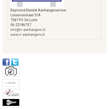
Raymond Reinink Aanhangerservice
Lossersestraat 31A
7587 PV
De Lutte
06-22186757
info@rr-aanhangers.nl
www.rr-aanhangers.nl