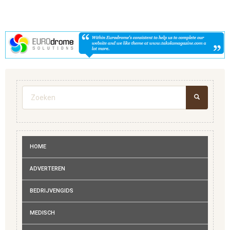
Zoekveld
ZOEKEN
HOME
ADVERTEREN
BEDRIJVENGIDS
MEDISCH