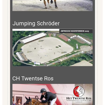
Jumping Schröder
CH Twentse Ros