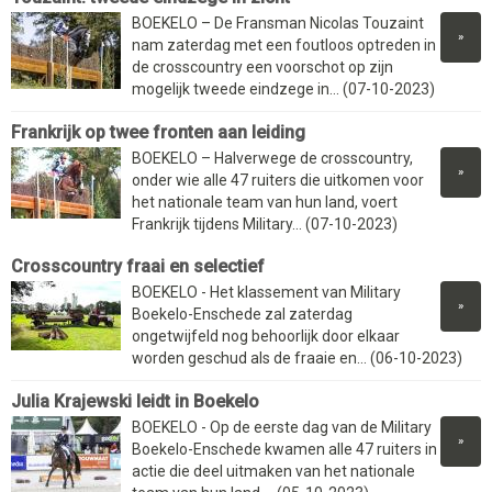
BOEKELO – De Fransman Nicolas Touzaint
»
nam zaterdag met een foutloos optreden in
de crosscountry een voorschot op zijn
mogelijk tweede eindzege in... (07-10-2023)
Frankrijk op twee fronten aan leiding
BOEKELO – Halverwege de crosscountry,
»
onder wie alle 47 ruiters die uitkomen voor
het nationale team van hun land, voert
Frankrijk tijdens Military... (07-10-2023)
Crosscountry fraai en selectief
BOEKELO - Het klassement van Military
»
Boekelo-Enschede zal zaterdag
ongetwijfeld nog behoorlijk door elkaar
worden geschud als de fraaie en... (06-10-2023)
Julia Krajewski leidt in Boekelo
BOEKELO - Op de eerste dag van de Military
»
Boekelo-Enschede kwamen alle 47 ruiters in
actie die deel uitmaken van het nationale