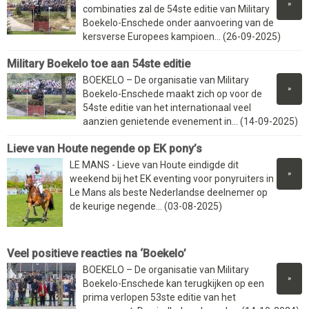
»
combinaties zal de 54ste editie van Military
Boekelo-Enschede onder aanvoering van de
kersverse Europees kampioen... (26-09-2025)
Military Boekelo toe aan 54ste editie
BOEKELO – De organisatie van Military
»
Boekelo-Enschede maakt zich op voor de
54ste editie van het internationaal veel
aanzien genietende evenement in... (14-09-2025)
Lieve van Houte negende op EK pony’s
LE MANS - Lieve van Houte eindigde dit
»
weekend bij het EK eventing voor ponyruiters in
Le Mans als beste Nederlandse deelnemer op
de keurige negende... (03-08-2025)
Veel positieve reacties na ‘Boekelo’
BOEKELO – De organisatie van Military
»
Boekelo-Enschede kan terugkijken op een
prima verlopen 53ste editie van het