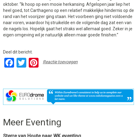
oktober. “Ik hoop op een mooie herkansing. Afgelopen jaar liep het
heel goed, tot Carthageno op een relatief makkelijke hindernis op de
rand van het voorijzer ging staan. Het voorbeen ging niet voldoende
naar voren, waardoor hij struikelde en de volgende dag zat een van
de nagels los. Hopelijk gaat het straks wel allemaal goed. Zeker in je
eigen omgeving wil je natuurlijk alleen maar goede finishen.”
Deel dit bericht.
Facebook
Twitter
Pinterest
Reactie toevoegen
Meer Eventing
Sterre van Houte naar WK eventing