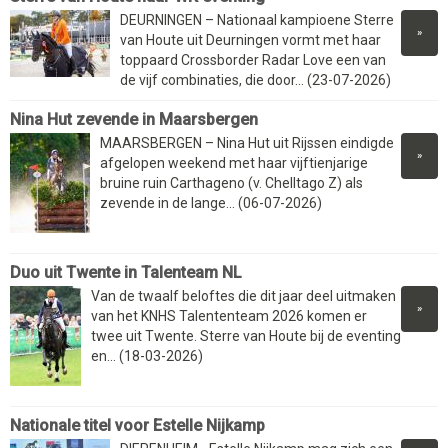
DEURNINGEN – Nationaal kampioene Sterre
»
van Houte uit Deurningen vormt met haar
toppaard Crossborder Radar Love een van
de vijf combinaties, die door... (23-07-2026)
Nina Hut zevende in Maarsbergen
MAARSBERGEN – Nina Hut uit Rijssen eindigde
»
afgelopen weekend met haar vijftienjarige
bruine ruin Carthageno (v. Chelltago Z) als
zevende in de lange... (06-07-2026)
Duo uit Twente in Talenteam NL
Van de twaalf beloftes die dit jaar deel uitmaken
»
van het KNHS Talententeam 2026 komen er
twee uit Twente. Sterre van Houte bij de eventing
en... (18-03-2026)
Nationale titel voor Estelle Nijkamp