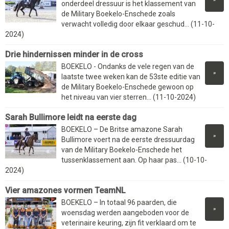
onderdeel dressuur is het klassement van
de Military Boekelo-Enschede zoals
verwacht volledig door elkaar geschud... (11-10-
2024)
Drie hindernissen minder in de cross
BOEKELO - Ondanks de vele regen van de
»
laatste twee weken kan de 53ste editie van
de Military Boekelo-Enschede gewoon op
het niveau van vier sterren... (11-10-2024)
Sarah Bullimore leidt na eerste dag
BOEKELO – De Britse amazone Sarah
»
Bullimore voert na de eerste dressuurdag
van de Military Boekelo-Enschede het
tussenklassement aan. Op haar pas... (10-10-
2024)
Vier amazones vormen TeamNL
BOEKELO – In totaal 96 paarden, die
»
woensdag werden aangeboden voor de
veterinaire keuring, zijn fit verklaard om te