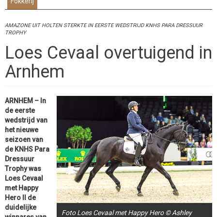
Fokkerij
AMAZONE UIT HOLTEN STERKTE IN EERSTE WEDSTRIJD KNHS PARA DRESSUUR
TROPHY
Loes Cevaal overtuigend in
Arnhem
ARNHEM – In
de eerste
wedstrijd van
het nieuwe
seizoen van
de KNHS Para
Dressuur
Trophy was
Loes Cevaal
met Happy
Hero II de
duidelijke
Foto Loes Cevaal met Happy Hero © Ashley