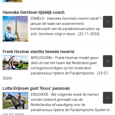
Hanneke Gerritsen tijdelijk coach
ERMELO - Hanneke Gerritsen neemt vanaf 1
»
januari de taak van waarnemend
bondscoach van de paradressuurruiters op
zich. Gerritsen volgt in deze... (22-11-2024)
Frank Hosmar slechts tweede reserve
APELDOORN – Frank Hosmar maakt geen
»
deel uit van het team dat Nederland gaat
vertegenwoordigen op het onderdeel
paradressuur tijdens de Paralympische... (23-07-
2024)
Lotte Krijnsen gunt ‘Roos’ pensioen
ENSCHEDE - Als volgende week de namen
»
worden bekend gemaakt van de
Nederlandse afvaardiging voor de
paradressuur tijdens de Paralympische Spelen in...
(15-07-2024)