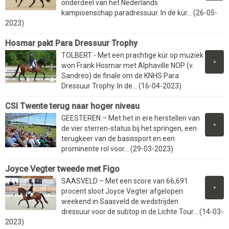
onderdeel van het Nederlands
kampioenschap paradressuur. In de kür... (26-05-
2023)
Hosmar pakt Para Dressuur Trophy
TOLBERT - Met een prachtige kür op muziek
»
won Frank Hosmar met Alphaville NOP (v.
Sandreo) de finale om de KNHS Para
Dressuur Trophy. In de... (16-04-2023)
CSI Twente terug naar hoger niveau
GEESTEREN – Met het in ere herstellen van
»
de vier sterren-status bij het springen, een
terugkeer van de basissport en een
prominente rol voor... (29-03-2023)
Joyce Vegter tweede met Figo
SAASVELD – Met een score van 66,691
»
procent sloot Joyce Vegter afgelopen
weekend in Saasveld de wedstrijden
dressuur voor de subtop in de Lichte Tour... (14-03-
2023)