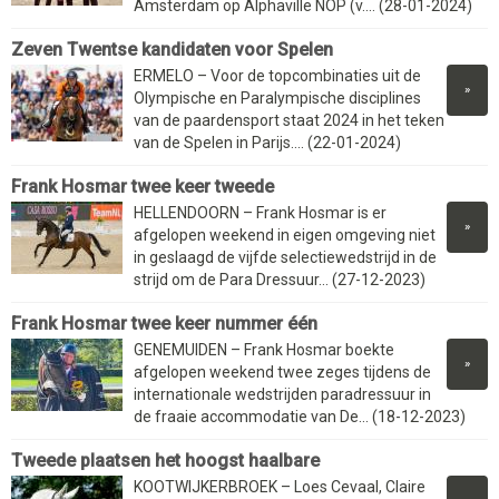
Amsterdam op Alphaville NOP (v.... (28-01-2024)
Zeven Twentse kandidaten voor Spelen
ERMELO – Voor de topcombinaties uit de
»
Olympische en Paralympische disciplines
van de paardensport staat 2024 in het teken
van de Spelen in Parijs.... (22-01-2024)
Frank Hosmar twee keer tweede
HELLENDOORN – Frank Hosmar is er
»
afgelopen weekend in eigen omgeving niet
in geslaagd de vijfde selectiewedstrijd in de
strijd om de Para Dressuur... (27-12-2023)
Frank Hosmar twee keer nummer één
GENEMUIDEN – Frank Hosmar boekte
»
afgelopen weekend twee zeges tijdens de
internationale wedstrijden paradressuur in
de fraaie accommodatie van De... (18-12-2023)
Tweede plaatsen het hoogst haalbare
KOOTWIJKERBROEK – Loes Cevaal, Claire