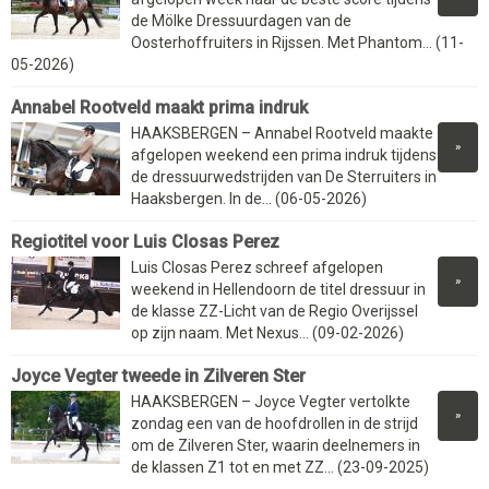
de Mölke Dressuurdagen van de
Oosterhoffruiters in Rijssen. Met Phantom... (11-
05-2026)
Annabel Rootveld maakt prima indruk
HAAKSBERGEN – Annabel Rootveld maakte
»
afgelopen weekend een prima indruk tijdens
de dressuurwedstrijden van De Sterruiters in
Haaksbergen. In de... (06-05-2026)
Regiotitel voor Luis Closas Perez
Luis Closas Perez schreef afgelopen
»
weekend in Hellendoorn de titel dressuur in
de klasse ZZ-Licht van de Regio Overijssel
op zijn naam. Met Nexus... (09-02-2026)
Joyce Vegter tweede in Zilveren Ster
HAAKSBERGEN – Joyce Vegter vertolkte
»
zondag een van de hoofdrollen in de strijd
om de Zilveren Ster, waarin deelnemers in
de klassen Z1 tot en met ZZ... (23-09-2025)