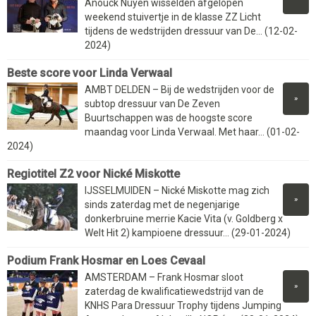
Anouck Nuyen wisselden afgelopen
weekend stuivertje in de klasse ZZ Licht
tijdens de wedstrijden dressuur van De... (12-02-
2024)
Beste score voor Linda Verwaal
AMBT DELDEN – Bij de wedstrijden voor de
»
subtop dressuur van De Zeven
Buurtschappen was de hoogste score
maandag voor Linda Verwaal. Met haar... (01-02-
2024)
Regiotitel Z2 voor Nické Miskotte
IJSSELMUIDEN – Nické Miskotte mag zich
»
sinds zaterdag met de negenjarige
donkerbruine merrie Kacie Vita (v. Goldberg x
Welt Hit 2) kampioene dressuur... (29-01-2024)
Podium Frank Hosmar en Loes Cevaal
AMSTERDAM – Frank Hosmar sloot
»
zaterdag de kwalificatiewedstrijd van de
KNHS Para Dressuur Trophy tijdens Jumping