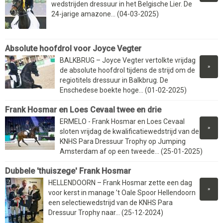
wedstrijden dressuur in het Belgische Lier. De
24-jarige amazone... (04-03-2025)
Absolute hoofdrol voor Joyce Vegter
BALKBRUG – Joyce Vegter vertolkte vrijdag
»
de absolute hoofdrol tijdens de strijd om de
regiotitels dressuur in Balkbrug. De
Enschedese boekte hoge... (01-02-2025)
Frank Hosmar en Loes Cevaal twee en drie
ERMELO - Frank Hosmar en Loes Cevaal
»
sloten vrijdag de kwalificatiewedstrijd van de
KNHS Para Dressuur Trophy op Jumping
Amsterdam af op een tweede... (25-01-2025)
Dubbele 'thuiszege' Frank Hosmar
HELLENDOORN – Frank Hosmar zette een dag
»
voor kerst in manage ’t Oale Spoor Hellendoorn
een selectiewedstrijd van de KNHS Para
Dressuur Trophy naar... (25-12-2024)