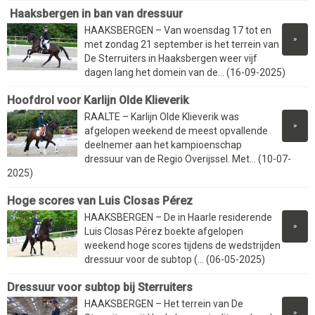
Haaksbergen in ban van dressuur
HAAKSBERGEN – Van woensdag 17 tot en
»
met zondag 21 september is het terrein van
De Sterruiters in Haaksbergen weer vijf
dagen lang het domein van de... (16-09-2025)
Hoofdrol voor Karlijn Olde Klieverik
RAALTE – Karlijn Olde Klieverik was
»
afgelopen weekend de meest opvallende
deelnemer aan het kampioenschap
dressuur van de Regio Overijssel. Met... (10-07-
2025)
Hoge scores van Luis Closas Pérez
HAAKSBERGEN – De in Haarle residerende
»
Luis Closas Pérez boekte afgelopen
weekend hoge scores tijdens de wedstrijden
dressuur voor de subtop (... (06-05-2025)
Dressuur voor subtop bij Sterruiters
HAAKSBERGEN – Het terrein van De
»