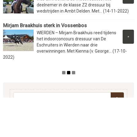
deelnemer in de klasse Z2 dressuur bij
wedstrijden in Ambt Delden. Met... (14-11-2022)
Mirjam Braakhuis sterk in Vossenbos
WIERDEN – Mirjam Braakhuis reed tijdens
»
het indoorconcours dressuur van De
Eschruiters in Wierden naar drie
overwinningen. Met Kienna (v. George... (17-10-
2022)
Zoekveld
ZOEKEN
HOME