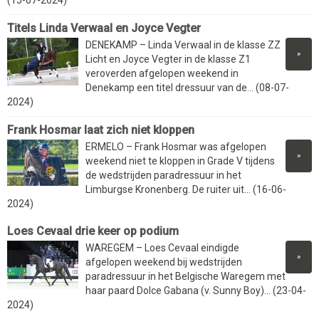
Titels Linda Verwaal en Joyce Vegter
DENEKAMP – Linda Verwaal in de klasse ZZ
»
Licht en Joyce Vegter in de klasse Z1
veroverden afgelopen weekend in
Denekamp een titel dressuur van de... (08-07-
2024)
Frank Hosmar laat zich niet kloppen
ERMELO – Frank Hosmar was afgelopen
»
weekend niet te kloppen in Grade V tijdens
de wedstrijden paradressuur in het
Limburgse Kronenberg. De ruiter uit... (16-06-
2024)
Loes Cevaal drie keer op podium
WAREGEM – Loes Cevaal eindigde
»
afgelopen weekend bij wedstrijden
paradressuur in het Belgische Waregem met
haar paard Dolce Gabana (v. Sunny Boy)... (23-04-
2024)