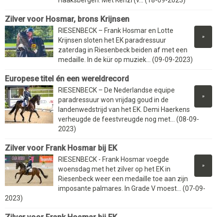
Zilver voor Hosmar, brons Krijnsen
RIESENBECK – Frank Hosmar en Lotte
»
Krijnsen sloten het EK paradressuur
zaterdag in Riesenbeck beiden af met een
medaille. In de kür op muziek... (09-09-2023)
Europese titel én een wereldrecord
RIESENBECK – De Nederlandse equipe
»
paradressuur won vrijdag goud in de
landenwedstrijd van het EK. Demi Haerkens
verheugde de feestvreugde nog met... (08-09-
2023)
Zilver voor Frank Hosmar bij EK
RIESENBECK - Frank Hosmar voegde
»
woensdag met het zilver op het EK in
Riesenbeck weer een medaille toe aan zijn
imposante palmares. In Grade V moest... (07-09-
2023)