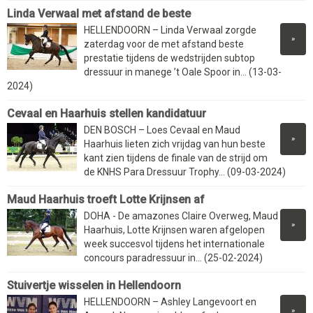
Linda Verwaal met afstand de beste
HELLENDOORN – Linda Verwaal zorgde
»
zaterdag voor de met afstand beste
prestatie tijdens de wedstrijden subtop
dressuur in manege ’t Oale Spoor in... (13-03-
2024)
Cevaal en Haarhuis stellen kandidatuur
DEN BOSCH – Loes Cevaal en Maud
»
Haarhuis lieten zich vrijdag van hun beste
kant zien tijdens de finale van de strijd om
de KNHS Para Dressuur Trophy... (09-03-2024)
Maud Haarhuis troeft Lotte Krijnsen af
DOHA - De amazones Claire Overweg, Maud
»
Haarhuis, Lotte Krijnsen waren afgelopen
week succesvol tijdens het internationale
concours paradressuur in... (25-02-2024)
Stuivertje wisselen in Hellendoorn
HELLENDOORN – Ashley Langevoort en
»