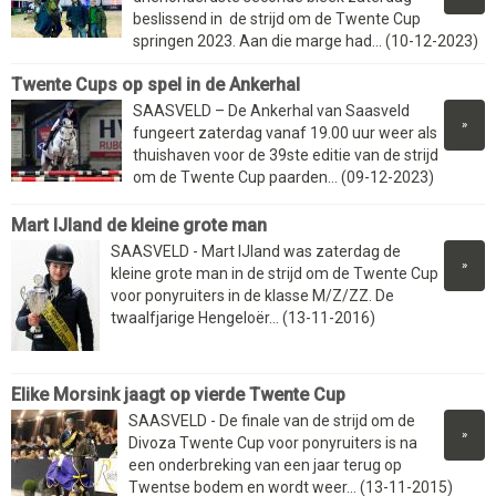
beslissend in de strijd om de Twente Cup
springen 2023. Aan die marge had... (10-12-2023)
Twente Cups op spel in de Ankerhal
SAASVELD – De Ankerhal van Saasveld
»
fungeert zaterdag vanaf 19.00 uur weer als
thuishaven voor de 39ste editie van de strijd
om de Twente Cup paarden... (09-12-2023)
Mart IJland de kleine grote man
SAASVELD - Mart IJland was zaterdag de
»
kleine grote man in de strijd om de Twente Cup
voor ponyruiters in de klasse M/Z/ZZ. De
twaalfjarige Hengeloër... (13-11-2016)
Elike Morsink jaagt op vierde Twente Cup
SAASVELD - De finale van de strijd om de
»
Divoza Twente Cup voor ponyruiters is na
een onderbreking van een jaar terug op
Twentse bodem en wordt weer... (13-11-2015)