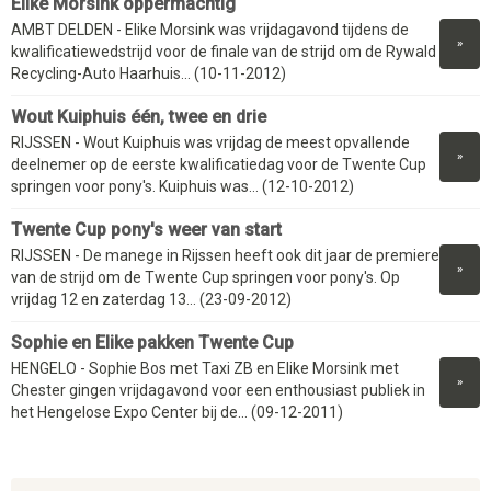
Elike Morsink oppermachtig
AMBT DELDEN - Elike Morsink was vrijdagavond tijdens de
»
kwalificatiewedstrijd voor de finale van de strijd om de Rywald
Recycling-Auto Haarhuis... (10-11-2012)
Wout Kuiphuis één, twee en drie
RIJSSEN - Wout Kuiphuis was vrijdag de meest opvallende
»
deelnemer op de eerste kwalificatiedag voor de Twente Cup
springen voor pony's. Kuiphuis was... (12-10-2012)
Twente Cup pony's weer van start
RIJSSEN - De manege in Rijssen heeft ook dit jaar de premiere
»
van de strijd om de Twente Cup springen voor pony's. Op
vrijdag 12 en zaterdag 13... (23-09-2012)
Sophie en Elike pakken Twente Cup
HENGELO - Sophie Bos met Taxi ZB en Elike Morsink met
»
Chester gingen vrijdagavond voor een enthousiast publiek in
het Hengelose Expo Center bij de... (09-12-2011)