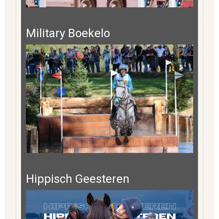
Military Boekelo
Hippisch Geesteren