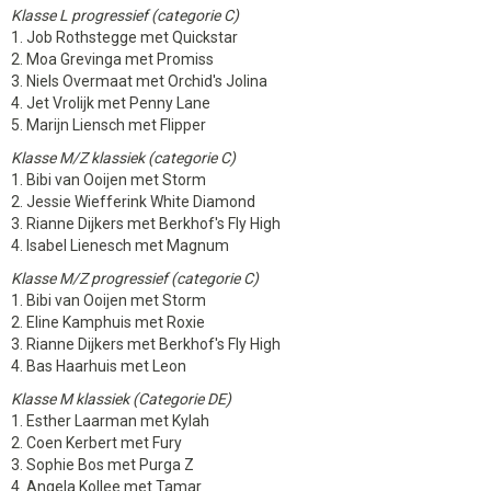
Klasse L progressief (categorie C)
1. Job Rothstegge met Quickstar
2. Moa Grevinga met Promiss
3. Niels Overmaat met Orchid's Jolina
4. Jet Vrolijk met Penny Lane
5. Marijn Liensch met Flipper
Klasse M/Z klassiek (categorie C)
1. Bibi van Ooijen met Storm
2. Jessie Wiefferink White Diamond
3. Rianne Dijkers met Berkhof's Fly High
4. Isabel Lienesch met Magnum
Klasse M/Z progressief (categorie C)
1. Bibi van Ooijen met Storm
2. Eline Kamphuis met Roxie
3. Rianne Dijkers met Berkhof's Fly High
4. Bas Haarhuis met Leon
Klasse M klassiek (Categorie DE)
1. Esther Laarman met Kylah
2. Coen Kerbert met Fury
3. Sophie Bos met Purga Z
4. Angela Kollee met Tamar