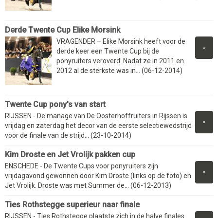
Derde Twente Cup Elike Morsink
VRAGENDER – Elike Morsink heeft voor de
»
derde keer een Twente Cup bij de
ponyruiters veroverd. Nadat ze in 2011 en
2012 al de sterkste was in... (06-12-2014)
Twente Cup pony's van start
RIJSSEN - De manage van De Oosterhoffruiters in Rijssen is
»
vrijdag en zaterdag het decor van de eerste selectiewedstrijd
voor de finale van de strijd... (23-10-2014)
Kim Droste en Jet Vrolijk pakken cup
ENSCHEDE - De Twente Cups voor ponyruiters zijn
»
vrijdagavond gewonnen door Kim Droste (links op de foto) en
Jet Vrolijk. Droste was met Summer de... (06-12-2013)
Ties Rothstegge superieur naar finale
RIJSSEN - Ties Rothstegge plaatste zich in de halve finales