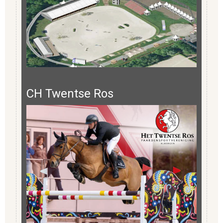
CH Twentse Ros