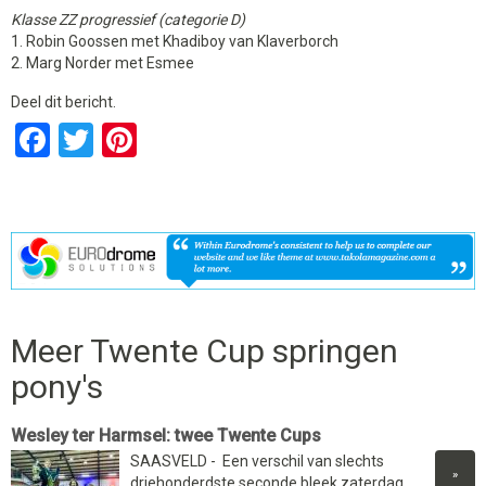
Klasse ZZ progressief (categorie D)
1. Robin Goossen met Khadiboy van Klaverborch
2. Marg Norder met Esmee
Deel dit bericht.
Facebook
Twitter
Pinterest
Meer Twente Cup springen
pony's
Wesley ter Harmsel: twee Twente Cups
SAASVELD - Een verschil van slechts
»
driehonderdste seconde bleek zaterdag