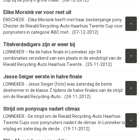
Elike Morsink ver voor rest uit
ENSCHEDE - Elike Morsink heeft met haar zestienjarige pony
»
Chester de Riwald Recycling-Auto Haarhuis Twente Cup voor
ponyruiters in categorie ABC met... (07-12-2012)
Titelverdedigers zijn er weer bij
LONNEKER – Na de halve finale in Lonneker zijn 34
»
combinaties verzekerd van een plaats in de eindstrijd van de
Riwald Recycling-Auto Haarhuis Twente... (25-11-2012)
Jesse Seiger eerste in halve finale
LONNEKER - Jesse Seiger (foto) was zaterdag de beste
»
deelnemer in de klasse Z tijdens de halve finales van de strijd
om de Riwald Recycling-Auto... (24-11-2012)
Strijd om ponycups nadert climax
LONNEKER - De strijd om de Riwald Recycling-Auto Haarhuis
»
Twente Cups voor ponyruiters nadert de climax. In Lonneker is
vrijdag en zaterdag de derde... (19-11-2012)