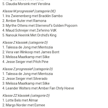
5. Claudia Morsink met Verolina
Klasse M progressief (categorie DE)
1. Iris Zwienenberg met Bracklin Sambo
2. Amber Buter met Ramona
3. Myrthe Ottens met Sterrenof's Golden Popcorn
4. Maud Schreijer met Zeferino VdK
5. Nanouk Heerink Met Orchid's King
Klasse Z klassiek (categorie D)
1. Talessa de Jong met Mentozia
2. Vera van Winkoop met James Bont
3. Melissa Maatkamp met Silke
4. Jesse Seiger met Pitch Pine
Klasse Z progressief (categorie D)
1. Talessa de Jong met Mentozia
2. Jesse Seiger met Silverado
3. Melissa Maatkamp met Silke
4. Leander Wolters met Amber Fan Chrly Hoeve
Klasse ZZ klassiek (categorie D)
1. Lotte Bels met Almar
2. Margo Norder met Esmee