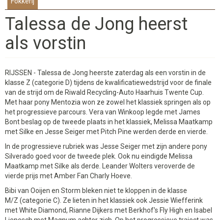
Fokkerij
Talessa de Jong heerst
als vorstin
RIJSSEN - Talessa de Jong heerste zaterdag als een vorstin in de
klasse Z (categorie D) tijdens de kwalificatiewedstrijd voor de finale
van de strijd om de Riwald Recycling-Auto Haarhuis Twente Cup.
Met haar pony Mentozia won ze zowel het klassiek springen als op
het progressieve parcours. Vera van Winkoop legde met James
Bont beslag op de tweede plaats in het klassiek, Melissa Maatkamp
met Silke en Jesse Seiger met Pitch Pine werden derde en vierde.
In de progressieve rubriek was Jesse Seiger met zijn andere pony
Silverado goed voor de tweede plek. Ook nu eindigde Melissa
Maatkamp met Silke als derde. Leander Wolters veroverde de
vierde prijs met Amber Fan Charly Hoeve.
Bibi van Ooijen en Storm bleken niet te kloppen in de klasse
M/Z (categorie C). Ze lieten in het klassiek ook Jessie Wiefferink
met White Diamond, Rianne Dijkers met Berkhof's Fly High en Isabel