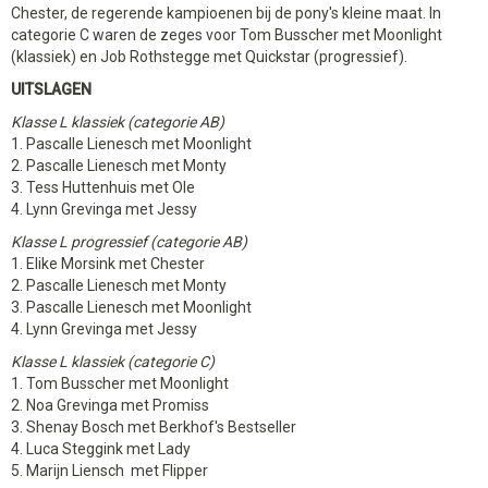
Chester, de regerende kampioenen bij de pony's kleine maat. In
categorie C waren de zeges voor Tom Busscher met Moonlight
(klassiek) en Job Rothstegge met Quickstar (progressief).
UITSLAGEN
Klasse L klassiek (categorie AB)
1. Pascalle Lienesch met Moonlight
2. Pascalle Lienesch met Monty
3. Tess Huttenhuis met Ole
4. Lynn Grevinga met Jessy
Klasse L progressief (categorie AB)
1. Elike Morsink met Chester
2. Pascalle Lienesch met Monty
3. Pascalle Lienesch met Moonlight
4. Lynn Grevinga met Jessy
Klasse L klassiek (categorie C)
1. Tom Busscher met Moonlight
2. Noa Grevinga met Promiss
3. Shenay Bosch met Berkhof's Bestseller
4. Luca Steggink met Lady
5. Marijn Liensch met Flipper