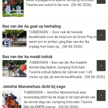
Twente een schot in de roos. (06-06-2026)
Bas van der Aa gaat op herhaling
TUBBERGEN – Door ook de tweede
»
kwalificatie voor de strijd om de Grote Prijs in
winst om te zetten, ging Bas van der Aa
vrijdag met Gaen op... (06-06-2026)
Bas van der Aa maakt indruk
TUBBERGEN – Bas van der Aa maakte
»
donderdag tijdens Jumping Schröder
Twente indruk tijdens de rubriek over 1,45
meter op tijd, de eerste kwalificatie... (04-06-2026)
Jennifer Munsterhuis dicht bij zege
TUBBERGEN – Jennifer Munsterhuis was
»
woensdag dicht bij de zege in de toprubriek van
de eerste dag van Jumping Schroder Twente.
Met de KWPN-merrie... (04-06-2026)