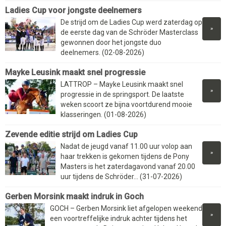
Ladies Cup voor jongste deelnemers
De strijd om de Ladies Cup werd zaterdag op
»
de eerste dag van de Schröder Masterclass
gewonnen door het jongste duo
deelnemers. (02-08-2026)
Mayke Leusink maakt snel progressie
LATTROP – Mayke Leusink maakt snel
»
progressie in de springsport. De laatste
weken scoort ze bijna voortdurend mooie
klasseringen. (01-08-2026)
Zevende editie strijd om Ladies Cup
Nadat de jeugd vanaf 11.00 uur volop aan
»
haar trekken is gekomen tijdens de Pony
Masters is het zaterdagavond vanaf 20.00
uur tijdens de Schröder... (31-07-2026)
Gerben Morsink maakt indruk in Goch
GOCH – Gerben Morsink liet afgelopen weekend
»
een voortreffelijke indruk achter tijdens het