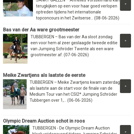
»
terugkijken op een voor haar goed verlopen
optreden tijdens het internationale
topconcours in het Zwitserse... (08-06-2026)
Bas van der Aa ware grootmeester
TUBBERGEN – Bas van der Aa sloot zondag
»
een voor hem al zeer geslaagde tweede editie
van Jumping Schröder Twente als een ware
grootmeester af. (07-06-2026)
Meike Zwartjens als laatste de eerste
TUBBERGEN – Meike Zwartjens kwam zaterdag
»
als laatste aan de start voor de finale van de
Medium Tour van het CSI2* Jumping Schröder
Tubbergen over 1,... (06-06-2026)
Olympic Dream Auction schot in roos
TUBBERGEN - De Olympic Dream Auction
»
bleek vrijdagavond tijdens Jumping Schröder