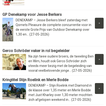
GP Denekamp voor Jesse Berkers
DENEKAMP – Jesse Berkers bleef zaterdag met
»
Qornets Pleasure de complete concurrentie voor in
de eerste Grote Prijs van Outdoor Denekamp over
1,30 en... (27-05-2026)
Gerco Schröder vaker in rol begeleider
Na zijn twee oudere broers, de tweeling Ben
»
en Wim, houdt ook Gerco Schröder zich
steeds meer bezig met de begeleiding van
vooral veelbelovende jonge... (27-05-2026)
Kringtitel Stijn Roelink en Merle Bodde
DENEKAMP – Stijn Roelink met Diamond in
»
de klasse over 1,35 meter en Merle Bodde
met Just Kharley over 1,30 meter mochten
zich afgelopen weekend in... (27-05-2026)