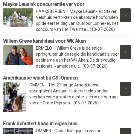
Mayke Leusink concurrentie ver voor
HAAKSBERGEN – Mayke Leusink en Steven
»
Veldhuis vertolkten de absolute hoofdrollen
op de eerste dag van Outdoor Lonneker, het
concours van Het Twentse... (10-07-2026)
Willem Greve kandidaat voor WK Aken
ERMELO – Willem Greve is de enige
»
springruiter uit de regio die kandidaat is voor
deelname aan het WK Aken. De drievoudig
nationaal kampioen uit... (08-07-2026)
Amerikaanse winst bij CSI Ommen
OMMEN – Het 21-jarige Amerikaanse
»
springtalent Ansgar Holtgers hield zondag
veertien concurrenten achter zich in de barrage
van de Grote Prijs van... (05-07-2026)
Frank Schuttert baas in eigen huis
OMMEN - Onder luid gejuich van het