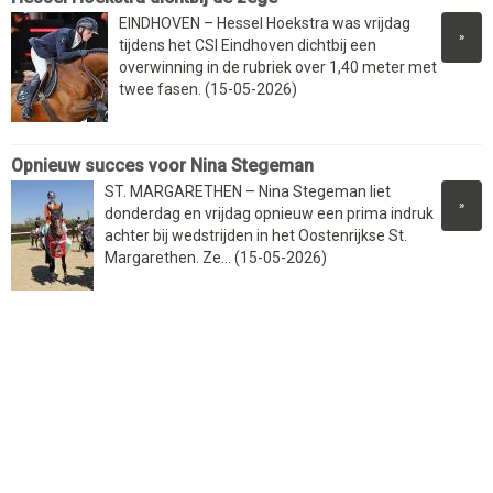
EINDHOVEN – Hessel Hoekstra was vrijdag
»
tijdens het CSI Eindhoven dichtbij een
overwinning in de rubriek over 1,40 meter met
twee fasen. (15-05-2026)
Opnieuw succes voor Nina Stegeman
ST. MARGARETHEN – Nina Stegeman liet
»
donderdag en vrijdag opnieuw een prima indruk
achter bij wedstrijden in het Oostenrijkse St.
Margarethen. Ze... (15-05-2026)
Zoekveld
ZOEKEN