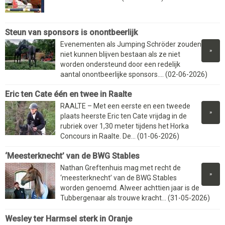
Steun van sponsors is onontbeerlijk
Evenementen als Jumping Schröder zouden
»
niet kunnen blijven bestaan als ze niet
worden ondersteund door een redelijk
aantal onontbeerlijke sponsors.... (02-06-2026)
Eric ten Cate één en twee in Raalte
RAALTE – Met een eerste en een tweede
»
plaats heerste Eric ten Cate vrijdag in de
rubriek over 1,30 meter tijdens het Horka
Concours in Raalte. De... (01-06-2026)
‘Meesterknecht’ van de BWG Stables
Nathan Greftenhuis mag met recht de
»
‘meesterknecht’ van de BWG Stables
worden genoemd. Alweer achttien jaar is de
Tubbergenaar als trouwe kracht... (31-05-2026)
Wesley ter Harmsel sterk in Oranje