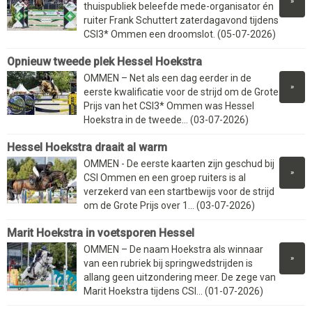
»
thuispubliek beleefde mede-organisator én
ruiter Frank Schuttert zaterdagavond tijdens
CSI3* Ommen een droomslot. (05-07-2026)
Opnieuw tweede plek Hessel Hoekstra
OMMEN – Net als een dag eerder in de
»
eerste kwalificatie voor de strijd om de Grote
Prijs van het CSI3* Ommen was Hessel
Hoekstra in de tweede... (03-07-2026)
Hessel Hoekstra draait al warm
OMMEN - De eerste kaarten zijn geschud bij
»
CSI Ommen en een groep ruiters is al
verzekerd van een startbewijs voor de strijd
om de Grote Prijs over 1... (03-07-2026)
Marit Hoekstra in voetsporen Hessel
OMMEN – De naam Hoekstra als winnaar
»
van een rubriek bij springwedstrijden is
allang geen uitzondering meer. De zege van
Marit Hoekstra tijdens CSI... (01-07-2026)