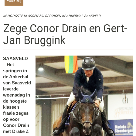
Fokkerij
IN HOOGSTE KLASSEN BIJ SPRINGEN IN ANKERHAL SAASVELD
Zege Conor Drain en Gert-
Jan Bruggink
SAASVELD
– Het
springen in
de Ankerhal
van Saasveld
leverde
woensdag in
de hoogste
klassen
fraaie zeges
op voor
Conor Drain
met Drake Z