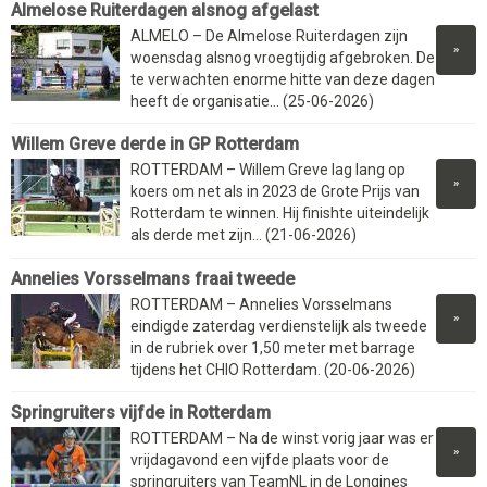
Almelose Ruiterdagen alsnog afgelast
ALMELO – De Almelose Ruiterdagen zijn
»
woensdag alsnog vroegtijdig afgebroken. De
te verwachten enorme hitte van deze dagen
heeft de organisatie... (25-06-2026)
Willem Greve derde in GP Rotterdam
ROTTERDAM – Willem Greve lag lang op
»
koers om net als in 2023 de Grote Prijs van
Rotterdam te winnen. Hij finishte uiteindelijk
als derde met zijn... (21-06-2026)
Annelies Vorsselmans fraai tweede
ROTTERDAM – Annelies Vorsselmans
»
eindigde zaterdag verdienstelijk als tweede
in de rubriek over 1,50 meter met barrage
tijdens het CHIO Rotterdam. (20-06-2026)
Springruiters vijfde in Rotterdam
ROTTERDAM – Na de winst vorig jaar was er
»
vrijdagavond een vijfde plaats voor de
springruiters van TeamNL in de Longines