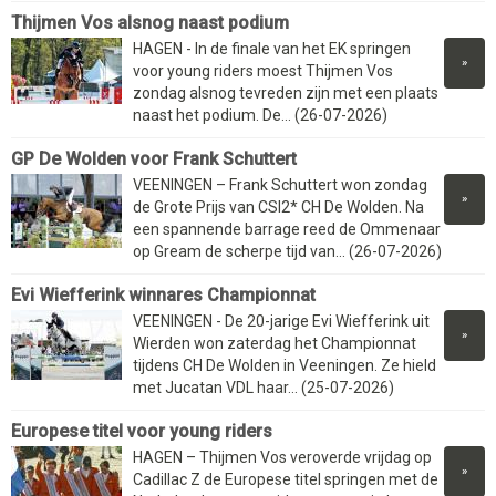
Thijmen Vos alsnog naast podium
HAGEN - In de finale van het EK springen
»
voor young riders moest Thijmen Vos
zondag alsnog tevreden zijn met een plaats
naast het podium. De... (26-07-2026)
GP De Wolden voor Frank Schuttert
VEENINGEN – Frank Schuttert won zondag
»
de Grote Prijs van CSI2* CH De Wolden. Na
een spannende barrage reed de Ommenaar
op Gream de scherpe tijd van... (26-07-2026)
Evi Wiefferink winnares Championnat
VEENINGEN - De 20-jarige Evi Wiefferink uit
»
Wierden won zaterdag het Championnat
tijdens CH De Wolden in Veeningen. Ze hield
met Jucatan VDL haar... (25-07-2026)
Europese titel voor young riders
HAGEN – Thijmen Vos veroverde vrijdag op
»
Cadillac Z de Europese titel springen met de