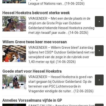
League of Nations van... (19-06-2026)
Hessel Hoekstra bekroont sterke week
VRAGENDER – Met een derde plaats in de
»
strijd om de Grote Prijs van Outdoor
Gelderland tekende Hessel Hoekstra zondag
met zijn twaalf jaar oude... (14-06-2026)
Willem Greve twee keer mee vooraan
VRAGENDER – Willem Greve bleef zaterdag
»
tijdens het CSI3* Outdoor Gelderland niet ver
verwijderd van de zege in de rubriek over
1,40 meter op tijd. (14-06-2026)
Goede start voor Hessel Hoekstra
VRAGENDER – Hessel Hoekstra is goed van
»
start gegaan bij Outdoor Gelderland. Op de
terreinen van PSC Lichtenvoorde in
Vragender eindigde de ruiter... (12-06-2026)
Annelies Vorsselmans vijfde in GP
SANKT GALLEN – Annelies Vorsselmans kan