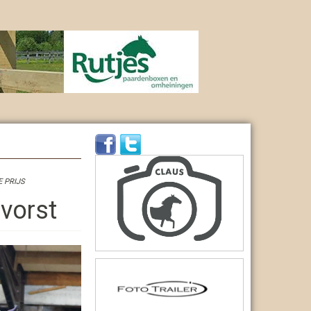
 PRIJS
 vorst