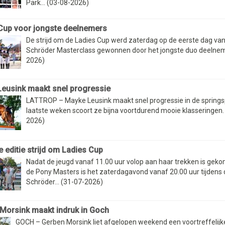
Park... (03-08-2026)
Cup voor jongste deelnemers
De strijd om de Ladies Cup werd zaterdag op de eerste dag van
Schröder Masterclass gewonnen door het jongste duo deelnem
2026)
eusink maakt snel progressie
LATTROP – Mayke Leusink maakt snel progressie in de springs
laatste weken scoort ze bijna voortdurend mooie klasseringen.
2026)
 editie strijd om Ladies Cup
Nadat de jeugd vanaf 11.00 uur volop aan haar trekken is geko
de Pony Masters is het zaterdagavond vanaf 20.00 uur tijdens 
Schröder... (31-07-2026)
Morsink maakt indruk in Goch
GOCH – Gerben Morsink liet afgelopen weekend een voortreffelijk