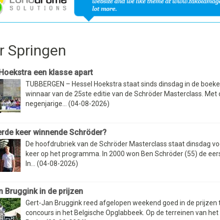
r Springen
Hoekstra een klasse apart
TUBBERGEN – Hessel Hoekstra staat sinds dinsdag in de boeke
winnaar van de 25ste editie van de Schröder Masterclass. Met 
negenjarige... (04-08-2026)
erde keer winnende Schröder?
De hoofdrubriek van de Schröder Masterclass staat dinsdag vo
keer op het programma. In 2000 won Ben Schröder (55) de eerst
In... (04-08-2026)
n Bruggink in de prijzen
Gert-Jan Bruggink reed afgelopen weekend goed in de prijzen t
concours in het Belgische Opglabbeek. Op de terreinen van he