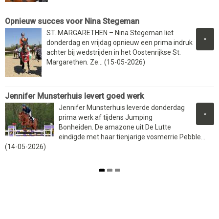
Opnieuw succes voor Nina Stegeman
ST. MARGARETHEN – Nina Stegeman liet
»
donderdag en vrijdag opnieuw een prima indruk
achter bij wedstrijden in het Oostenrijkse St.
Margarethen. Ze... (15-05-2026)
Jennifer Munsterhuis levert goed werk
Jennifer Munsterhuis leverde donderdag
»
prima werk af tijdens Jumping
Bonheiden. De amazone uit De Lutte
eindigde met haar tienjarige vosmerrie Pebble...
(14-05-2026)
Zoekveld