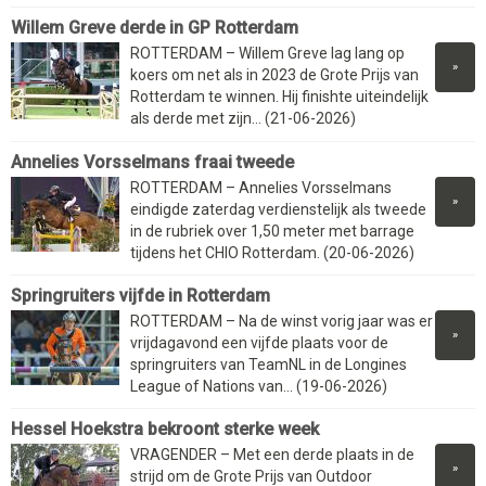
Willem Greve derde in GP Rotterdam
ROTTERDAM – Willem Greve lag lang op
»
koers om net als in 2023 de Grote Prijs van
Rotterdam te winnen. Hij finishte uiteindelijk
als derde met zijn... (21-06-2026)
Annelies Vorsselmans fraai tweede
ROTTERDAM – Annelies Vorsselmans
»
eindigde zaterdag verdienstelijk als tweede
in de rubriek over 1,50 meter met barrage
tijdens het CHIO Rotterdam. (20-06-2026)
Springruiters vijfde in Rotterdam
ROTTERDAM – Na de winst vorig jaar was er
»
vrijdagavond een vijfde plaats voor de
springruiters van TeamNL in de Longines
League of Nations van... (19-06-2026)
Hessel Hoekstra bekroont sterke week
VRAGENDER – Met een derde plaats in de
»
strijd om de Grote Prijs van Outdoor