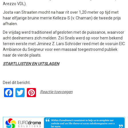
Arezzo VDL).
Josta van Straaten mocht na haar rit over 1,20 meter op tijd met
haar elfjarige bruine merrie Kelleza-S (v. Chaman) de tweede prijs
afhalen.
De vrijdag werd traditioneel afgesloten met de puissance, waarvoor
acht deelnemers zich melden. Zoï Snels werd op voor hem bekend
terrein eerste met Jiminez Z. Lars Schröder reed met de vosruin EIC
Ambiance du Seigneur voor een massaal toegestroomd publiek
naar de vierde plaats.
STARTLIJSTEN EN UITSLAGEN
Deel dit bericht.
Facebook
Twitter
Pinterest
Reactie toevoegen