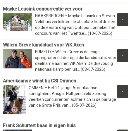
Mayke Leusink concurrentie ver voor
HAAKSBERGEN – Mayke Leusink en Steven
»
Veldhuis vertolkten de absolute hoofdrollen
op de eerste dag van Outdoor Lonneker, het
concours van Het Twentse... (10-07-2026)
Willem Greve kandidaat voor WK Aken
ERMELO – Willem Greve is de enige
»
springruiter uit de regio die kandidaat is voor
deelname aan het WK Aken. De drievoudig
nationaal kampioen uit... (08-07-2026)
Amerikaanse winst bij CSI Ommen
OMMEN – Het 21-jarige Amerikaanse
»
springtalent Ansgar Holtgers hield zondag
veertien concurrenten achter zich in de barrage
van de Grote Prijs van... (05-07-2026)
Frank Schuttert baas in eigen huis