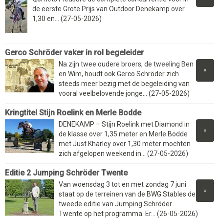
de eerste Grote Prijs van Outdoor Denekamp over
1,30 en... (27-05-2026)
Gerco Schröder vaker in rol begeleider
Na zijn twee oudere broers, de tweeling Ben
»
en Wim, houdt ook Gerco Schröder zich
steeds meer bezig met de begeleiding van
vooral veelbelovende jonge... (27-05-2026)
Kringtitel Stijn Roelink en Merle Bodde
DENEKAMP – Stijn Roelink met Diamond in
»
de klasse over 1,35 meter en Merle Bodde
met Just Kharley over 1,30 meter mochten
zich afgelopen weekend in... (27-05-2026)
Editie 2 Jumping Schröder Twente
Van woensdag 3 tot en met zondag 7 juni
»
staat op de terreinen van de BWG Stables de
tweede editie van Jumping Schröder
Twente op het programma. Er... (26-05-2026)