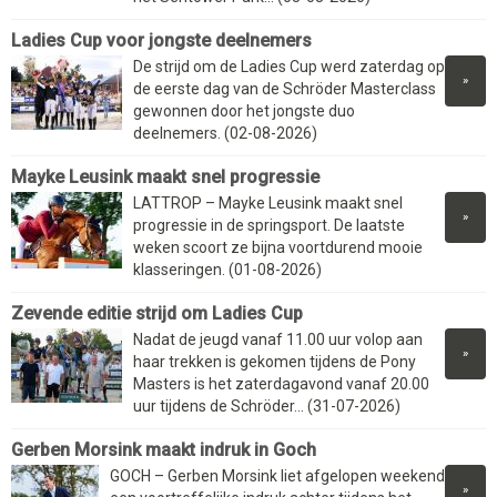
Ladies Cup voor jongste deelnemers
De strijd om de Ladies Cup werd zaterdag op
»
de eerste dag van de Schröder Masterclass
gewonnen door het jongste duo
deelnemers. (02-08-2026)
Mayke Leusink maakt snel progressie
LATTROP – Mayke Leusink maakt snel
»
progressie in de springsport. De laatste
weken scoort ze bijna voortdurend mooie
klasseringen. (01-08-2026)
Zevende editie strijd om Ladies Cup
Nadat de jeugd vanaf 11.00 uur volop aan
»
haar trekken is gekomen tijdens de Pony
Masters is het zaterdagavond vanaf 20.00
uur tijdens de Schröder... (31-07-2026)
Gerben Morsink maakt indruk in Goch
GOCH – Gerben Morsink liet afgelopen weekend
»