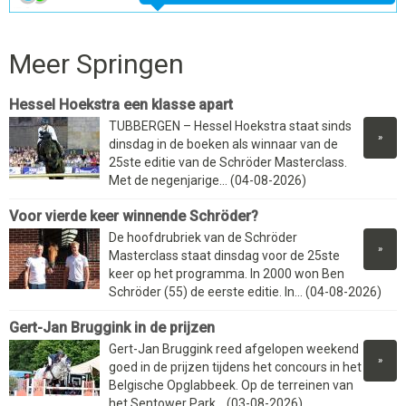
Meer Springen
Hessel Hoekstra een klasse apart
TUBBERGEN – Hessel Hoekstra staat sinds
»
dinsdag in de boeken als winnaar van de
25ste editie van de Schröder Masterclass.
Met de negenjarige... (04-08-2026)
Voor vierde keer winnende Schröder?
De hoofdrubriek van de Schröder
»
Masterclass staat dinsdag voor de 25ste
keer op het programma. In 2000 won Ben
Schröder (55) de eerste editie. In... (04-08-2026)
Gert-Jan Bruggink in de prijzen
Gert-Jan Bruggink reed afgelopen weekend
»
goed in de prijzen tijdens het concours in het
Belgische Opglabbeek. Op de terreinen van
het Sentower Park... (03-08-2026)