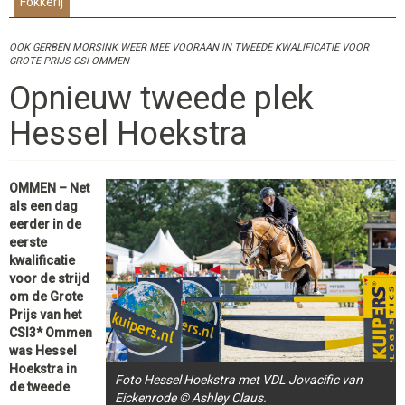
Fokkerij
OOK GERBEN MORSINK WEER MEE VOORAAN IN TWEEDE KWALIFICATIE VOOR
GROTE PRIJS CSI OMMEN
Opnieuw tweede plek
Hessel Hoekstra
OMMEN – Net
als een dag
eerder in de
eerste
kwalificatie
voor de strijd
om de Grote
Prijs van het
CSI3* Ommen
was Hessel
Hoekstra in
Foto Hessel Hoekstra met VDL Jovacific van
de tweede
Eickenrode © Ashley Claus.