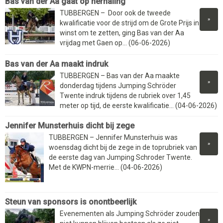
Bas van der Aa gaat op herhaling
TUBBERGEN – Door ook de tweede
»
kwalificatie voor de strijd om de Grote Prijs in
winst om te zetten, ging Bas van der Aa
vrijdag met Gaen op... (06-06-2026)
Bas van der Aa maakt indruk
TUBBERGEN – Bas van der Aa maakte
»
donderdag tijdens Jumping Schröder
Twente indruk tijdens de rubriek over 1,45
meter op tijd, de eerste kwalificatie... (04-06-2026)
Jennifer Munsterhuis dicht bij zege
TUBBERGEN – Jennifer Munsterhuis was
»
woensdag dicht bij de zege in de toprubriek van
de eerste dag van Jumping Schroder Twente.
Met de KWPN-merrie... (04-06-2026)
Steun van sponsors is onontbeerlijk
Evenementen als Jumping Schröder zouden
»