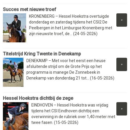
Succes met nieuwe troef
KRONENBERG – Hessel Hoekstra overtuigde
»
donderdag en zaterdag tijdens het CSI2 De
Peelbergen in het Limburgse Kronenberg met
zijn nieuwste troef, de... (24-05-2026)
Titelstrijd Kring Twente in Denekamp
DENEKAMP – Met voor het eerst een heuse
»
afsluitende strijd om de Grote Prijs op het
programma is manege De Zonnebeek in
Denekamp van donderdag 21 tot... (16-05-2026)
Hessel Hoekstra dichtbij de zege
EINDHOVEN – Hessel Hoekstra was vrijdag
»
tijdens het CSI Eindhoven dichtbij een
overwinning in de rubriek over 1,40 meter met
twee fasen. (15-05-2026)