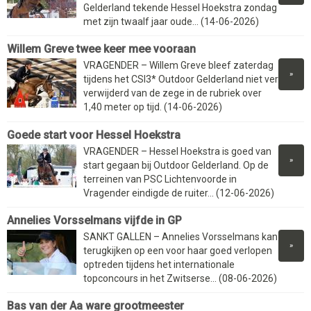
Gelderland tekende Hessel Hoekstra zondag
met zijn twaalf jaar oude... (14-06-2026)
Willem Greve twee keer mee vooraan
VRAGENDER – Willem Greve bleef zaterdag
»
tijdens het CSI3* Outdoor Gelderland niet ver
verwijderd van de zege in de rubriek over
1,40 meter op tijd. (14-06-2026)
Goede start voor Hessel Hoekstra
VRAGENDER – Hessel Hoekstra is goed van
»
start gegaan bij Outdoor Gelderland. Op de
terreinen van PSC Lichtenvoorde in
Vragender eindigde de ruiter... (12-06-2026)
Annelies Vorsselmans vijfde in GP
SANKT GALLEN – Annelies Vorsselmans kan
»
terugkijken op een voor haar goed verlopen
optreden tijdens het internationale
topconcours in het Zwitserse... (08-06-2026)
Bas van der Aa ware grootmeester