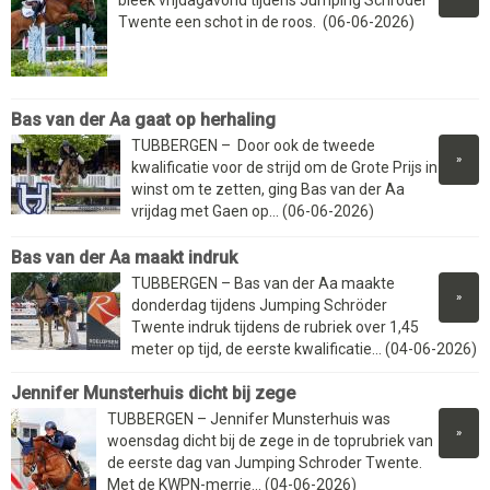
Twente een schot in de roos. (06-06-2026)
Bas van der Aa gaat op herhaling
TUBBERGEN – Door ook de tweede
»
kwalificatie voor de strijd om de Grote Prijs in
winst om te zetten, ging Bas van der Aa
vrijdag met Gaen op... (06-06-2026)
Bas van der Aa maakt indruk
TUBBERGEN – Bas van der Aa maakte
»
donderdag tijdens Jumping Schröder
Twente indruk tijdens de rubriek over 1,45
meter op tijd, de eerste kwalificatie... (04-06-2026)
Jennifer Munsterhuis dicht bij zege
TUBBERGEN – Jennifer Munsterhuis was
»
woensdag dicht bij de zege in de toprubriek van
de eerste dag van Jumping Schroder Twente.
Met de KWPN-merrie... (04-06-2026)