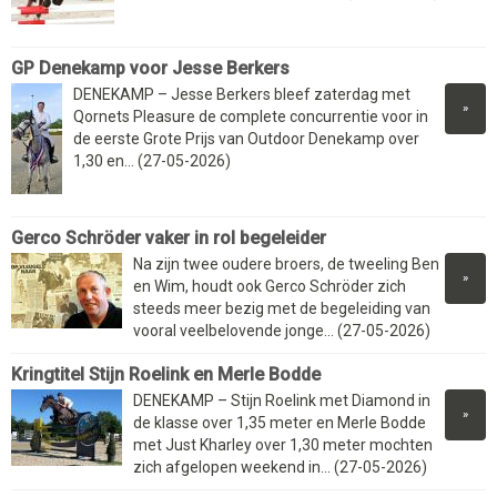
GP Denekamp voor Jesse Berkers
DENEKAMP – Jesse Berkers bleef zaterdag met
»
Qornets Pleasure de complete concurrentie voor in
de eerste Grote Prijs van Outdoor Denekamp over
1,30 en... (27-05-2026)
Gerco Schröder vaker in rol begeleider
Na zijn twee oudere broers, de tweeling Ben
»
en Wim, houdt ook Gerco Schröder zich
steeds meer bezig met de begeleiding van
vooral veelbelovende jonge... (27-05-2026)
Kringtitel Stijn Roelink en Merle Bodde
DENEKAMP – Stijn Roelink met Diamond in
»
de klasse over 1,35 meter en Merle Bodde
met Just Kharley over 1,30 meter mochten
zich afgelopen weekend in... (27-05-2026)