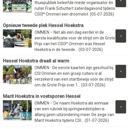
»
thuispubliek beleefde mede-organisator én
ruiter Frank Schuttert zaterdagavond tijdens
CSI3* Ommen een droomslot. (05-07-2026)
Opnieuw tweede plek Hessel Hoekstra
OMMEN – Net als een dag eerder in de
»
eerste kwalificatie voor de strijd om de Grote
Prijs van het CSI3* Ommen was Hessel
Hoekstra in de tweede... (03-07-2026)
Hessel Hoekstra draait al warm
OMMEN - De eerste kaarten zijn geschud bij
»
CSI Ommen en een groep ruiters is al
verzekerd van een startbewijs voor de strijd
om de Grote Prijs over 1... (03-07-2026)
Marit Hoekstra in voetsporen Hessel
OMMEN – De naam Hoekstra als winnaar
»
van een rubriek bij springwedstrijden is
allang geen uitzondering meer. De zege van
Marit Hoekstra tijdens CSI... (01-07-2026)