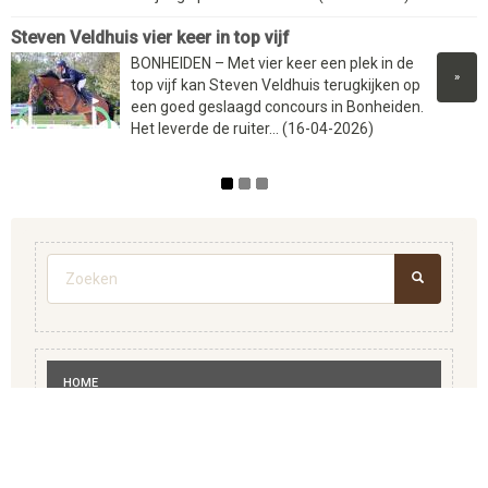
Steven Veldhuis vier keer in top vijf
BONHEIDEN – Met vier keer een plek in de
»
top vijf kan Steven Veldhuis terugkijken op
een goed geslaagd concours in Bonheiden.
Het leverde de ruiter... (16-04-2026)
Zoekveld
ZOEKEN
HOME
ADVERTEREN
BEDRIJVENGIDS