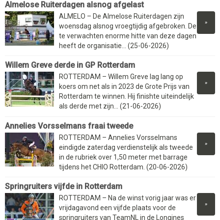
Almelose Ruiterdagen alsnog afgelast
ALMELO – De Almelose Ruiterdagen zijn
»
woensdag alsnog vroegtijdig afgebroken. De
te verwachten enorme hitte van deze dagen
heeft de organisatie... (25-06-2026)
Willem Greve derde in GP Rotterdam
ROTTERDAM – Willem Greve lag lang op
»
koers om net als in 2023 de Grote Prijs van
Rotterdam te winnen. Hij finishte uiteindelijk
als derde met zijn... (21-06-2026)
Annelies Vorsselmans fraai tweede
ROTTERDAM – Annelies Vorsselmans
»
eindigde zaterdag verdienstelijk als tweede
in de rubriek over 1,50 meter met barrage
tijdens het CHIO Rotterdam. (20-06-2026)
Springruiters vijfde in Rotterdam
ROTTERDAM – Na de winst vorig jaar was er
»
vrijdagavond een vijfde plaats voor de
springruiters van TeamNL in de Longines