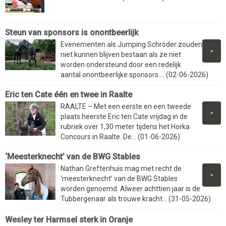
Steun van sponsors is onontbeerlijk
Evenementen als Jumping Schröder zouden
»
niet kunnen blijven bestaan als ze niet
worden ondersteund door een redelijk
aantal onontbeerlijke sponsors.... (02-06-2026)
Eric ten Cate één en twee in Raalte
RAALTE – Met een eerste en een tweede
»
plaats heerste Eric ten Cate vrijdag in de
rubriek over 1,30 meter tijdens het Horka
Concours in Raalte. De... (01-06-2026)
‘Meesterknecht’ van de BWG Stables
Nathan Greftenhuis mag met recht de
»
‘meesterknecht’ van de BWG Stables
worden genoemd. Alweer achttien jaar is de
Tubbergenaar als trouwe kracht... (31-05-2026)
Wesley ter Harmsel sterk in Oranje