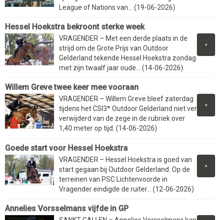
League of Nations van... (19-06-2026)
Hessel Hoekstra bekroont sterke week
VRAGENDER – Met een derde plaats in de
»
strijd om de Grote Prijs van Outdoor
Gelderland tekende Hessel Hoekstra zondag
met zijn twaalf jaar oude... (14-06-2026)
Willem Greve twee keer mee vooraan
VRAGENDER – Willem Greve bleef zaterdag
»
tijdens het CSI3* Outdoor Gelderland niet ver
verwijderd van de zege in de rubriek over
1,40 meter op tijd. (14-06-2026)
Goede start voor Hessel Hoekstra
VRAGENDER – Hessel Hoekstra is goed van
»
start gegaan bij Outdoor Gelderland. Op de
terreinen van PSC Lichtenvoorde in
Vragender eindigde de ruiter... (12-06-2026)
Annelies Vorsselmans vijfde in GP
SANKT GALLEN – Annelies Vorsselmans kan