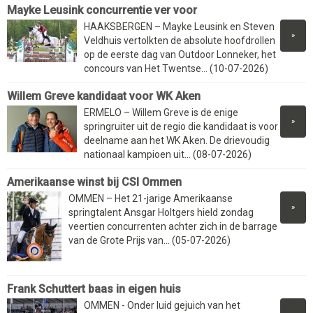
Mayke Leusink concurrentie ver voor
HAAKSBERGEN – Mayke Leusink en Steven
»
Veldhuis vertolkten de absolute hoofdrollen
op de eerste dag van Outdoor Lonneker, het
concours van Het Twentse... (10-07-2026)
Willem Greve kandidaat voor WK Aken
ERMELO – Willem Greve is de enige
»
springruiter uit de regio die kandidaat is voor
deelname aan het WK Aken. De drievoudig
nationaal kampioen uit... (08-07-2026)
Amerikaanse winst bij CSI Ommen
OMMEN – Het 21-jarige Amerikaanse
»
springtalent Ansgar Holtgers hield zondag
veertien concurrenten achter zich in de barrage
van de Grote Prijs van... (05-07-2026)
Frank Schuttert baas in eigen huis
OMMEN - Onder luid gejuich van het