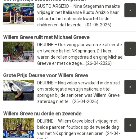
BUSTO ARSIZIO – Nina Stegeman maakte
»
vrijdag in het Italiaanse Busto Arsizio haar
debuut in het nationale kwartet bij de
children en dat leverde... (01-05-2026)
Willem Greve ruilt met Michael Greeve
DEURNE – Ook vorig jaar waren ze al eerste
»
en tweede bij het NK springen. Dit keer
waren de rollen omgedraaid en ging Michael
Greeve er met de zege... (26-04-2026)
Grote Prijs Deurne voor Willem Greve
DEURNE – Nog volop verwikkeld in de strijd
»
om prolongatie van zijn nationale titel
springen bij de senioren was Willem Greve
zaterdag niet te... (25-04-2026)
Willem Greve nu derde en zevende
DEURNE – Willem Greve bleef vrijdag met
»
beide paarden foutloos op de tweede dag
van het NK springen voor senioren. (24-04-