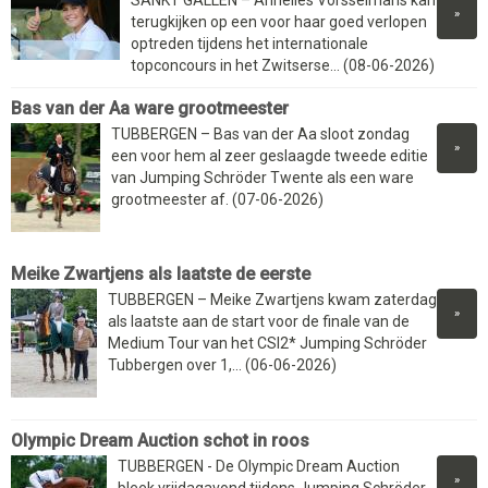
»
terugkijken op een voor haar goed verlopen
optreden tijdens het internationale
topconcours in het Zwitserse... (08-06-2026)
Bas van der Aa ware grootmeester
TUBBERGEN – Bas van der Aa sloot zondag
»
een voor hem al zeer geslaagde tweede editie
van Jumping Schröder Twente als een ware
grootmeester af. (07-06-2026)
Meike Zwartjens als laatste de eerste
TUBBERGEN – Meike Zwartjens kwam zaterdag
»
als laatste aan de start voor de finale van de
Medium Tour van het CSI2* Jumping Schröder
Tubbergen over 1,... (06-06-2026)
Olympic Dream Auction schot in roos
TUBBERGEN - De Olympic Dream Auction
»
bleek vrijdagavond tijdens Jumping Schröder