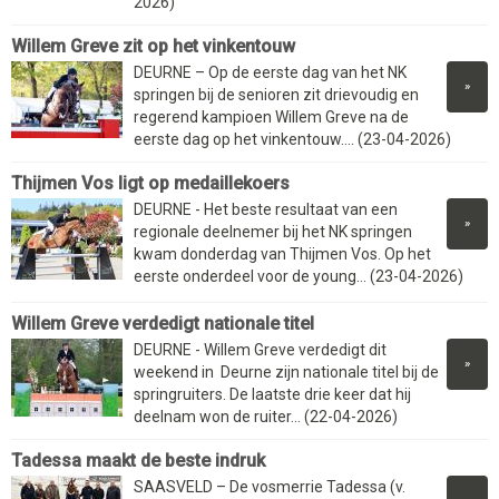
2026)
Willem Greve zit op het vinkentouw
DEURNE – Op de eerste dag van het NK
»
springen bij de senioren zit drievoudig en
regerend kampioen Willem Greve na de
eerste dag op het vinkentouw.... (23-04-2026)
Thijmen Vos ligt op medaillekoers
DEURNE - Het beste resultaat van een
»
regionale deelnemer bij het NK springen
kwam donderdag van Thijmen Vos. Op het
eerste onderdeel voor de young... (23-04-2026)
Willem Greve verdedigt nationale titel
DEURNE - Willem Greve verdedigt dit
»
weekend in Deurne zijn nationale titel bij de
springruiters. De laatste drie keer dat hij
deelnam won de ruiter... (22-04-2026)
Tadessa maakt de beste indruk
SAASVELD – De vosmerrie Tadessa (v.