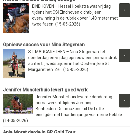
EINDHOVEN – Hessel Hoekstra was vrijdag
»
tijdens het CSI Eindhoven dichtbij een
overwinning in de rubriek over 1,40 meter met
twee fasen. (15-05-2026)
Opnieuw succes voor Nina Stegeman
ST. MARGARETHEN – Nina Stegeman liet
»
donderdag en vrijdag opnieuw een prima indruk
achter bij wedstrijden in het Oostenrijkse St.
Margarethen. Ze... (15-05-2026)
Jennifer Munsterhuis levert goed werk
Jennifer Munsterhuis leverde donderdag
»
prima werk af tijdens Jumping
Bonheiden. De amazone uit De Lutte
eindigde met haar tienjarige vosmerrie Pebble...
(14-05-2026)
Anja Moret derde in GP Gold Tour